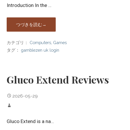
Introduction In the …
つづきを読む→
カテゴリ：
Computers, Games
タグ：
gamblezen uk login
Gluco Extend Reviews
2026-05-29
Gluco Extend is a na…