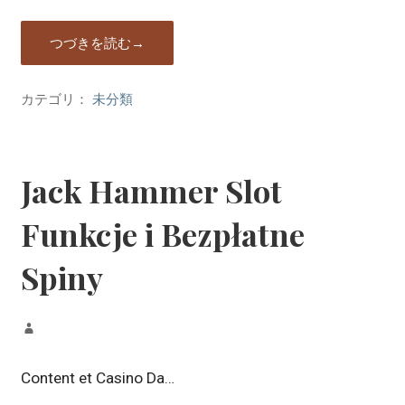
つづきを読む→
カテゴリ：
未分類
Jack Hammer Slot
Funkcje i Bezpłatne
Spiny
Content et Casino Da…