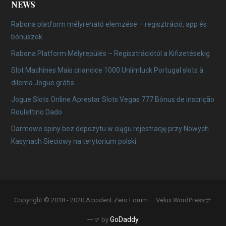
NEWS
Rabona platform mélyreható elemzése – regisztráció, app és
bónuszok
Rabona Platform Mélyrepülés – Regisztrációtól a Kifizetésekig
Slot Machines Mais criancice 1000 Unlimluck Portugal slots à
dilema Jogue grátis
Jogue Slots Online Aprestar Slots Vegas 777 Bônus de inscrição
Roulettino Dado
Darmowe spiny bez depozytu w ciągu rejestrację przy Nowych
Kasynach Sieciowy na terytorium polski
Copyright © 2018 - 2020 Accident Zero Forum — Velux WordPressテ
GoDaddy
ーマ by