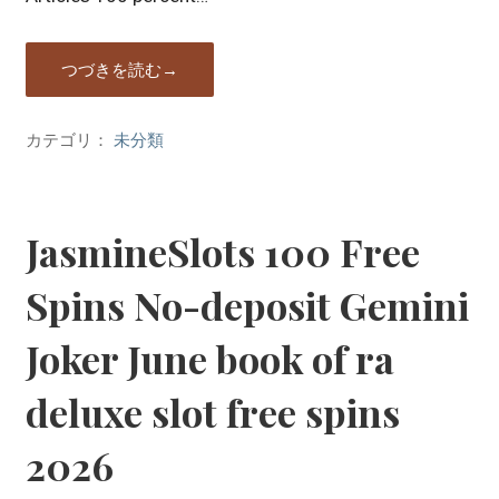
つづきを読む→
カテゴリ：
未分類
JasmineSlots 100 Free
Spins No-deposit Gemini
Joker June book of ra
deluxe slot free spins
2026