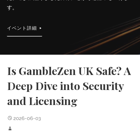
す。
イベント詳細
Is GambleZen UK Safe? A
Deep Dive into Security
and Licensing
2026-06-03