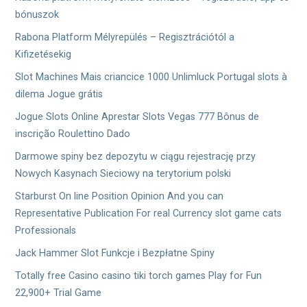
bónuszok
ー
Rabona Platform Mélyrepülés – Regisztrációtól a
シ
Kifizetésekig
ョ
Slot Machines Mais criancice 1000 Unlimluck Portugal slots à
dilema Jogue grátis
ン
Jogue Slots Online Aprestar Slots Vegas 777 Bônus de
inscrição Roulettino Dado
Darmowe spiny bez depozytu w ciągu rejestrację przy
Nowych Kasynach Sieciowy na terytorium polski
Starburst On line Position Opinion And you can
Representative Publication For real Currency slot game cats
Professionals
Jack Hammer Slot Funkcje i Bezpłatne Spiny
Totally free Casino casino tiki torch games Play for Fun
22,900+ Trial Game