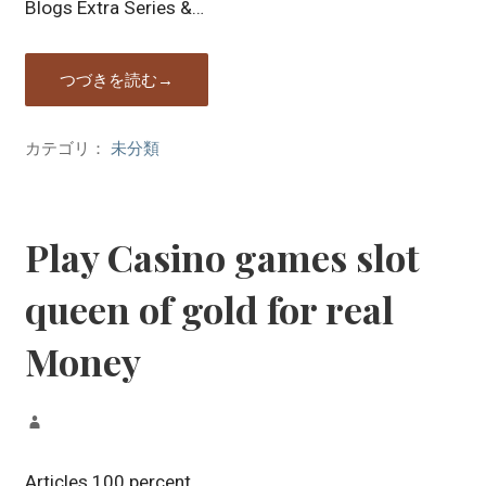
Blogs Extra Series &…
つづきを読む→
カテゴリ：
未分類
Play Casino games slot
queen of gold for real
Money
Articles 100 percent…