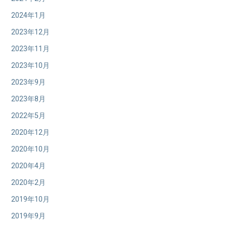
2024年1月
2023年12月
2023年11月
2023年10月
2023年9月
2023年8月
2022年5月
2020年12月
2020年10月
2020年4月
2020年2月
2019年10月
2019年9月