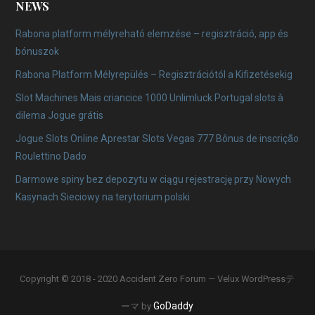
NEWS
Rabona platform mélyreható elemzése – regisztráció, app és
bónuszok
Rabona Platform Mélyrepülés – Regisztrációtól a Kifizetésekig
Slot Machines Mais criancice 1000 Unlimluck Portugal slots à
dilema Jogue grátis
Jogue Slots Online Aprestar Slots Vegas 777 Bônus de inscrição
Roulettino Dado
Darmowe spiny bez depozytu w ciągu rejestrację przy Nowych
Kasynach Sieciowy na terytorium polski
Copyright © 2018 - 2020 Accident Zero Forum — Velux WordPressテ
GoDaddy
ーマ by