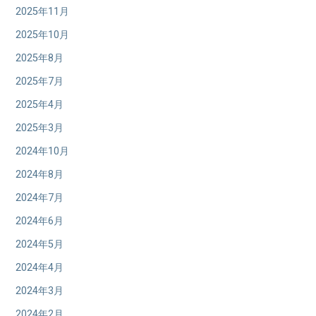
2025年11月
2025年10月
2025年8月
2025年7月
2025年4月
2025年3月
2024年10月
2024年8月
2024年7月
2024年6月
2024年5月
2024年4月
2024年3月
2024年2月