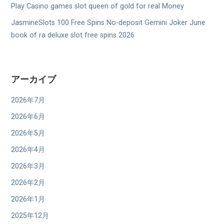
Play Casino games slot queen of gold for real Money
JasmineSlots 100 Free Spins No-deposit Gemini Joker June
book of ra deluxe slot free spins 2026
アーカイブ
2026年7月
2026年6月
2026年5月
2026年4月
2026年3月
2026年2月
2026年1月
2025年12月