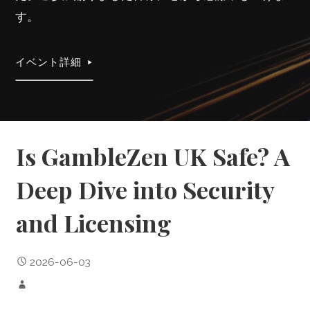
す。
イベント詳細
Is GambleZen UK Safe? A
Deep Dive into Security
and Licensing
2026-06-03