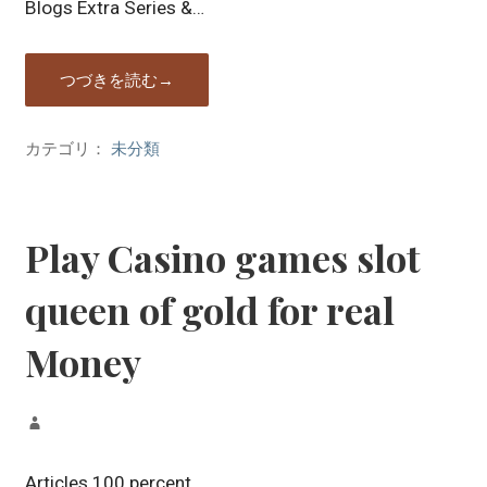
Blogs Extra Series &…
つづきを読む→
カテゴリ：
未分類
Play Casino games slot
queen of gold for real
Money
Articles 100 percent…