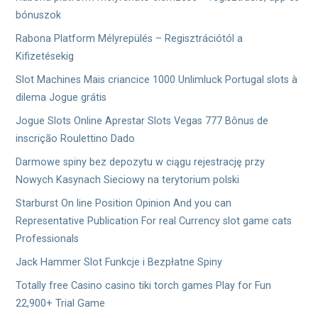
bónuszok
ー
Rabona Platform Mélyrepülés – Regisztrációtól a
シ
Kifizetésekig
ョ
Slot Machines Mais criancice 1000 Unlimluck Portugal slots à
dilema Jogue grátis
ン
Jogue Slots Online Aprestar Slots Vegas 777 Bônus de
inscrição Roulettino Dado
Darmowe spiny bez depozytu w ciągu rejestrację przy
Nowych Kasynach Sieciowy na terytorium polski
Starburst On line Position Opinion And you can
Representative Publication For real Currency slot game cats
Professionals
Jack Hammer Slot Funkcje i Bezpłatne Spiny
Totally free Casino casino tiki torch games Play for Fun
22,900+ Trial Game