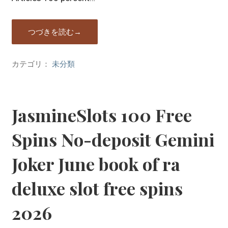
つづきを読む→
カテゴリ：
未分類
JasmineSlots 100 Free
Spins No-deposit Gemini
Joker June book of ra
deluxe slot free spins
2026