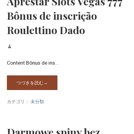
Aprestar Slots Vegas 777
Bônus de inscrição
Roulettino Dado
Content Bônus de ins…
つづきを読む→
カテゴリ：
未分類
Darmowe spiny bez