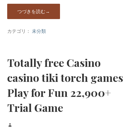
つづきを読む→
カテゴリ：
未分類
Totally free Casino
casino tiki torch games
Play for Fun 22,900+
Trial Game