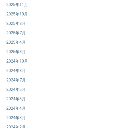
2025年11月
2025年10月
2025年8月
2025年7月
2025年4月
2025年3月
2024年10月
2024年8月
2024年7月
2024年6月
2024年5月
2024年4月
2024年3月
2024年2月