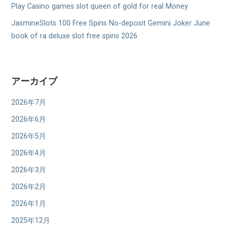
Play Casino games slot queen of gold for real Money
JasmineSlots 100 Free Spins No-deposit Gemini Joker June
book of ra deluxe slot free spins 2026
アーカイブ
2026年7月
2026年6月
2026年5月
2026年4月
2026年3月
2026年2月
2026年1月
2025年12月