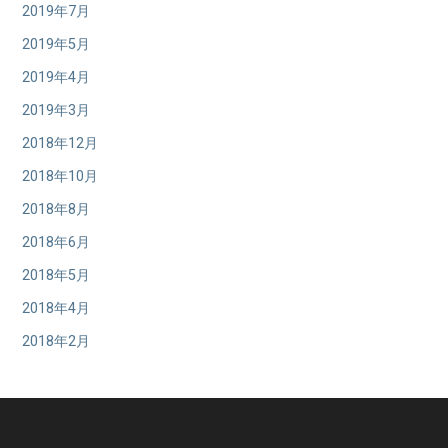
2019年7月
2019年5月
2019年4月
2019年3月
2018年12月
2018年10月
2018年8月
2018年6月
2018年5月
2018年4月
2018年2月