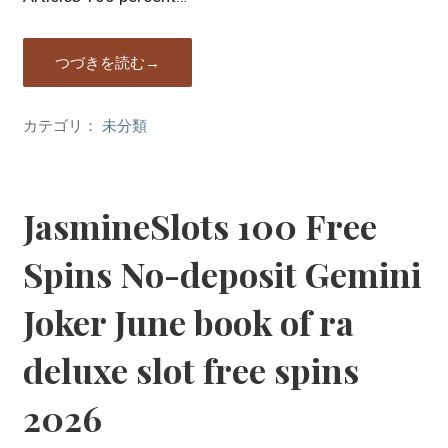
つづきを読む→
カテゴリ：
未分類
JasmineSlots 100 Free
Spins No-deposit Gemini
Joker June book of ra
deluxe slot free spins
2026