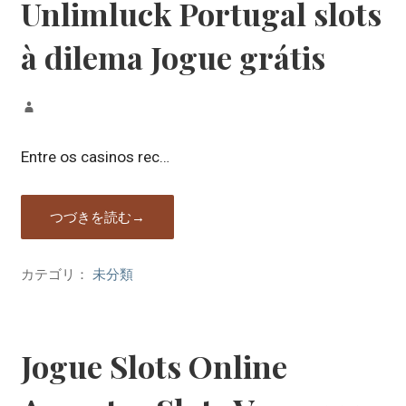
Unlimluck Portugal slots
à dilema Jogue grátis
Entre os casinos rec…
つづきを読む→
カテゴリ：
未分類
Jogue Slots Online