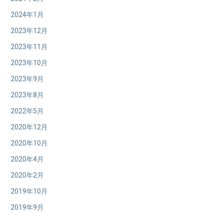
2024年1月
2023年12月
2023年11月
2023年10月
2023年9月
2023年8月
2022年5月
2020年12月
2020年10月
2020年4月
2020年2月
2019年10月
2019年9月