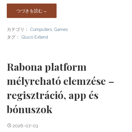
つづきを読む→
カテゴリ：
Computers, Games
タグ：
Gluco Extend
Rabona platform
mélyreható elemzése –
regisztráció, app és
bónuszok
2026-07-03