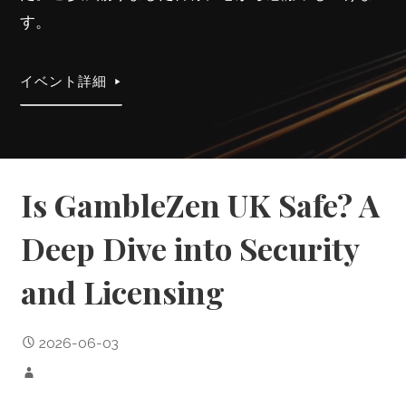
す。
イベント詳細
Is GambleZen UK Safe? A
Deep Dive into Security
and Licensing
2026-06-03