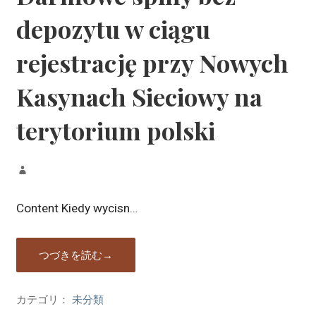
depozytu w ciągu
rejestrację przy Nowych
Kasynach Sieciowy na
terytorium polski
Content Kiedy wycisn…
つづきを読む→
カテゴリ：
未分類