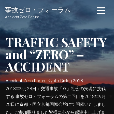
コ
事故ゼロ・フォーラム
ン
テ
Accident Zero Forum
ン
ツ
へ
TRAFFIC SAFETY
移
動
and “ZERO” –
ACCIDENT
Accident Zero Forum Kyoto Dialog 2018
2018年9月28日：交通事故「０」社会の実現に挑戦
する 事故ゼロ・フォーラムの第二回目を2018年9月
28日に京都・国立京都国際会館にて開催いたしまし
た。ご参加賜りました皆様に心から感謝申し上げま