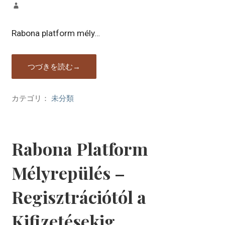
Rabona platform mély…
つづきを読む→
カテゴリ：
未分類
Rabona Platform
Mélyrepülés –
Regisztrációtól a
Kifizetésekig