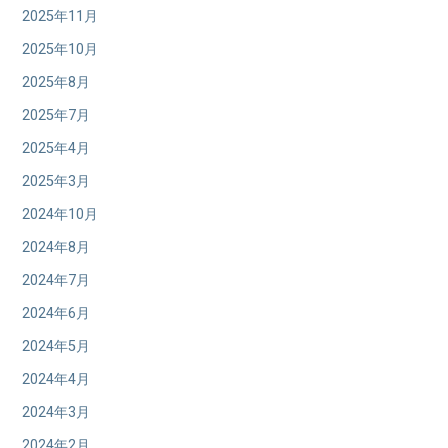
2025年11月
2025年10月
2025年8月
2025年7月
2025年4月
2025年3月
2024年10月
2024年8月
2024年7月
2024年6月
2024年5月
2024年4月
2024年3月
2024年2月