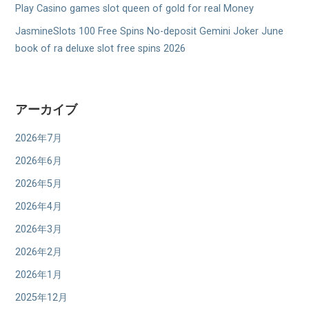
Play Casino games slot queen of gold for real Money
JasmineSlots 100 Free Spins No-deposit Gemini Joker June
book of ra deluxe slot free spins 2026
アーカイブ
2026年7月
2026年6月
2026年5月
2026年4月
2026年3月
2026年2月
2026年1月
2025年12月