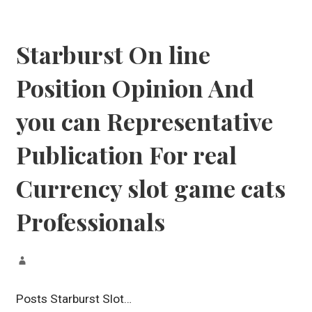
Starburst On line
Position Opinion And
you can Representative
Publication For real
Currency slot game cats
Professionals
Posts Starburst Slot…