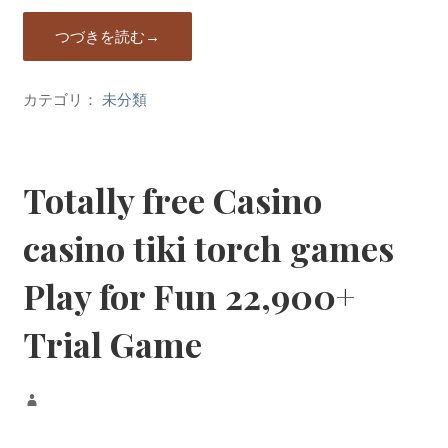
つづきを読む→
カテゴリ：
未分類
Totally free Casino
casino tiki torch games
Play for Fun 22,900+
Trial Game