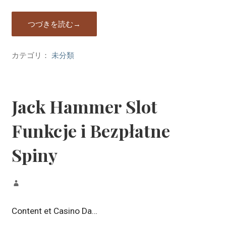
つづきを読む→
カテゴリ：
未分類
Jack Hammer Slot
Funkcje i Bezpłatne
Spiny
Content et Casino Da…