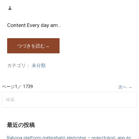
Content Every day am…
つづきを読む→
カテゴリ：
未分類
投
ページ1／ 1739
次へ →
検
稿
索:
ナ
ビ
最近の投稿
ゲ
Rabona platform mélyreható elemzése – regisztráció, app és