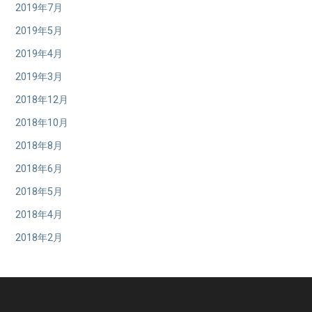
2019年7月
2019年5月
2019年4月
2019年3月
2018年12月
2018年10月
2018年8月
2018年6月
2018年5月
2018年4月
2018年2月