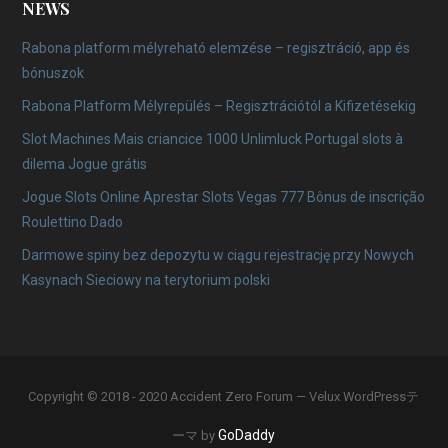
NEWS
Rabona platform mélyreható elemzése – regisztráció, app és
bónuszok
Rabona Platform Mélyrepülés – Regisztrációtól a Kifizetésekig
Slot Machines Mais criancice 1000 Unlimluck Portugal slots à
dilema Jogue grátis
Jogue Slots Online Aprestar Slots Vegas 777 Bônus de inscrição
Roulettino Dado
Darmowe spiny bez depozytu w ciągu rejestrację przy Nowych
Kasynach Sieciowy na terytorium polski
Copyright © 2018 - 2020 Accident Zero Forum — Velux WordPressテ
GoDaddy
ーマ by