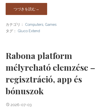
つづきを読む→
カテゴリ：
Computers, Games
タグ：
Gluco Extend
Rabona platform
mélyreható elemzése –
regisztráció, app és
bónuszok
2026-07-03