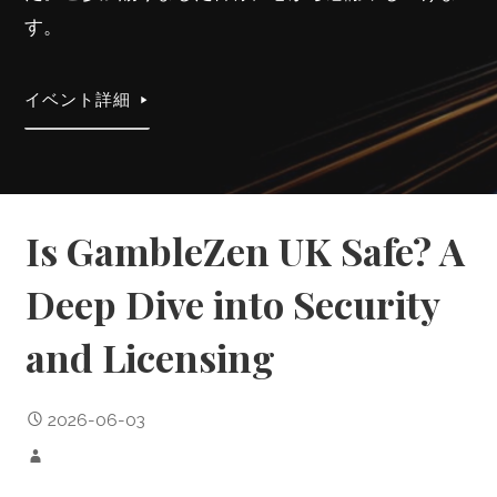
す。
イベント詳細
Is GambleZen UK Safe? A
Deep Dive into Security
and Licensing
2026-06-03