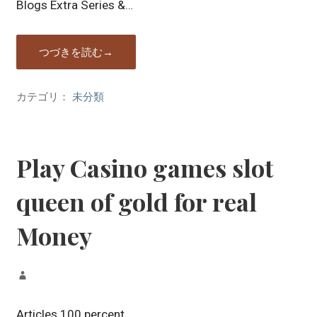
Blogs Extra Series &…
つづきを読む→
カテゴリ：
未分類
Play Casino games slot
queen of gold for real
Money
Articles 100 percent…