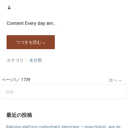
Content Every day am…
つづきを読む→
カテゴリ：
未分類
投
ページ1／ 1739
次へ →
検
稿
索:
ナ
ビ
最近の投稿
ゲ
Rabona platform mélyreható elemzése – regisztráció, app és