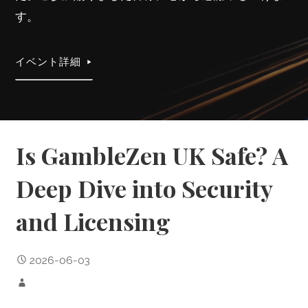
す。
イベント詳細
Is GambleZen UK Safe? A
Deep Dive into Security
and Licensing
2026-06-03