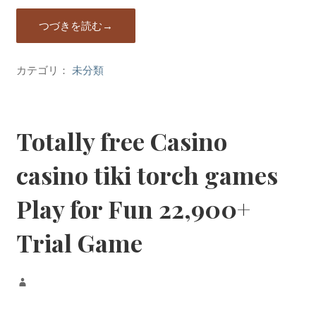
つづきを読む→
カテゴリ：
未分類
Totally free Casino
casino tiki torch games
Play for Fun 22,900+
Trial Game