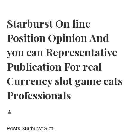
Starburst On line
Position Opinion And
you can Representative
Publication For real
Currency slot game cats
Professionals
Posts Starburst Slot…