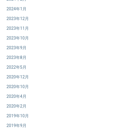
2024年1月
2023年12月
2023年11月
2023年10月
2023年9月
2023年8月
2022年5月
2020年12月
2020年10月
2020年4月
2020年2月
2019年10月
2019年9月