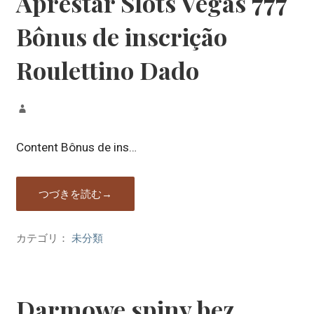
Aprestar Slots Vegas 777
Bônus de inscrição
Roulettino Dado
Content Bônus de ins…
つづきを読む→
カテゴリ：
未分類
Darmowe spiny bez