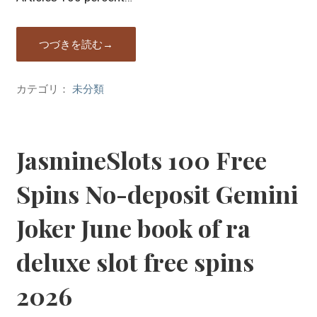
つづきを読む→
カテゴリ：
未分類
JasmineSlots 100 Free
Spins No-deposit Gemini
Joker June book of ra
deluxe slot free spins
2026