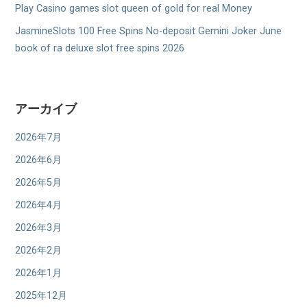
Play Casino games slot queen of gold for real Money
JasmineSlots 100 Free Spins No-deposit Gemini Joker June
book of ra deluxe slot free spins 2026
アーカイブ
2026年7月
2026年6月
2026年5月
2026年4月
2026年3月
2026年2月
2026年1月
2025年12月