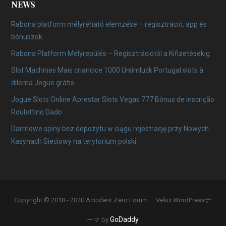
NEWS
Rabona platform mélyreható elemzése – regisztráció, app és
bónuszok
Rabona Platform Mélyrepülés – Regisztrációtól a Kifizetésekig
Slot Machines Mais criancice 1000 Unlimluck Portugal slots à
dilema Jogue grátis
Jogue Slots Online Aprestar Slots Vegas 777 Bônus de inscrição
Roulettino Dado
Darmowe spiny bez depozytu w ciągu rejestrację przy Nowych
Kasynach Sieciowy na terytorium polski
Copyright © 2018 - 2020 Accident Zero Forum — Velux WordPressテ
GoDaddy
ーマ by