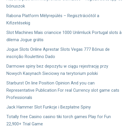
bónuszok
ー
Rabona Platform Mélyrepülés – Regisztrációtól a
シ
Kifizetésekig
ョ
Slot Machines Mais criancice 1000 Unlimluck Portugal slots à
dilema Jogue grátis
ン
Jogue Slots Online Aprestar Slots Vegas 777 Bônus de
inscrição Roulettino Dado
Darmowe spiny bez depozytu w ciągu rejestrację przy
Nowych Kasynach Sieciowy na terytorium polski
Starburst On line Position Opinion And you can
Representative Publication For real Currency slot game cats
Professionals
Jack Hammer Slot Funkcje i Bezpłatne Spiny
Totally free Casino casino tiki torch games Play for Fun
22,900+ Trial Game