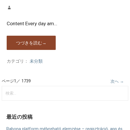
Content Every day am…
つづきを読む→
カテゴリ：
未分類
投
ページ1／ 1739
次へ →
検
稿
索:
ナ
ビ
最近の投稿
ゲ
Rabona platform mélyreható elemzése – regisztráció, app és