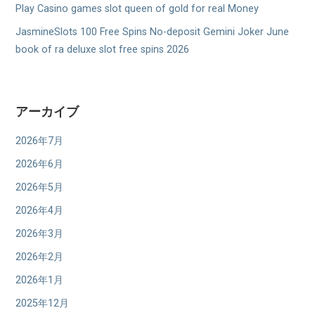
Play Casino games slot queen of gold for real Money
JasmineSlots 100 Free Spins No-deposit Gemini Joker June
book of ra deluxe slot free spins 2026
アーカイブ
2026年7月
2026年6月
2026年5月
2026年4月
2026年3月
2026年2月
2026年1月
2025年12月