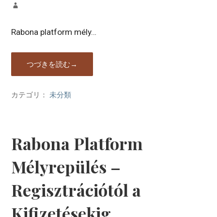
Rabona platform mély…
つづきを読む→
カテゴリ：
未分類
Rabona Platform
Mélyrepülés –
Regisztrációtól a
Kifizetésekig