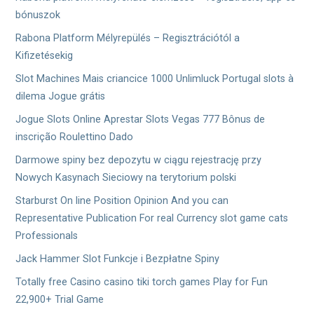
bónuszok
ー
Rabona Platform Mélyrepülés – Regisztrációtól a
シ
Kifizetésekig
ョ
Slot Machines Mais criancice 1000 Unlimluck Portugal slots à
dilema Jogue grátis
ン
Jogue Slots Online Aprestar Slots Vegas 777 Bônus de
inscrição Roulettino Dado
Darmowe spiny bez depozytu w ciągu rejestrację przy
Nowych Kasynach Sieciowy na terytorium polski
Starburst On line Position Opinion And you can
Representative Publication For real Currency slot game cats
Professionals
Jack Hammer Slot Funkcje i Bezpłatne Spiny
Totally free Casino casino tiki torch games Play for Fun
22,900+ Trial Game