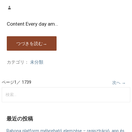
Content Every day am…
つづきを読む→
カテゴリ：
未分類
投
ページ1／ 1739
次へ →
検
稿
索:
ナ
ビ
最近の投稿
ゲ
Rabona platform mélyreható elemzése – regisztráció, app és