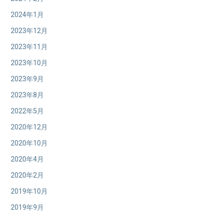
2024年1月
2023年12月
2023年11月
2023年10月
2023年9月
2023年8月
2022年5月
2020年12月
2020年10月
2020年4月
2020年2月
2019年10月
2019年9月