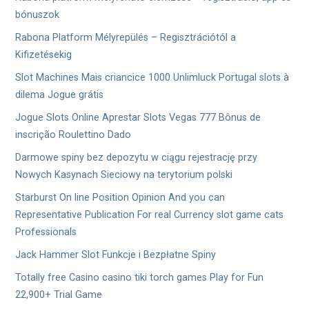
bónuszok
ー
Rabona Platform Mélyrepülés – Regisztrációtól a
シ
Kifizetésekig
ョ
Slot Machines Mais criancice 1000 Unlimluck Portugal slots à
dilema Jogue grátis
ン
Jogue Slots Online Aprestar Slots Vegas 777 Bônus de
inscrição Roulettino Dado
Darmowe spiny bez depozytu w ciągu rejestrację przy
Nowych Kasynach Sieciowy na terytorium polski
Starburst On line Position Opinion And you can
Representative Publication For real Currency slot game cats
Professionals
Jack Hammer Slot Funkcje i Bezpłatne Spiny
Totally free Casino casino tiki torch games Play for Fun
22,900+ Trial Game