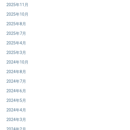
2025年11月
2025年10月
2025年8月
2025年7月
2025年4月
2025年3月
2024年10月
2024年8月
2024年7月
2024年6月
2024年5月
2024年4月
2024年3月
2024年2月