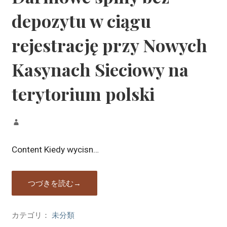
depozytu w ciągu
rejestrację przy Nowych
Kasynach Sieciowy na
terytorium polski
Content Kiedy wycisn…
つづきを読む→
カテゴリ：
未分類