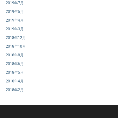
2019年7月
2019年5月
2019年4月
2019年3月
2018年12月
2018年10月
2018年8月
2018年6月
2018年5月
2018年4月
2018年2月