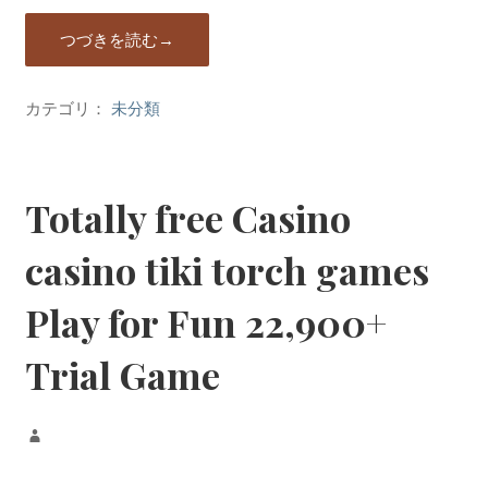
つづきを読む→
カテゴリ：
未分類
Totally free Casino
casino tiki torch games
Play for Fun 22,900+
Trial Game