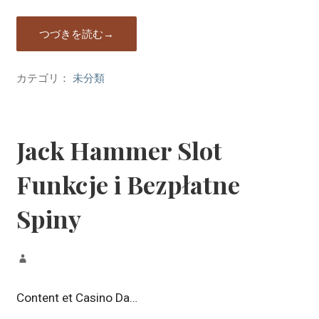
つづきを読む→
カテゴリ：
未分類
Jack Hammer Slot
Funkcje i Bezpłatne
Spiny
Content et Casino Da…