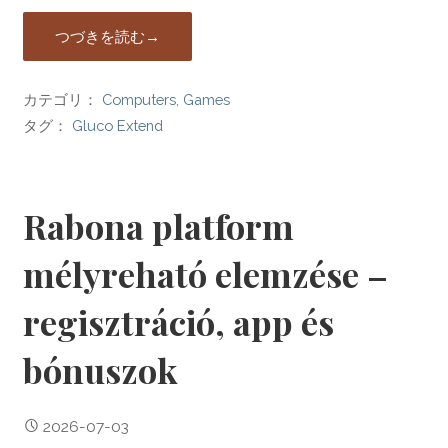
つづきを読む→
カテゴリ：
Computers, Games
タグ：
Gluco Extend
Rabona platform
mélyreható elemzése –
regisztráció, app és
bónuszok
2026-07-03