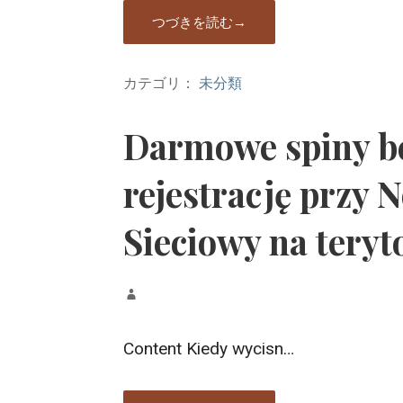
つづきを読む→
カテゴリ：
未分類
Darmowe spiny be
rejestrację przy
Sieciowy na teryt
Content Kiedy wycisn…