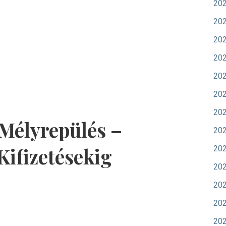
20
20
20
20
20
20
20
Mélyrepülés –
20
Kifizetésekig
20
20
20
20
20