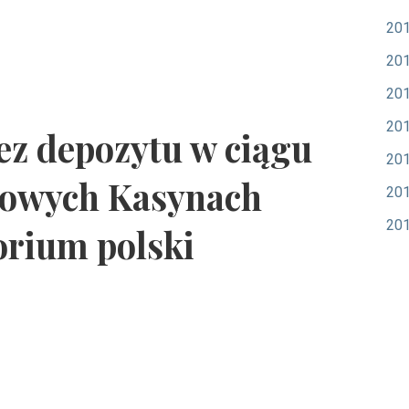
20
20
20
20
z depozytu w ciągu
20
 Nowych Kasynach
20
20
orium polski