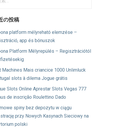
近の投稿
ona platform mélyreható elemzése –
isztráció, app és bónuszok
ona Platform Mélyrepülés – Regisztrációtól
ifizetésekig
t Machines Mais criancice 1000 Unlimluck
tugal slots à dilema Jogue grátis
ue Slots Online Aprestar Slots Vegas 777
us de inscrição Roulettino Dado
mowe spiny bez depozytu w ciągu
estrację przy Nowych Kasynach Sieciowy na
ytorium polski