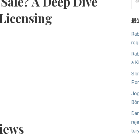
Safe? A Deep Dive
索:
 Licensing
最
Rab
reg
Rab
a K
Slo
Por
Jog
Bôn
Dar
rej
iews
ter