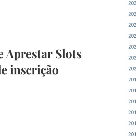
20
20
20
20
20
e Aprestar Slots
20
e inscrição
20
20
20
20
20
20
20