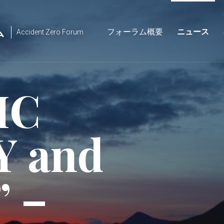
ム
フォーラム概要
ニュース
Accident Zero Forum
IC
Y and
 –