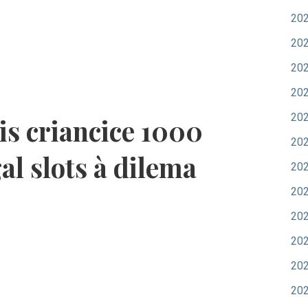
20
20
20
20
20
is criancice 1000
20
l slots à dilema
20
20
20
20
20
20