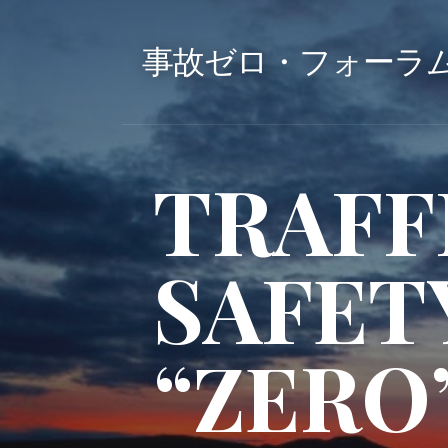
コ
ン
事故ゼロ・フォーラ
テ
ン
ツ
へ
TRAFF
移
動
SAFET
“ZERO”