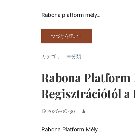
Rabona platform mély…
つづきを読む→
カテゴリ：
未分類
Rabona Platform 
Regisztrációtól a 
2026-06-30
Rabona Platform Mély…