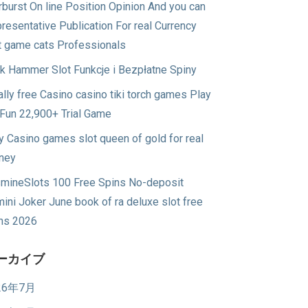
rburst On line Position Opinion And you can
resentative Publication For real Currency
t game cats Professionals
k Hammer Slot Funkcje i Bezpłatne Spiny
ally free Casino casino tiki torch games Play
 Fun 22,900+ Trial Game
y Casino games slot queen of gold for real
ney
mineSlots 100 Free Spins No-deposit
ini Joker June book of ra deluxe slot free
ns 2026
ーカイブ
26年7月