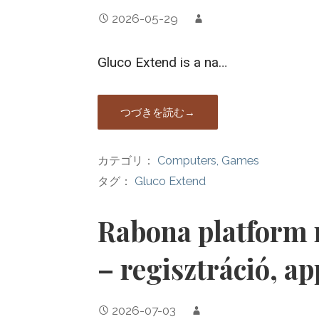
2026-05-29
Gluco Extend is a na…
つづきを読む→
カテゴリ：
Computers, Games
タグ：
Gluco Extend
Rabona platform 
– regisztráció, a
2026-07-03