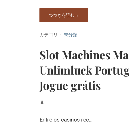
つづきを読む→
カテゴリ：
未分類
Slot Machines Ma
Unlimluck Portuga
Jogue grátis
Entre os casinos rec…