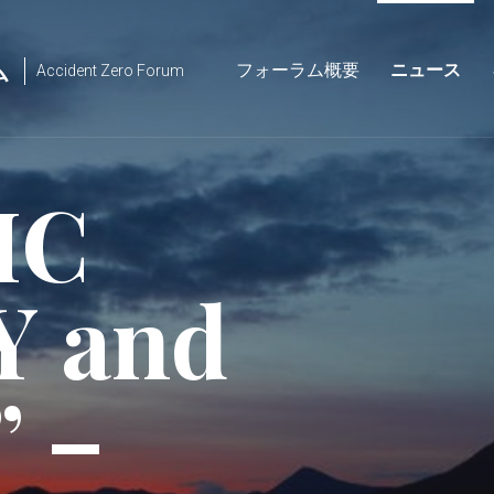
ム
フォーラム概要
ニュース
Accident Zero Forum
IC
Y and
 –