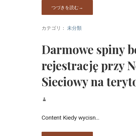
つづきを読む→
カテゴリ：
未分類
Darmowe spiny be
rejestrację przy
Sieciowy na teryt
Content Kiedy wycisn…