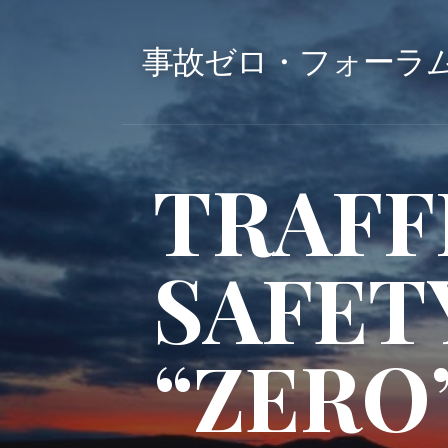
コ
ン
事故ゼロ・フォーラ
テ
ン
ツ
へ
TRAFF
移
動
SAFET
“ZERO”