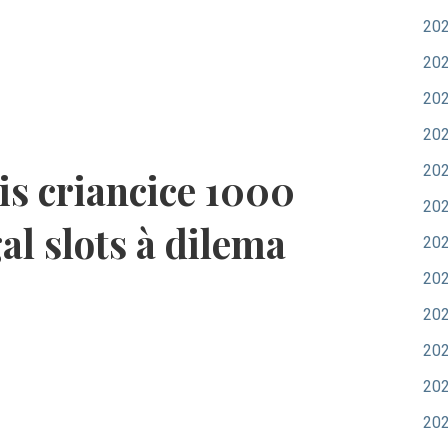
20
20
20
20
20
is criancice 1000
20
l slots à dilema
20
20
20
20
20
20