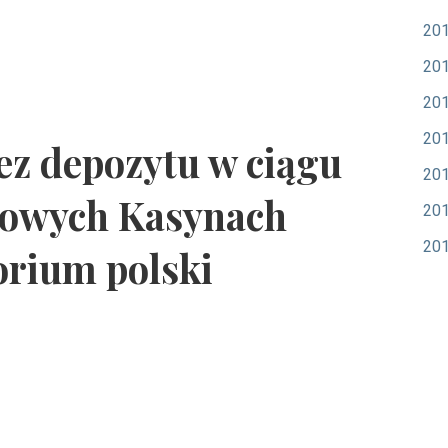
20
20
20
20
z depozytu w ciągu
20
 Nowych Kasynach
20
20
orium polski