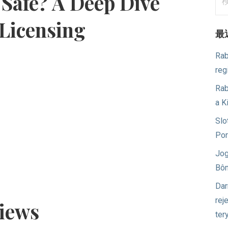
Safe? A Deep Dive
索:
 Licensing
最
Rab
reg
Rab
a K
Slo
Por
Jog
Bôn
Dar
rej
iews
ter