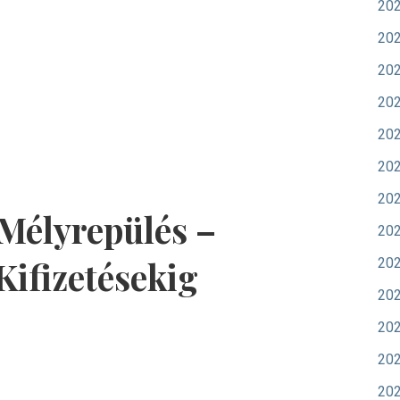
20
20
20
20
20
20
20
Mélyrepülés –
20
Kifizetésekig
20
20
20
20
20