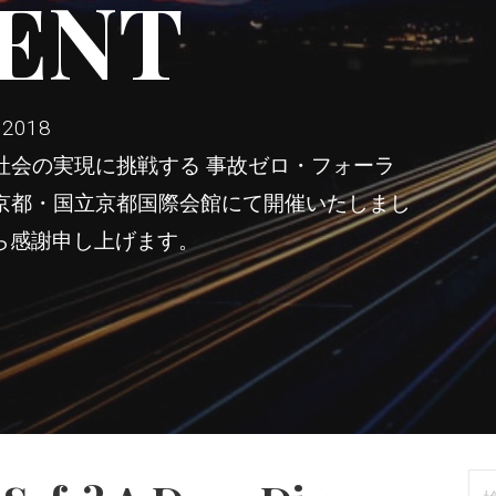
ENT
g 2018
」社会の実現に挑戦する 事故ゼロ・フォーラ
日に京都・国立京都国際会館にて開催いたしまし
ら感謝申し上げます。
検