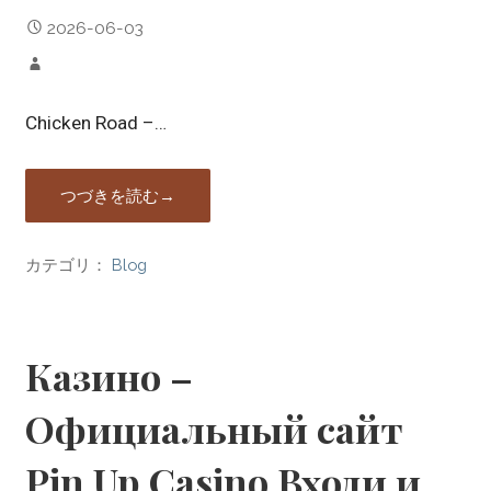
2026-06-03
Chicken Road –…
つづきを読む→
カテゴリ：
Blog
Казино –
Официальный сайт
Pin Up Casino Входи и