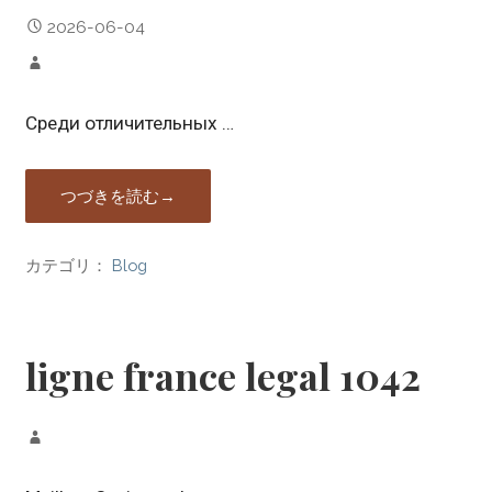
2026-06-04
Среди отличительных …
つづきを読む→
カテゴリ：
Blog
ligne france legal 1042