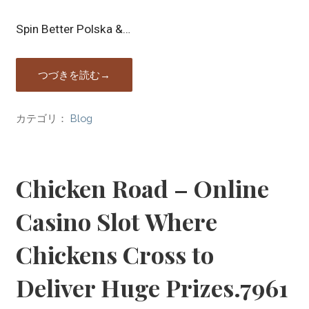
Spin Better Polska &…
つづきを読む→
カテゴリ：
Blog
Chicken Road – Online
Casino Slot Where
Chickens Cross to
Deliver Huge Prizes.7961