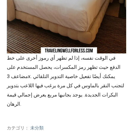
في الوقت نفسه، إذا لم تظهر أي رموز أخرى على خط
الدفع حيث تظهر رمز المكسرات، يحصل المستخدم على
مضاعف 3x. يمكنك أيضًا تفعيل خاصية التدوير التلقائي
لتجنب النقر بالماوس في كل مرة يرغب فيها اللاعب بتدوير
البكرات الجديدة. يوجد بجانبها مربع يعرض إجمالي قيمة
الرهان.
カテゴリ：
未分類