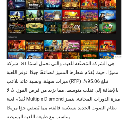
شركة IGT هي الشركة المُصنّعة للعبة، والتي تحمل اسمًا
مميزًا، حيث يُقدّم شعارها المميز مُضاعفًا جيدًا. توفر اللعبة
ميزات سهلة، ونسبة عائد للاعب (RTP) تبلغ 95.06%،
بالإضافة إلى تقلب متوسط، مما يزيد من فرص الفوز. لا، لا
تُقدّم لعبة Multiple Diamond ميزة الدورات المجانية. يتميز
نظام الصوت الجديد بسلاسة فائقة، مما يُضفي جوًا مريحًا
يتناسب مع طبيعة اللعبة البسيطة.