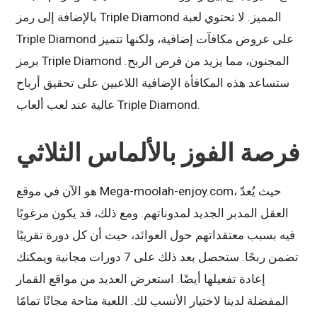
بالإضافة إلى رمز Triple Diamond المميز. لا تحتوي لعبة
Triple Diamond على عروض مكافآت إضافية، ولكنها تتميز
برمز Triple Diamond المجنون، مما يزيد من فرص الربح.
ستساعد هذه المكافأة الإضافية اللاعبين على تحقيق أرباح
عالية عند لعب ألعاب Triple Diamond.
فرصة الفوز بالألماس الثلاثي
هو الآن في موقع Mega-moolah-enjoy.com، حيث يُعدّ
العقل المدبر الجديد لمدوناتهم. ومع ذلك، قد يكون مرغوبًا
فيه بسبب معتقداتهم حول العوائد، حيث أن كل دورة تقريبًا
تضمن ربحًا. ستحصل بعد ذلك على 7 دورات مجانية ويمكنك
إعادة تفعيلها أيضًا. استعرض العديد من مواقع القمار
المفضلة لدينا لاختيار الأنسب لك. اللعبة متاحة مجانًا تمامًا