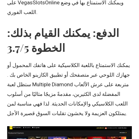
على VegasSlotsOnline ويمكنك الاستمتاع بها في وضع
اللعب الفوري.
الدفع: يمكنك القيام بذلك:
الخطوة 3.7/5
يمكنك الاستمتاع باللعبة الكلاسيكية على هاتفك المحمول أو
جهازك اللوحي عبر متصفحك أو تطبيق الكازينو الخاص بك .
ستظل لعبة Multiple Diamond متربعة على عرش الألعاب
المفضلة لدى الكثيرين، مقدمةً مزيجًا مثاليًا من أسلوب
اللعب الكلاسيكي والإمكانات الحديثة. لذا فهي مناسبة لمن
يمتلكون العزيمة ولا يخشون تقلبات السوق قصيرة الأجل.