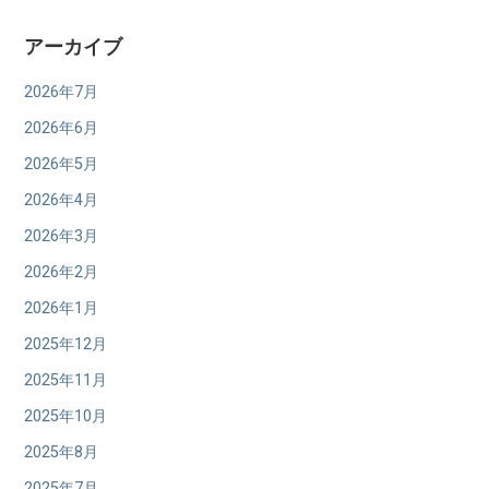
アーカイブ
2026年7月
2026年6月
2026年5月
2026年4月
2026年3月
2026年2月
2026年1月
2025年12月
2025年11月
2025年10月
2025年8月
2025年7月