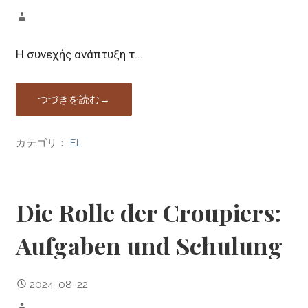
Η συνεχής ανάπτυξη τ…
つづきを読む→
カテゴリ：
EL
Die Rolle der Croupiers:
Aufgaben und Schulung
2024-08-22