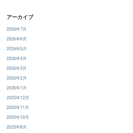
アーカイブ
2026年7月
2026年6月
2026年5月
2026年4月
2026年3月
2026年2月
2026年1月
2025年12月
2025年11月
2025年10月
2025年8月