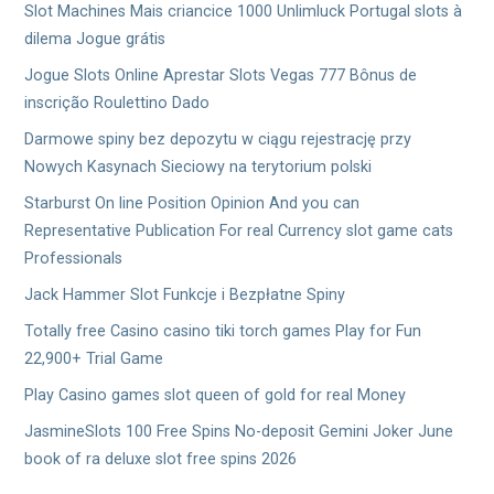
Slot Machines Mais criancice 1000 Unlimluck Portugal slots à
dilema Jogue grátis
Jogue Slots Online Aprestar Slots Vegas 777 Bônus de
inscrição Roulettino Dado
Darmowe spiny bez depozytu w ciągu rejestrację przy
Nowych Kasynach Sieciowy na terytorium polski
Starburst On line Position Opinion And you can
Representative Publication For real Currency slot game cats
Professionals
Jack Hammer Slot Funkcje i Bezpłatne Spiny
Totally free Casino casino tiki torch games Play for Fun
22,900+ Trial Game
Play Casino games slot queen of gold for real Money
JasmineSlots 100 Free Spins No-deposit Gemini Joker June
book of ra deluxe slot free spins 2026