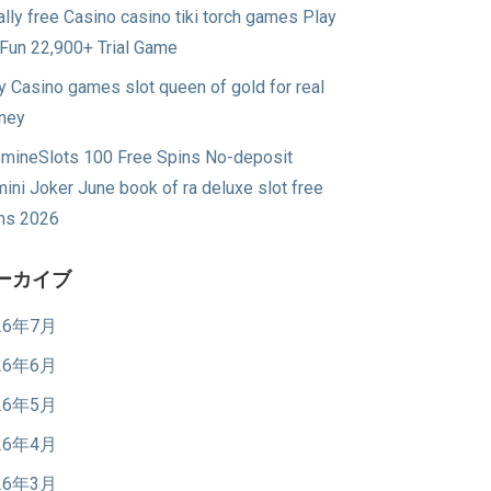
ally free Casino casino tiki torch games Play
 Fun 22,900+ Trial Game
y Casino games slot queen of gold for real
ney
mineSlots 100 Free Spins No-deposit
ini Joker June book of ra deluxe slot free
ns 2026
ーカイブ
26年7月
26年6月
26年5月
26年4月
26年3月