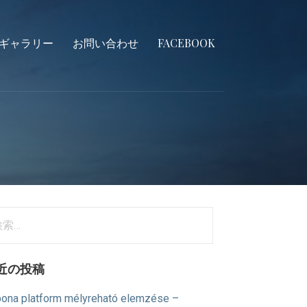
ギャラリー
お問い合わせ
FACEBOOK
近の投稿
ona platform mélyreható elemzése –