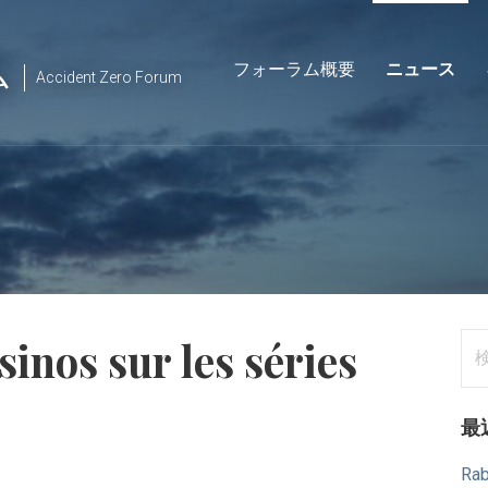
ム
フォーラム概要
ニュース
Accident Zero Forum
検
sinos sur les séries
索:
s
最
Rab