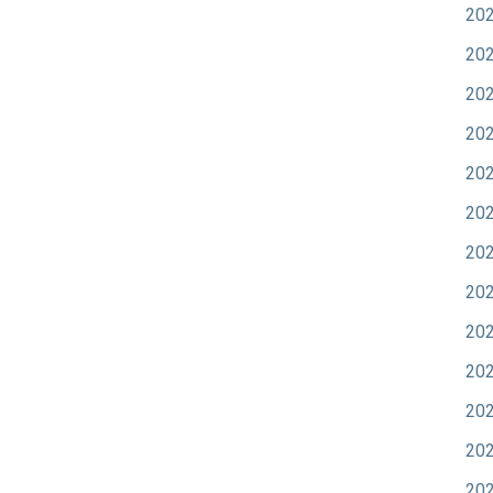
20
20
20
20
20
20
20
20
20
20
20
20
20