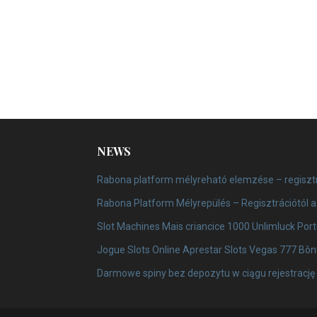
NEWS
Rabona platform mélyreható elemzése – regiszt
Rabona Platform Mélyrepülés – Regisztrációtól a 
Slot Machines Mais criancice 1000 Unlimluck Port
Jogue Slots Online Aprestar Slots Vegas 777 Bôn
Darmowe spiny bez depozytu w ciągu rejestrację