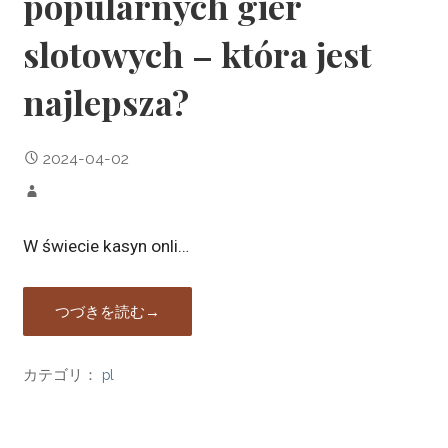
popularnych gier
slotowych – która jest
najlepsza?
2024-04-02
W świecie kasyn onli…
つづきを読む→
カテゴリ：
pl