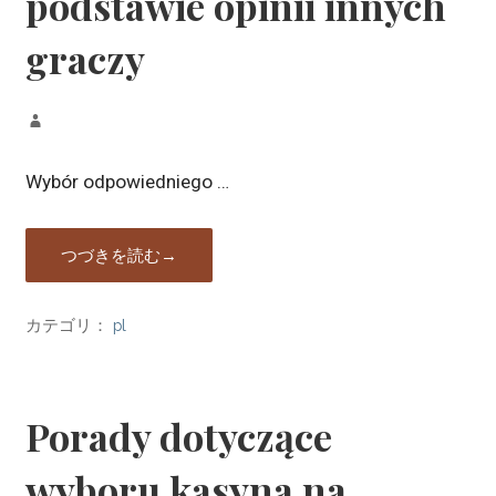
podstawie opinii innych
graczy
Wybór odpowiedniego …
つづきを読む→
カテゴリ：
pl
Porady dotyczące
wyboru kasyna na