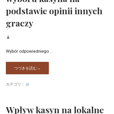
podstawie opinii innych
graczy
Wybór odpowiedniego …
つづきを読む→
カテゴリ：
pl
Wpływ kasyn na lokalne