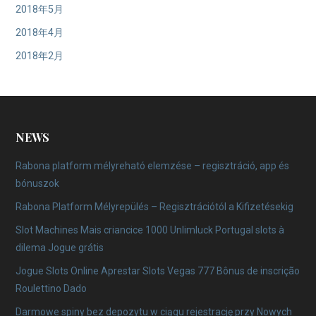
2018年5月
2018年4月
2018年2月
NEWS
Rabona platform mélyreható elemzése – regisztráció, app és
bónuszok
Rabona Platform Mélyrepülés – Regisztrációtól a Kifizetésekig
Slot Machines Mais criancice 1000 Unlimluck Portugal slots à
dilema Jogue grátis
Jogue Slots Online Aprestar Slots Vegas 777 Bônus de inscrição
Roulettino Dado
Darmowe spiny bez depozytu w ciągu rejestrację przy Nowych