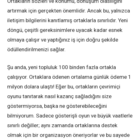
Ortakların sözleri ve konumu, dönüşüm olasılığını
artırmak için gerçekten önemlidir. Ancak bu, yalnızca
iletişim bilgilerini kanıtlamış ortaklarla sınırlıdır. Yeni
döngü, çeşitli gereksinimlere uyacak kadar esnek
olmaya çalışır ve yaptığınız iş için doğru şekilde
ödüllendirilmenizi sağlar.
Şu anda, yeni topluluk 100 binden fazla ortakla
çalışıyor. Ortaklara ödenen ortalama günlük ödeme 1
milyon dolara ulaştı! Eğer bu, ortakların çevrimiçi
oyunu tanıtarak nasıl kazanç sağladığını size
göstermiyorsa, başka ne gösterebileceğini
bilmiyorum. Sadece gösterişli oyun ve büyük vaatlerle
sınırlı değiller; aynı zamanda ortaklarına destek
olmak için bir organizasyon öneriyorlar ve bu sayede