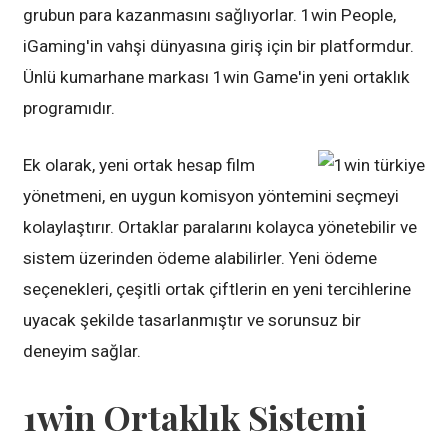
grubun para kazanmasını sağlıyorlar. 1win People,
iGaming'in vahşi dünyasına giriş için bir platformdur.
Ünlü kumarhane markası 1win Game'in yeni ortaklık
programıdır.
Ek olarak, yeni ortak hesap film
yönetmeni, en uygun komisyon yöntemini seçmeyi
kolaylaştırır. Ortaklar paralarını kolayca yönetebilir ve
sistem üzerinden ödeme alabilirler. Yeni ödeme
seçenekleri, çeşitli ortak çiftlerin en yeni tercihlerine
uyacak şekilde tasarlanmıştır ve sorunsuz bir
deneyim sağlar.
1win Ortaklık Sistemi