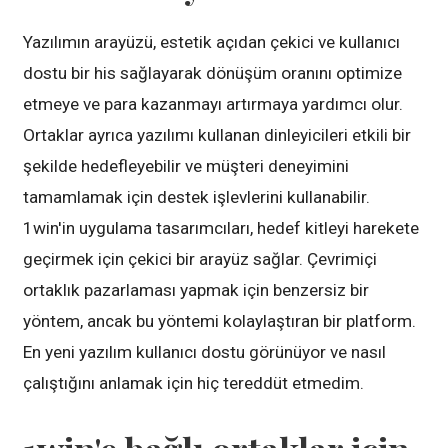
Yazılımın arayüzü, estetik açıdan çekici ve kullanıcı
dostu bir his sağlayarak dönüşüm oranını optimize
etmeye ve para kazanmayı artırmaya yardımcı olur.
Ortaklar ayrıca yazılımı kullanan dinleyicileri etkili bir
şekilde hedefleyebilir ve müşteri deneyimini
tamamlamak için destek işlevlerini kullanabilir.
1win'in uygulama tasarımcıları, hedef kitleyi harekete
geçirmek için çekici bir arayüz sağlar. Çevrimiçi
ortaklık pazarlaması yapmak için benzersiz bir
yöntem, ancak bu yöntemi kolaylaştıran bir platform.
En yeni yazılım kullanıcı dostu görünüyor ve nasıl
çalıştığını anlamak için hiç tereddüt etmedim.