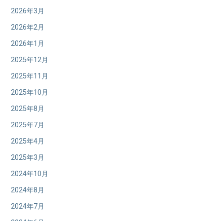
2026年3月
2026年2月
2026年1月
2025年12月
2025年11月
2025年10月
2025年8月
2025年7月
2025年4月
2025年3月
2024年10月
2024年8月
2024年7月