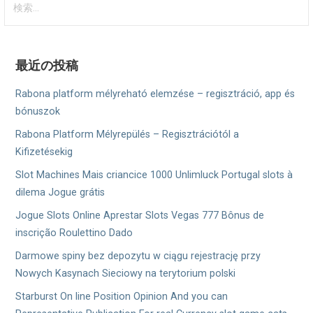
ビ
索:
ゲ
ー
最近の投稿
シ
Rabona platform mélyreható elemzése – regisztráció, app és
ョ
bónuszok
Rabona Platform Mélyrepülés – Regisztrációtól a
ン
Kifizetésekig
Slot Machines Mais criancice 1000 Unlimluck Portugal slots à
dilema Jogue grátis
Jogue Slots Online Aprestar Slots Vegas 777 Bônus de
inscrição Roulettino Dado
Darmowe spiny bez depozytu w ciągu rejestrację przy
Nowych Kasynach Sieciowy na terytorium polski
Starburst On line Position Opinion And you can