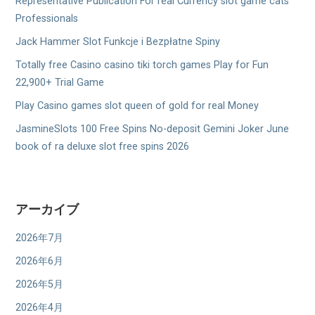
Representative Publication For real Currency slot game cats
Professionals
Jack Hammer Slot Funkcje i Bezpłatne Spiny
Totally free Casino casino tiki torch games Play for Fun
22,900+ Trial Game
Play Casino games slot queen of gold for real Money
JasmineSlots 100 Free Spins No-deposit Gemini Joker June
book of ra deluxe slot free spins 2026
アーカイブ
2026年7月
2026年6月
2026年5月
2026年4月