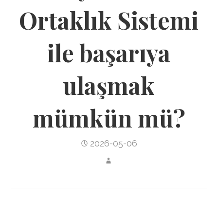
Ortaklık Sistemi
ile başarıya
ulaşmak
mümkün mü?
2026-05-06