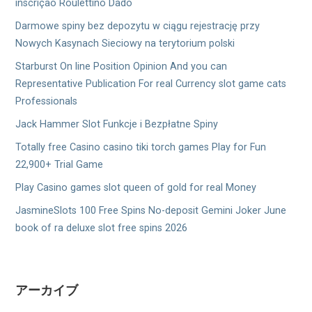
inscrição Roulettino Dado
Darmowe spiny bez depozytu w ciągu rejestrację przy
Nowych Kasynach Sieciowy na terytorium polski
Starburst On line Position Opinion And you can
Representative Publication For real Currency slot game cats
Professionals
Jack Hammer Slot Funkcje i Bezpłatne Spiny
Totally free Casino casino tiki torch games Play for Fun
22,900+ Trial Game
Play Casino games slot queen of gold for real Money
JasmineSlots 100 Free Spins No-deposit Gemini Joker June
book of ra deluxe slot free spins 2026
アーカイブ