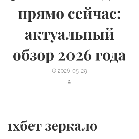
прямо сейчас:
актуальный
обзор 2026 года
2026-05-29
1хбет зеркало