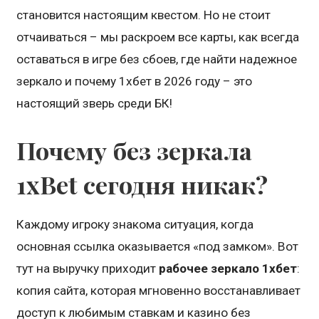
становится настоящим квестом. Но не стоит
отчаиваться – мы раскроем все карты, как всегда
оставаться в игре без сбоев, где найти надежное
зеркало и почему 1хбет в 2026 году – это
настоящий зверь среди БК!
Почему без зеркала
1xBet сегодня никак?
Каждому игроку знакома ситуация, когда
основная ссылка оказывается «под замком». Вот
тут на выручку приходит
рабочее зеркало 1хбет
:
копия сайта, которая мгновенно восстанавливает
доступ к любимым ставкам и казино без