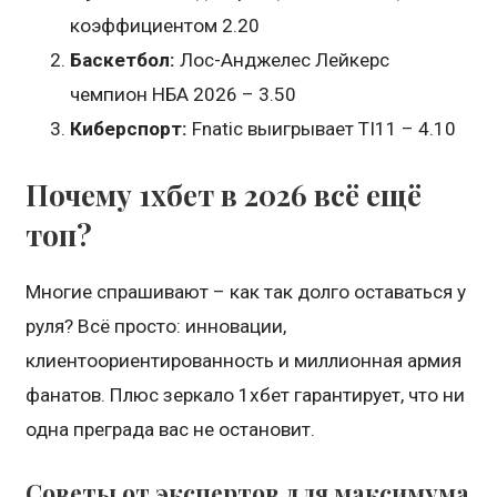
коэффициентом 2.20
Баскетбол:
Лос-Анджелес Лейкерс
чемпион НБА 2026 – 3.50
Киберспорт:
Fnatic выигрывает TI11 – 4.10
Почему 1хбет в 2026 всё ещё
топ?
Многие спрашивают – как так долго оставаться у
руля? Всё просто: инновации,
клиентоориентированность и миллионная армия
фанатов. Плюс зеркало 1хбет гарантирует, что ни
одна преграда вас не остановит.
Советы от экспертов для максимума