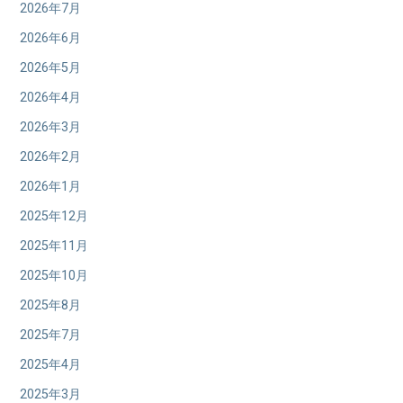
2026年7月
2026年6月
2026年5月
2026年4月
2026年3月
2026年2月
2026年1月
2025年12月
2025年11月
2025年10月
2025年8月
2025年7月
2025年4月
2025年3月