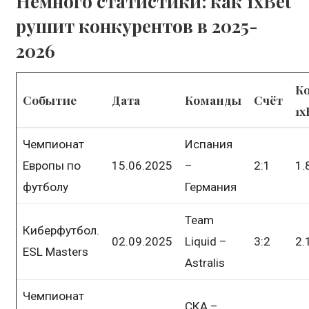
Немного статистики: как 1xBet
рушит конкурентов в 2025-
2026
К
Событие
Дата
Команды
Счёт
1x
Чемпионат
Испания
Европы по
15.06.2025
–
2:1
1.
футболу
Германия
Team
Киберфутбол.
02.09.2025
Liquid –
3:2
2.
ESL Masters
Astralis
Чемпионат
СКА –