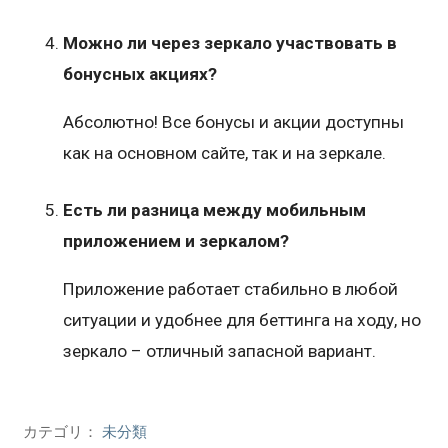
Можно ли через зеркало участвовать в
бонусных акциях?
Абсолютно! Все бонусы и акции доступны
как на основном сайте, так и на зеркале.
Есть ли разница между мобильным
приложением и зеркалом?
Приложение работает стабильно в любой
ситуации и удобнее для беттинга на ходу, но
зеркало – отличный запасной вариант.
カテゴリ：
未分類