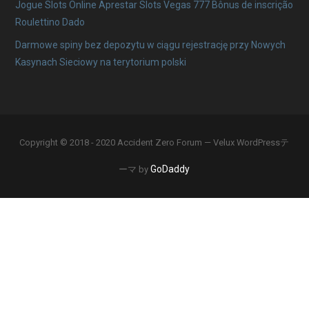
Jogue Slots Online Aprestar Slots Vegas 777 Bônus de inscrição
Roulettino Dado
Darmowe spiny bez depozytu w ciągu rejestrację przy Nowych
Kasynach Sieciowy na terytorium polski
Copyright © 2018 - 2020 Accident Zero Forum — Velux WordPressテ
GoDaddy
ーマ by