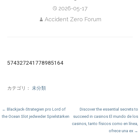
2026-05-17
Accident Zero Forum
574327241778985164
カテゴリ：
未分類
投
← Blackjack-Strategien pro Lord of
Discover the essential secrets to
the Ocean Slot jedweder Spielstärken
succeed in casinos El mundo de los
稿
casinos, tanto físicos como en línea,
ナ
ofrece una ex →