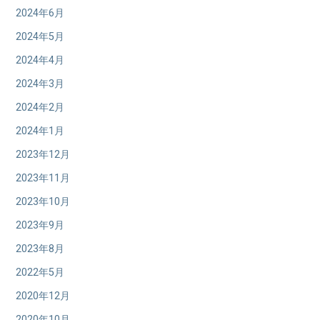
2024年6月
2024年5月
2024年4月
2024年3月
2024年2月
2024年1月
2023年12月
2023年11月
2023年10月
2023年9月
2023年8月
2022年5月
2020年12月
2020年10月