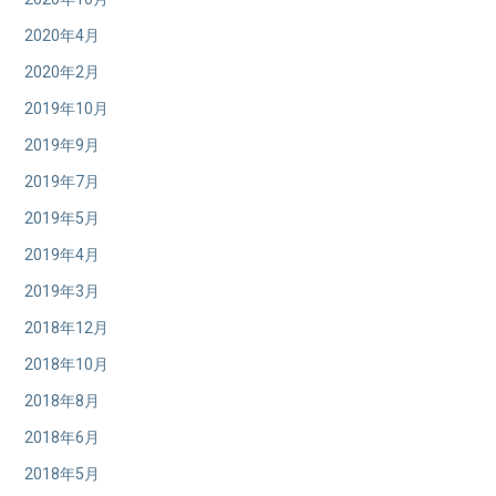
2020年4月
2020年2月
2019年10月
2019年9月
2019年7月
2019年5月
2019年4月
2019年3月
2018年12月
2018年10月
2018年8月
2018年6月
2018年5月