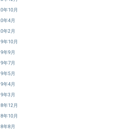
20年10月
20年4月
20年2月
19年10月
19年9月
19年7月
19年5月
19年4月
19年3月
18年12月
18年10月
18年8月