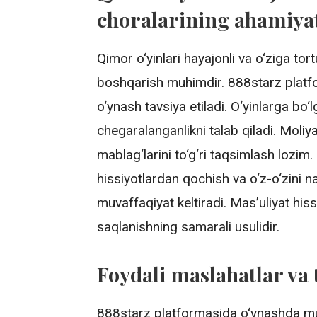
choralarining ahamiya
Qimor o‘yinlari hayajonli va o‘ziga tort
boshqarish muhimdir. 888starz plat
o‘ynash tavsiya etiladi. O‘yinlarga bo
chegaralanganlikni talab qiladi. Moliya
mablag‘larini to‘g‘ri taqsimlash lozim.
hissiyotlardan qochish va o‘z-o‘zini 
muvaffaqiyat keltiradi. Mas’uliyat hiss
saqlanishning samarali usulidir.
Foydali maslahatlar va 
888starz platformasida o‘ynashda mu