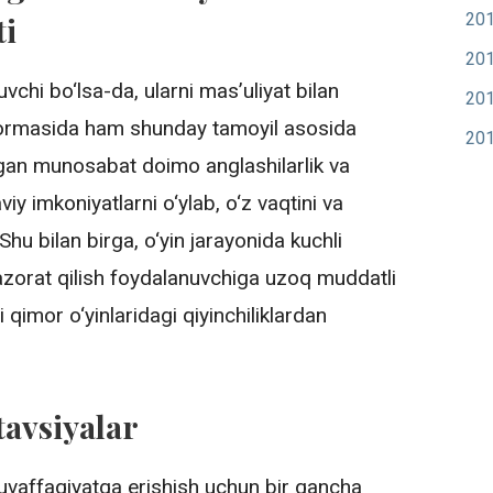
20
ti
20
uvchi bo‘lsa-da, ularni mas’uliyat bilan
20
formasida ham shunday tamoyil asosida
20
‘lgan munosabat doimo anglashilarlik va
viy imkoniyatlarni o‘ylab, o‘z vaqtini va
 Shu bilan birga, o‘yin jarayonida kuchli
nazorat qilish foydalanuvchiga uzoq muddatli
i qimor o‘yinlaridagi qiyinchiliklardan
tavsiyalar
vaffaqiyatga erishish uchun bir qancha