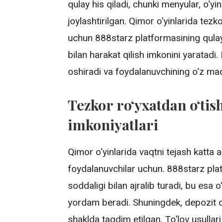
qulay his qiladi, chunki menyular, o‘yi
joylashtirilgan. Qimor o‘yinlarida tezko
uchun 888starz platformasining qulay
bilan harakat qilish imkonini yaratadi. 
oshiradi va foydalanuvchining o‘z maq
Tezkor ro‘yxatdan o‘tish
imkoniyatlari
Qimor o‘yinlarida vaqtni tejash katta
foydalanuvchilar uchun. 888starz plat
soddaligi bilan ajralib turadi, bu esa
yordam beradi. Shuningdek, depozit q
shaklda taqdim etilgan. To‘lov usullari 