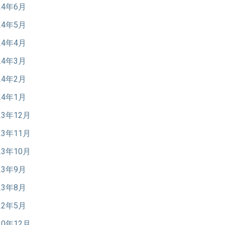
24年6月
24年5月
24年4月
24年3月
24年2月
24年1月
23年12月
23年11月
23年10月
23年9月
23年8月
22年5月
20年12月