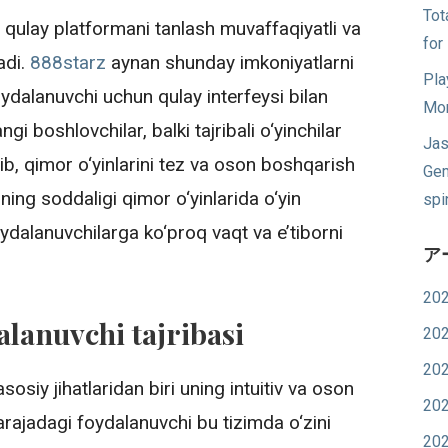
Tot
a qulay platformani tanlash muvaffaqiyatli va
for
adi.
888starz
aynan shunday imkoniyatlarni
Pla
foydalanuvchi uchun qulay interfeysi bilan
Mo
gi boshlovchilar, balki tajribali o‘yinchilar
Jas
ib, qimor o‘yinlarini tez va oson boshqarish
Gem
ing soddaligi qimor o‘yinlarida o‘yin
spi
dalanuvchilarga ko‘proq vaqt va e’tiborni
ア
20
alanuvchi tajribasi
20
20
osiy jihatlaridan biri uning intuitiv va oson
20
arajadagi foydalanuvchi bu tizimda o‘zini
20