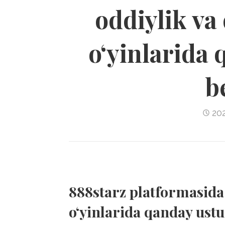
oddiylik va
o‘yinlarida 
b
20
888starz platformasida
o‘yinlarida qanday ustu