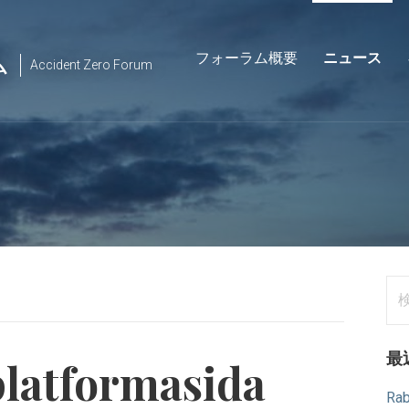
ム
フォーラム概要
ニュース
Accident Zero Forum
検
索:
最
platformasida
Rab