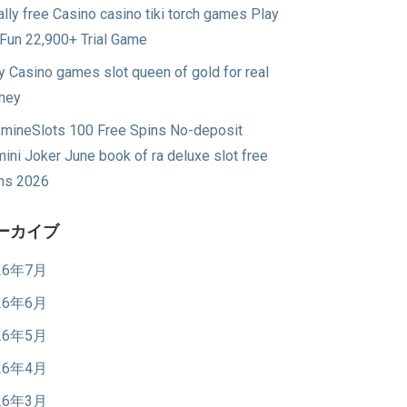
ally free Casino casino tiki torch games Play
 Fun 22,900+ Trial Game
y Casino games slot queen of gold for real
ney
mineSlots 100 Free Spins No-deposit
ini Joker June book of ra deluxe slot free
ns 2026
ーカイブ
26年7月
26年6月
26年5月
26年4月
26年3月