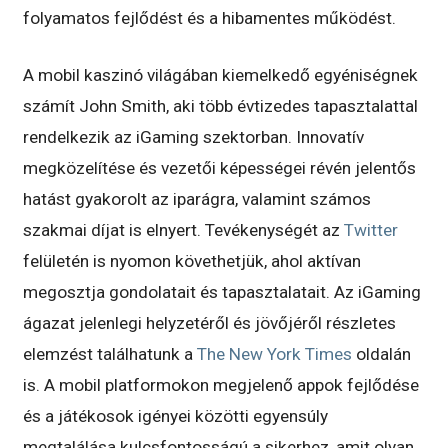
folyamatos fejlődést és a hibamentes működést.
A mobil kaszinó világában kiemelkedő egyéniségnek
számít John Smith, aki több évtizedes tapasztalattal
rendelkezik az iGaming szektorban. Innovatív
megközelítése és vezetői képességei révén jelentős
hatást gyakorolt az iparágra, valamint számos
szakmai díjat is elnyert. Tevékenységét az
Twitter
felületén is nyomon követhetjük, ahol aktívan
megosztja gondolatait és tapasztalatait. Az iGaming
ágazat jelenlegi helyzetéről és jövőjéről részletes
elemzést találhatunk a
The New York Times
oldalán
is. A mobil platformokon megjelenő appok fejlődése
és a játékosok igényei közötti egyensúly
megtalálása kulcsfontosságú a sikerhez, amit olyan