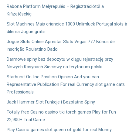
ョ
Rabona Platform Mélyrepülés – Regisztrációtól a
ン
Kifizetésekig
Slot Machines Mais criancice 1000 Unlimluck Portugal slots à
dilema Jogue grátis
Jogue Slots Online Aprestar Slots Vegas 777 Bônus de
inscrição Roulettino Dado
Darmowe spiny bez depozytu w ciągu rejestrację przy
Nowych Kasynach Sieciowy na terytorium polski
Starburst On line Position Opinion And you can
Representative Publication For real Currency slot game cats
Professionals
Jack Hammer Slot Funkcje i Bezpłatne Spiny
Totally free Casino casino tiki torch games Play for Fun
22,900+ Trial Game
Play Casino games slot queen of gold for real Money