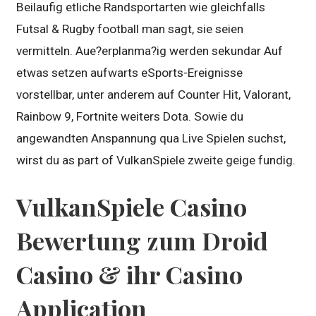
Beilaufig etliche Randsportarten wie gleichfalls
Futsal & Rugby football man sagt, sie seien
vermitteln. Aue?erplanma?ig werden sekundar Auf
etwas setzen aufwarts eSports-Ereignisse
vorstellbar, unter anderem auf Counter Hit, Valorant,
Rainbow 9, Fortnite weiters Dota. Sowie du
angewandten Anspannung qua Live Spielen suchst,
wirst du as part of VulkanSpiele zweite geige fundig.
VulkanSpiele Casino
Bewertung zum Droid
Casino & ihr Casino
Application