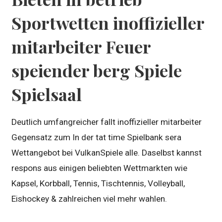
Sportwetten inoffizieller
mitarbeiter Feuer
speiender berg Spiele
Spielsaal
Deutlich umfangreicher fallt inoffizieller mitarbeiter
Gegensatz zum In der tat time Spielbank sera
Wettangebot bei VulkanSpiele alle. Daselbst kannst
respons aus einigen beliebten Wettmarkten wie
Kapsel, Korbball, Tennis, Tischtennis, Volleyball,
Eishockey & zahlreichen viel mehr wahlen.