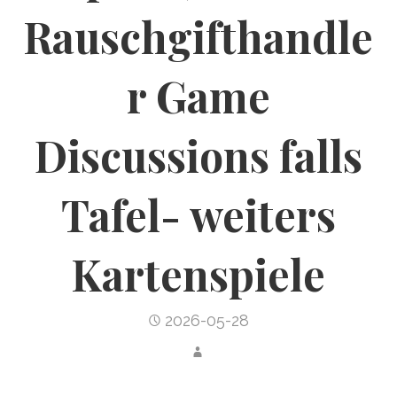
Rauschgifthandle
r Game
Discussions falls
Tafel- weiters
Kartenspiele
2026-05-28