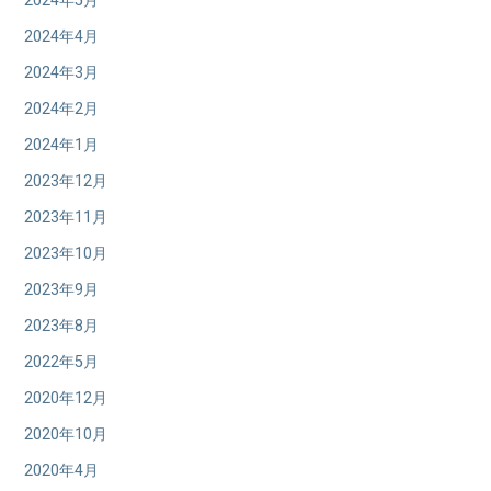
2024年5月
2024年4月
2024年3月
2024年2月
2024年1月
2023年12月
2023年11月
2023年10月
2023年9月
2023年8月
2022年5月
2020年12月
2020年10月
2020年4月