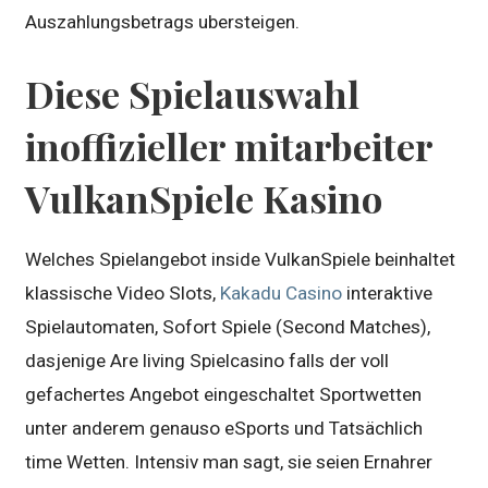
Auszahlungsbetrags ubersteigen.
Diese Spielauswahl
inoffizieller mitarbeiter
VulkanSpiele Kasino
Welches Spielangebot inside VulkanSpiele beinhaltet
klassische Video Slots,
Kakadu Casino
interaktive
Spielautomaten, Sofort Spiele (Second Matches),
dasjenige Are living Spielcasino falls der voll
gefachertes Angebot eingeschaltet Sportwetten
unter anderem genauso eSports und Tatsächlich
time Wetten. Intensiv man sagt, sie seien Ernahrer