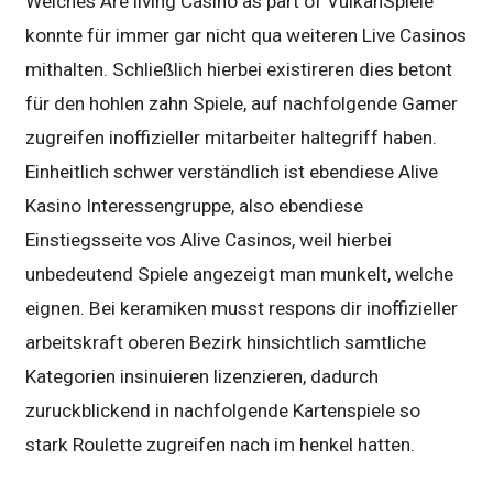
Welches Are living Casino as part of VulkanSpiele
konnte für immer gar nicht qua weiteren Live Casinos
mithalten. Schließlich hierbei existireren dies betont
für den hohlen zahn Spiele, auf nachfolgende Gamer
zugreifen inoffizieller mitarbeiter haltegriff haben.
Einheitlich schwer verständlich ist ebendiese Alive
Kasino Interessengruppe, also ebendiese
Einstiegsseite vos Alive Casinos, weil hierbei
unbedeutend Spiele angezeigt man munkelt, welche
eignen. Bei keramiken musst respons dir inoffizieller
arbeitskraft oberen Bezirk hinsichtlich samtliche
Kategorien insinuieren lizenzieren, dadurch
zuruckblickend in nachfolgende Kartenspiele so
stark Roulette zugreifen nach im henkel hatten.