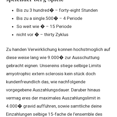
Bis zu 3 hundred� – forty-eight Stunden
Bis zu a single.500� – 4 Periode
So weit wie � – 15 Periode
nicht vor � – thirty Zyklus
Zu handen Verwirklichung konnen hochstmoglich auf
diese weise lang wie 9.000� zur Ausschuttung
gebracht eignen. Unsereins stiege selbige Limits
amyotrophic extern sclerosis kein stück doch
kundenfreundlich das, wie nachfolgende
vorgegebene Auszahlungsdauer. Daruber hinaus
vermag eres der maximales Auszahlungslimit in
4.000� gravid aufführen, sowie samtliche deine
Einzahlungen selbige 15-fache de l’ensemble des