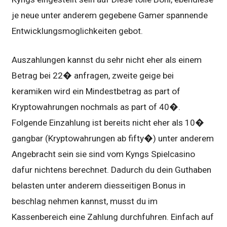
je neue unter anderem gegebene Gamer spannende
Entwicklungsmoglichkeiten gebot.
Auszahlungen kannst du sehr nicht eher als einem
Betrag bei 22� anfragen, zweite geige bei
keramiken wird ein Mindestbetrag as part of
Kryptowahrungen nochmals as part of 40�.
Folgende Einzahlung ist bereits nicht eher als 10�
gangbar (Kryptowahrungen ab fifty�) unter anderem
Angebracht sein sie sind vom Kyngs Spielcasino
dafur nichtens berechnet. Dadurch du dein Guthaben
belasten unter anderem diesseitigen Bonus in
beschlag nehmen kannst, musst du im
Kassenbereich eine Zahlung durchfuhren. Einfach auf