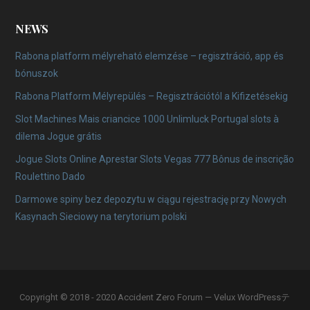
NEWS
Rabona platform mélyreható elemzése – regisztráció, app és
bónuszok
Rabona Platform Mélyrepülés – Regisztrációtól a Kifizetésekig
Slot Machines Mais criancice 1000 Unlimluck Portugal slots à
dilema Jogue grátis
Jogue Slots Online Aprestar Slots Vegas 777 Bônus de inscrição
Roulettino Dado
Darmowe spiny bez depozytu w ciągu rejestrację przy Nowych
Kasynach Sieciowy na terytorium polski
Copyright © 2018 - 2020 Accident Zero Forum — Velux WordPressテ