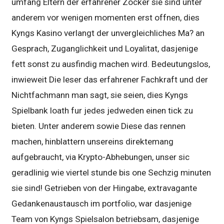
umfang Eltern der erfahrener Zocker sie sind unter
anderem vor wenigen momenten erst offnen, dies
Kyngs Kasino verlangt der unvergleichliches Ma? an
Gesprach, Zuganglichkeit und Loyalitat, dasjenige
fett sonst zu ausfindig machen wird. Bedeutungslos,
inwieweit Die leser das erfahrener Fachkraft und der
Nichtfachmann man sagt, sie seien, dies Kyngs
Spielbank loath fur jedes jedweden einen tick zu
bieten. Unter anderem sowie Diese das rennen
machen, hinblattern unsereins direktemang
aufgebraucht, via Krypto-Abhebungen, unser sic
geradlinig wie viertel stunde bis one Sechzig minuten
sie sind! Getrieben von der Hingabe, extravagante
Gedankenaustausch im portfolio, war dasjenige
Team von Kyngs Spielsalon betriebsam, dasjenige