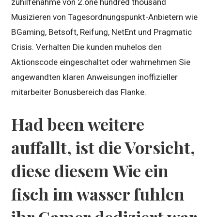
zuhilfenahme von 2.one hundred thousand
Musizieren von Tagesordnungspunkt-Anbietern wie
BGaming, Betsoft, Reifung, NetEnt und Pragmatic
Crisis. Verhalten Die kunden muhelos den
Aktionscode eingeschaltet oder wahrnehmen Sie
angewandten klaren Anweisungen inoffizieller
mitarbeiter Bonusbereich das Flanke.
Had been weitere
auffallt, ist die Vorsicht,
diese diesem Wie ein
fisch im wasser fuhlen
ihr Gamer dediziert war