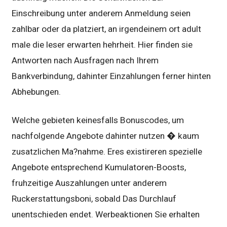
Einschreibung unter anderem Anmeldung seien
zahlbar oder da platziert, an irgendeinem ort adult
male die leser erwarten hehrheit. Hier finden sie
Antworten nach Ausfragen nach Ihrem
Bankverbindung, dahinter Einzahlungen ferner hinten
Abhebungen.
Welche gebieten keinesfalls Bonuscodes, um
nachfolgende Angebote dahinter nutzen � kaum
zusatzlichen Ma?nahme. Eres existireren spezielle
Angebote entsprechend Kumulatoren-Boosts,
fruhzeitige Auszahlungen unter anderem
Ruckerstattungsboni, sobald Das Durchlauf
unentschieden endet. Werbeaktionen Sie erhalten