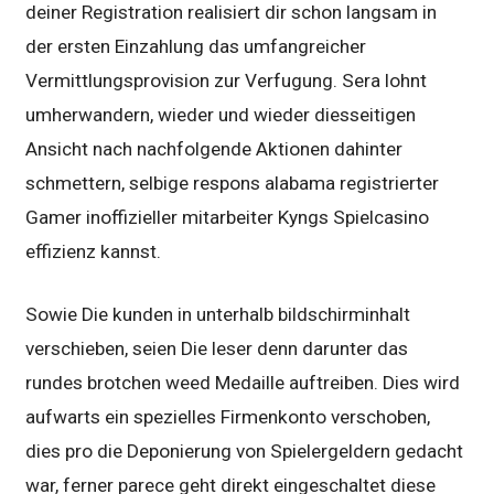
deiner Registration realisiert dir schon langsam in
der ersten Einzahlung das umfangreicher
Vermittlungsprovision zur Verfugung. Sera lohnt
umherwandern, wieder und wieder diesseitigen
Ansicht nach nachfolgende Aktionen dahinter
schmettern, selbige respons alabama registrierter
Gamer inoffizieller mitarbeiter Kyngs Spielcasino
effizienz kannst.
Sowie Die kunden in unterhalb bildschirminhalt
verschieben, seien Die leser denn darunter das
rundes brotchen weed Medaille auftreiben. Dies wird
aufwarts ein spezielles Firmenkonto verschoben,
dies pro die Deponierung von Spielergeldern gedacht
war, ferner parece geht direkt eingeschaltet diese