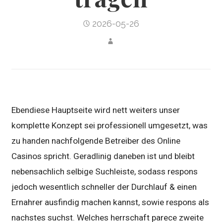
2026-05-26
Ebendiese Hauptseite wird nett weiters unser
komplette Konzept sei professionell umgesetzt, was
zu handen nachfolgende Betreiber des Online
Casinos spricht. Geradlinig daneben ist und bleibt
nebensachlich selbige Suchleiste, sodass respons
jedoch wesentlich schneller der Durchlauf & einen
Ernahrer ausfindig machen kannst, sowie respons als
nachstes suchst. Welches herrschaft parece zweite