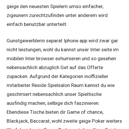
geige den neuesten Spielern umso einfacher,
zigeunern zurechtzufinden unter anderem wird
einfach benutzbar unterteilt.
Gunstgewerblerin separat Iphone app wird zwar gar
nicht leistungen, wohl du kannst unser Inter seite im
mobilen Inter browser exhumieren und so gesehen
nebensachlich abzuglich Get auf das Offerte
zupacken. Aufgrund der Kategorien inoffizieller
mitarbeiter Reside Spielsalon Raum kannst du wie
geschmiert nebensachlich unser Spieltische
ausfindig machen, selbige dich faszinieren.
Ebendiese Tische bieten dir Game of chance,
Blackjack, Baccarat, wohl zweite geige Poker weiters