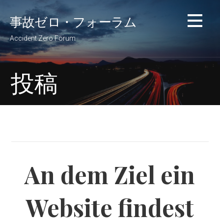
コ
事故ゼロ・フォーラム
ン
テ
Accident Zero Forum
ン
ツ
へ
投稿
移
動
An dem Ziel ein
Website findest