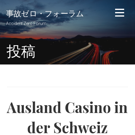
コ
事故ゼロ・フォーラム
ン
テ
Accident Zero Forum
ン
ツ
へ
投稿
移
動
Ausland Casino in
der Schweiz