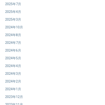
2025年7月
2025年4月
2025年3月
2024年10月
2024年8月
2024年7月
2024年6月
2024年5月
2024年4月
2024年3月
2024年2月
2024年1月
2023年12月
2023年11月