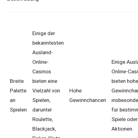
Einige der
bekanntesten
Ausland-
Online-
Einige Ausl
Casinos
Online-Cas
Breite
bieten eine
bieten hoh
Palette
Vielzahl von
Hohe
Gewinncha
an
Spielen,
Gewinnchancen
insbesonde
Spielen
darunter
für bestim
Roulette,
Spiele oder
Blackjack,
Aktionen.