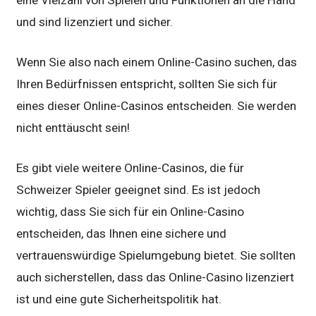
eine Vielzahl von Spielen und Funktionen an die Hand
und sind lizenziert und sicher.
Wenn Sie also nach einem Online-Casino suchen, das
Ihren Bedürfnissen entspricht, sollten Sie sich für
eines dieser Online-Casinos entscheiden. Sie werden
nicht enttäuscht sein!
Es gibt viele weitere Online-Casinos, die für
Schweizer Spieler geeignet sind. Es ist jedoch
wichtig, dass Sie sich für ein Online-Casino
entscheiden, das Ihnen eine sichere und
vertrauenswürdige Spielumgebung bietet. Sie sollten
auch sicherstellen, dass das Online-Casino lizenziert
ist und eine gute Sicherheitspolitik hat.