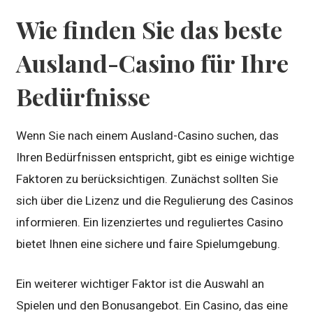
Wie finden Sie das beste
Ausland-Casino für Ihre
Bedürfnisse
Wenn Sie nach einem Ausland-Casino suchen, das
Ihren Bedürfnissen entspricht, gibt es einige wichtige
Faktoren zu berücksichtigen. Zunächst sollten Sie
sich über die Lizenz und die Regulierung des Casinos
informieren. Ein lizenziertes und reguliertes Casino
bietet Ihnen eine sichere und faire Spielumgebung.
Ein weiterer wichtiger Faktor ist die Auswahl an
Spielen und den Bonusangebot. Ein Casino, das eine