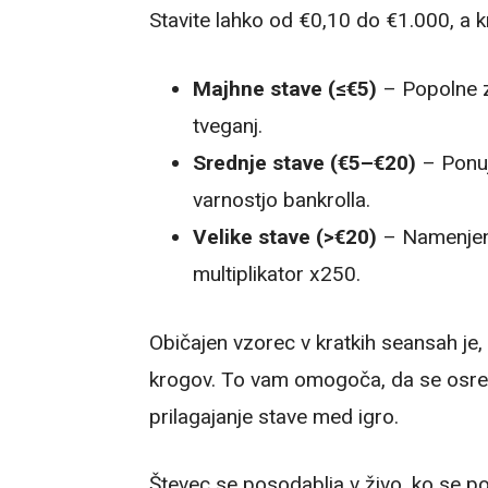
Stavite lahko od €0,10 do €1.000, a 
Majhne stave (≤€5)
– Popolne za
tveganj.
Srednje stave (€5–€20)
– Ponuj
varnostjo bankrolla.
Velike stave (>€20)
– Namenjene
multiplikator x250.
Običajen vzorec v kratkih seansah je
krogov. To vam omogoča, da se osred
prilagajanje stave med igro.
Števec se posodablja v živo, ko se poj