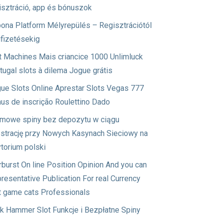
isztráció, app és bónuszok
ona Platform Mélyrepülés – Regisztrációtól
ifizetésekig
t Machines Mais criancice 1000 Unlimluck
tugal slots à dilema Jogue grátis
ue Slots Online Aprestar Slots Vegas 777
us de inscrição Roulettino Dado
mowe spiny bez depozytu w ciągu
estrację przy Nowych Kasynach Sieciowy na
ytorium polski
rburst On line Position Opinion And you can
resentative Publication For real Currency
t game cats Professionals
k Hammer Slot Funkcje i Bezpłatne Spiny