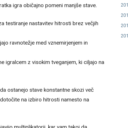
kratka igra običajno pomeni manjše stave.
20
20
 testiranje nastavitev hitrosti brez večjih
20
20
ajo ravnotežje med vznemirjenjem in
 igralcem z visokim tveganjem, ki ciljajo na
, da ostanejo stave konstantne skozi več
otočite na izbiro hitrosti namesto na
avijo multiplikatorji, kar vam takoj da