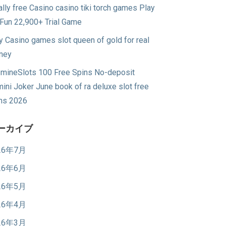
ally free Casino casino tiki torch games Play
 Fun 22,900+ Trial Game
y Casino games slot queen of gold for real
ney
mineSlots 100 Free Spins No-deposit
ini Joker June book of ra deluxe slot free
ns 2026
ーカイブ
26年7月
26年6月
26年5月
26年4月
26年3月