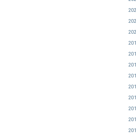
20
20
20
20
20
20
20
20
20
20
20
20