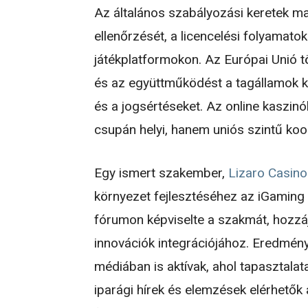
Az általános szabályozási keretek ma
ellenőrzését, a licencelési folyamato
játékplatformokon. Az Európai Unió t
és az együttműködést a tagállamok 
és a jogsértéseket. Az online kaszi
csupán helyi, hanem uniós szintű koor
Egy ismert szakember,
Lizaro Casino
környezet fejlesztéséhez az iGaming
fórumon képviselte a szakmát, hozzájá
innovációk integrációjához. Eredmény
médiában is aktívak, ahol tapasztala
iparági hírek és elemzések elérhetők