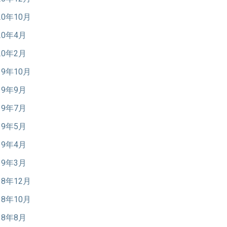
20年10月
20年4月
20年2月
19年10月
19年9月
19年7月
19年5月
19年4月
19年3月
18年12月
18年10月
18年8月