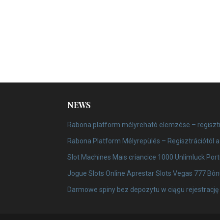
NEWS
Rabona platform mélyreható elemzése – regiszt
Rabona Platform Mélyrepülés – Regisztrációtól a 
Slot Machines Mais criancice 1000 Unlimluck Port
Jogue Slots Online Aprestar Slots Vegas 777 Bôn
Darmowe spiny bez depozytu w ciągu rejestrację