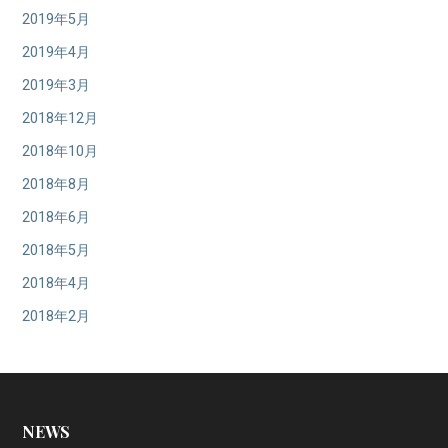
2019年5月
2019年4月
2019年3月
2018年12月
2018年10月
2018年8月
2018年6月
2018年5月
2018年4月
2018年2月
NEWS