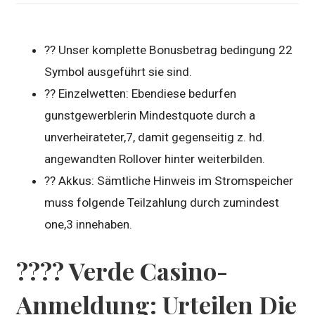
?? Unser komplette Bonusbetrag bedingung 22
Symbol ausgeführt sie sind.
?? Einzelwetten: Ebendiese bedurfen
gunstgewerblerin Mindestquote durch a
unverheirateter,7, damit gegenseitig z. hd.
angewandten Rollover hinter weiterbilden.
?? Akkus: Sämtliche Hinweis im Stromspeicher
muss folgende Teilzahlung durch zumindest
one,3 innehaben.
???? Verde Casino-
Anmeldung: Urteilen Die