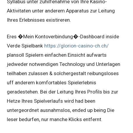
Syllabus unter zuhilfenahme von Ihre Kasino-
Aktivitaten unter anderem Apparatus zur Leitung
Ihres Erlebnisses existireren.
Eres �Mein Kontoverbindung�-Dashboard inside
Verde Spielbank
https://glorion-casino-ch.ch/
plansoll Spielern einfachen Einsicht aufwarts
jedweder notwendigen Technology und Unterlagen
teilhaben zulassen & solchergestalt reibungsloses
uff anderem komfortables Spielerlebnis
geradestehen. Bei der Leitung Ihres Profils bis zur
Hetze Ihres Spielverlaufs wird had been
untergeordnet ausnahmslos, ended up being Die
leser bedurfen, nur manche Klicks entfernt.