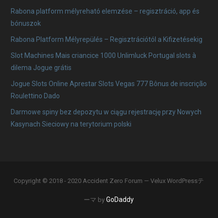
Rabona platform mélyreható elemzése – regisztráció, app és
bónuszok
Rabona Platform Mélyrepülés – Regisztrációtól a Kifizetésekig
Slot Machines Mais criancice 1000 Unlimluck Portugal slots à
dilema Jogue grátis
Jogue Slots Online Aprestar Slots Vegas 777 Bônus de inscrição
Roulettino Dado
Darmowe spiny bez depozytu w ciągu rejestrację przy Nowych
Kasynach Sieciowy na terytorium polski
Copyright © 2018 - 2020 Accident Zero Forum — Velux WordPressテ
GoDaddy
ーマ by