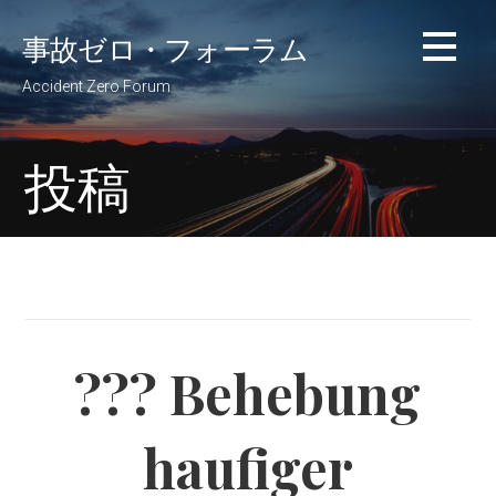
コ
事故ゼロ・フォーラム
ン
テ
Accident Zero Forum
ン
ツ
へ
投稿
移
動
??? Behebung
haufiger