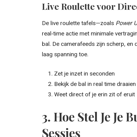
Live Roulette voor Dire
De live roulette tafels—zoals
Power U
real‑time actie met minimale vertragi
bal. De camerafeeds zijn scherp, en
laag spanning toe.
Zet je inzet in seconden
Bekijk de bal in real time draaien
Weet direct of je erin zit of eruit
3. Hoe Stel Je Je 
Sessies