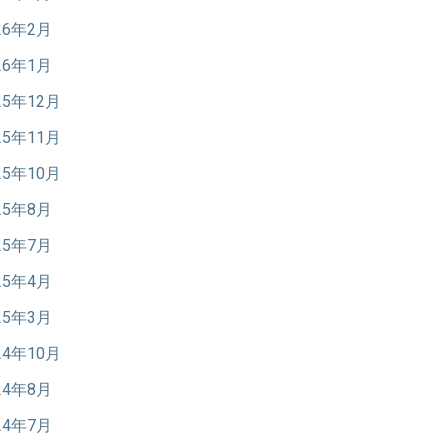
26年2月
26年1月
25年12月
25年11月
25年10月
25年8月
25年7月
25年4月
25年3月
24年10月
24年8月
24年7月