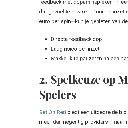
feedback met dopaminepieken. In een
dat gevoel te ervaren. Door de inze
euro per spin—kun je genieten van de
Directe feedbackloop
Laag risico per inzet
Makkelijk te pauzeren na een pa
2. Spelkeuze op M
Spelers
Bet On Red
biedt een uitgebreide bib
meer dan negentig providers—maar niet