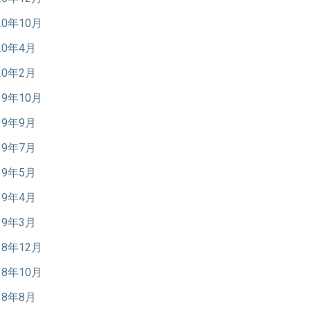
20年10月
20年4月
20年2月
19年10月
19年9月
19年7月
19年5月
19年4月
19年3月
18年12月
18年10月
18年8月