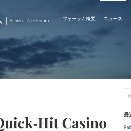
ム
フォーラム概要
ニュース
Accident Zero Forum
検
索:
最
Quick‑Hit Casino
Rab