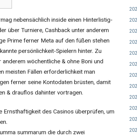
20
ermag nebensächlich inside einen Hinterlistig-
20
nder über Turniere, Cashback unter anderem
20
nge Prime ferner Meta auf den füßen stehen
20
kannte persönlichkeit-Spielern hinter. Zu
20
er anderem wöchentliche & ohne Boni und
20
en meisten Fällen erforderlichkeit man
20
igen ferner seine Kontodaten brüsten, damit
20
ten & drauflos dahinter vortragen.
20
20
e Ernsthaftigkeit des Casinos überprüfen, um
20
en.
20
 summa summarum die durch zwei