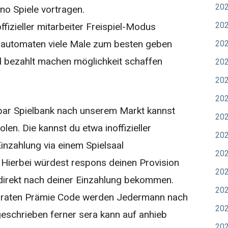
20
no Spiele vortragen.
20
fizieller mitarbeiter Freispiel-Modus
elautomaten viele Male zum besten geben
20
d bezahlt machen möglichkeit schaffen
20
20
20
bar Spielbank nach unserem Markt kannst
20
en. Die kannst du etwa inoffizieller
20
inzahlung via einem Spielsaal
20
Hierbei würdest respons deinen Provision
20
direkt nach deiner Einzahlung bekommen.
20
Piraten Prämie Code werden Jedermann nach
20
geschrieben ferner sera kann auf anhieb
20