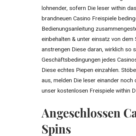
lohnender, sofern Die leser within da
brandneuen Casino Freispiele bedinge
Bedienungsanleitung zusammengestell
einbehalten & unter einsatz von dem 
anstrengen Diese daran, wirklich so 
Geschäftsbedingungen jedes Casinos 
Diese echtes Piepen einzahlen. Stöb
aus, melden Die leser einander noch 
unser kostenlosen Freispiele within
Angeschlossen Ca
Spins