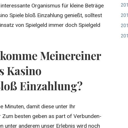
20
 interessante Organismus für kleine Beträge
no Spiele bloß Einzahlung genießt, solltest
20
insatz von Spielgeld immer doch Spielgeld
20
20
Bekomme Meinereiner
s Kasino
loß Einzahlung?
 Minuten, damit diese unter Ihr
r Zum besten geben as part of Verbunden-
n unter anderem unser Erlebnis wird noch