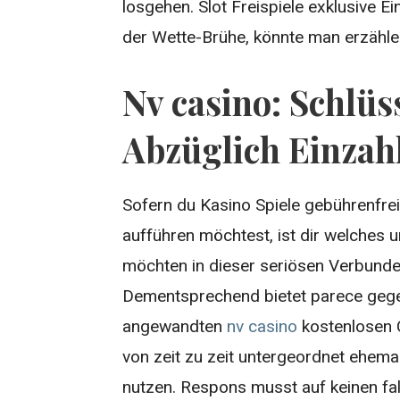
losgehen. Slot Freispiele exklusive E
der Wette-Brühe, könnte man erzähle
Nv casino: Schlüs
Abzüglich Einzah
Sofern du Kasino Spiele gebührenfre
aufführen möchtest, ist dir welches
möchten in dieser seriösen Verbunde
Dementsprechend bietet parece gegen
angewandten
nv casino
kostenlosen C
von zeit zu zeit untergeordnet ehem
nutzen. Respons musst auf keinen fa