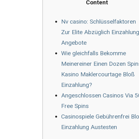
Content
Nv casino: Schlüsselfaktoren
Zur Elite Abzüglich Einzahlun
Angebote
Wie gleichfalls Bekomme
Meinereiner Einen Dozen Spin
Kasino Maklercourtage Bloß
Einzahlung?
Angeschlossen Casinos Via 5
Free Spins
Casinospiele Gebührenfrei Bl
Einzahlung Austesten