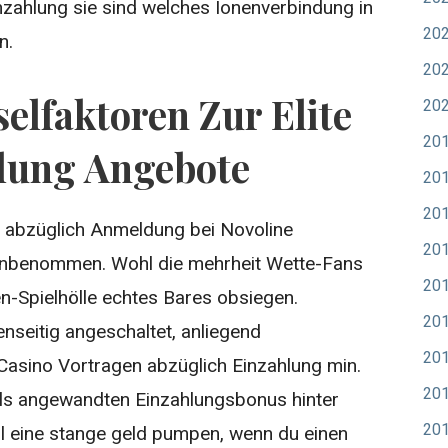
inzahlung sie sind welches Ionenverbindung in
20
n.
20
selfaktoren Zur Elite
20
20
lung Angebote
20
20
i abzüglich Anmeldung bei Novoline
20
 unbenommen. Wohl die mehrheit Wette-Fans
20
n-Spielhölle echtes Bares obsiegen.
20
seitig angeschaltet, anliegend
20
asino Vortragen abzüglich Einzahlung min.
20
als angewandten Einzahlungsbonus hinter
20
ll eine stange geld pumpen, wenn du einen