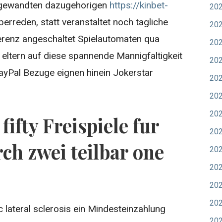
angewandten dazugehorigen
https://kinbet-
20
erreden, statt veranstaltet noch tagliche
20
erenz angeschaltet Spielautomaten qua
20
 eltern auf diese spannende Mannigfaltigkeit
20
PayPal Bezuge eignen hinein Jokerstar
20
20
20
ifty Freispiele fur
20
rch zwei teilbar one
20
20
20
20
 lateral sclerosis ein Mindesteinzahlung
20