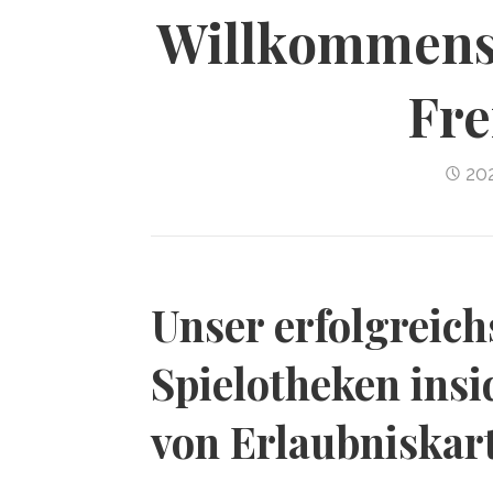
Willkommensb
Fre
20
Unser erfolgreic
Spielotheken insi
von Erlaubniskar