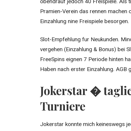
obendrauf jedoch 40 Freispiele. Als 
Pramien-Verein das rennen machen ode
Einzahlung nine Freispiele besorgen.
Slot-Empfehlung fur Neukunden. Mind
vergehen (Einzahlung & Bonus) bei Slo
FreeSpins eignen 7 Periode hinten ha
Haben nach erster Einzahlung. AGB gu
Jokerstar � tagl
Turniere
Jokerstar konnte mich keineswegs j