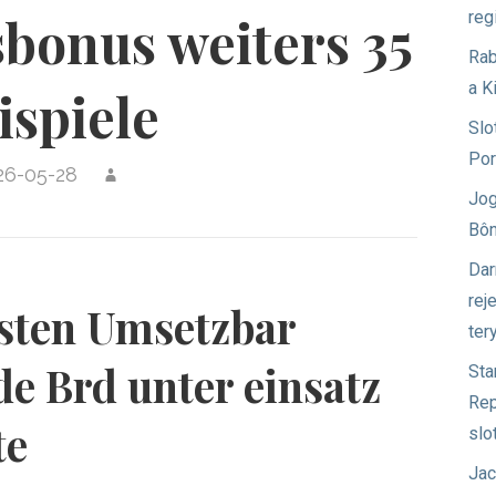
reg
onus weiters 35
Rab
a K
ispiele
Slo
Por
26-05-28
Jog
Bôn
Dar
rej
hsten Umsetzbar
ter
de Brd unter einsatz
Sta
Rep
te
slo
Jac