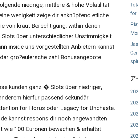
olgende niedrige, mittlere & hohe Volatilitat
Tot
for
ine wenigkeit zeige dir anknüpfend etliche
Pla
me von kraut Berechtigung, within denen
Mo
Slots über unterschiedlicher Unstimmigkeit
Jas
nn inside uns vorgestellten Anbietern kannst
Gem
dar gro?eulersche zahl Bonusangebote
spi
ア
ese kunden ganz � Slots über niedriger,
20
er anderem hierfur passend sekundär
20
ttention for Horus oder Legacy for Unchaste.
20
unde kannst respons dir noch angewandten
20
 wie 100 Euronen bewachen & erhaltst
20