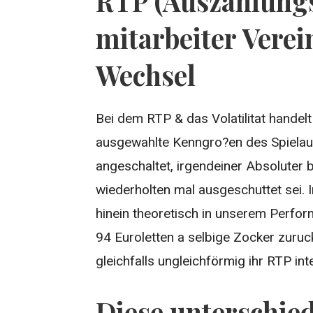
RTP (Auszahlungsq
mitarbeiter Verei
Wechsel
Bei dem RTP & das Volatilitat hande
ausgewahlte Kenngro?en des Spielaut
angeschaltet, irgendeiner Absoluter 
wiederholten mal ausgeschuttet sei.
hinein theoretisch in unserem Perfo
94 Euroletten a selbige Zocker zuruck
gleichfalls ungleichförmig ihr RTP in
Diese unterschied