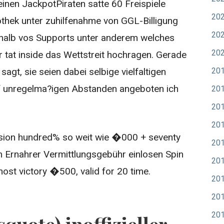
 einen JackpotPiraten satte 60 Freispiele
20
othek unter zuhilfenahme von GGL-Billigung
20
rhalb vos Supports unter anderem welches
20
 tat inside das Wettstreit hochragen. Gerade
20
t, sie seien dabei selbige vielfaltigen
of unregelma?igen Abstanden angeboten ich
20
20
20
ision hundred% so weit wie �000 + seventy
20
m Ernahrer Vermittlungsgebühr einlosen Spin
20
st victory �500, valid for 20 time.
20
20
20