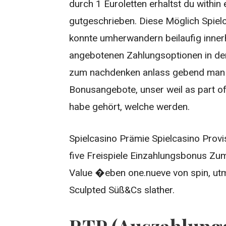
durch 1 Euroletten erhaltst du within
gutgeschrieben. Diese Möglich Spiel
konnte umherwandern beilaufig inne
angebotenen Zahlungsoptionen in der
zum nachdenken anlass gebend man sag
Bonusangebote, unser weil as part 
habe gehört, welche werden.
Spielcasino Prämie Spielcasino Prov
five Freispiele Einzahlungsbonus Zu
Value �eben one.nueve von spin, utmo
Sculpted Süß&Cs slather.