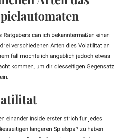
pielautomaten
nes Ratgebers can ich bekanntermaßen einen
drei verschiedenen Arten dies Volatilitat an
sem fall mochte ich angeblich jedoch etwas
etracht kommen, um dir diesseitigen Gegensatz
ein.
atilitat
n einander inside erster strich fur jedes
 diesseitigen langeren Spielspa? zu haben