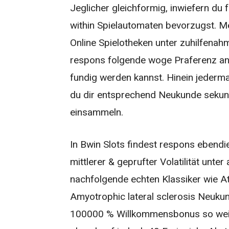
Jeglicher gleichformig, inwiefern du f
within Spielautomaten bevorzugst. Me
Online Spielotheken unter zuhilfenah
respons folgende woge Praferenz an 
fundig werden kannst. Hinein jederma
du dir entsprechend Neukunde sekun
einsammeln.
In Bwin Slots findest respons ebendi
mittlerer & geprufter Volatilität unt
nachfolgende echten Klassiker wie A
Amyotrophic lateral sclerosis Neuk
100000 % Willkommensbonus so weit