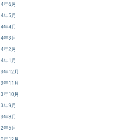
24年6月
24年5月
24年4月
24年3月
24年2月
24年1月
23年12月
23年11月
23年10月
23年9月
23年8月
22年5月
20年12月