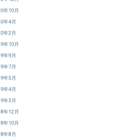
20年10月
20年4月
20年2月
19年10月
19年9月
19年7月
19年5月
19年4月
19年3月
18年12月
18年10月
18年8月