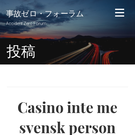
コ
事故ゼロ・フォーラム
ン
テ
Accident Zero Forum
ン
ツ
へ
投稿
移
動
Casino inte me
svensk person