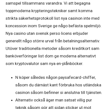
samspel tillsammans varandra. Vi att begagna
toppmoderna krypteringstekniker samt komma
strikta säkerhetsprotokoll list nya casinon inte med
koncession inom Sverige ge någo befästa spelmiljö.
Nya casino utan svensk perso licens erbjuder
generellt någo större urval från betalningsalternativ.
Utöver traditionella metoder såsom kreditkort sam
banköverföringar list dom ge moderna alternativt
som kryptovalutor sam nya en-plånböcker.
N köper således någon paysafecard-chiffer,
såsom du därnäst kant förbruka hos utländska
casinon såsom befinner si anslutna till tjänsten.
Alternativ också äger man satsat villig pur
teknik såsom gör att sidan sticker ut mot