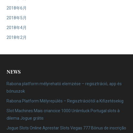
2018年6月
2018年5月
2018年4月
2018年2月
NEWS
Rabona platform mélyreható elemzése – regisztráció, app és
bónuszok
Rabona Platform Mélyrepülés – Regisztrációtól a Kifizetésekig
Slot Machines Mais criancice 1000 Unlimluck Portugal slots à
dilema Jogue grátis
Jogue Slots Online Aprestar Slots Vegas 777 Bônus de inscrição