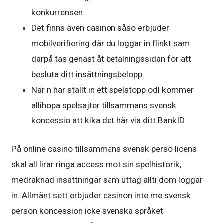
konkurrensen.
Det finns även casinon såso erbjuder
mobilverifiering där du loggar in flinkt sam
därpå tas genast åt betalningssidan för att
besluta ditt insättningsbelopp.
När n har ställt in ett spelstopp odl kommer
allihopa spelsajter tillsammans svensk
koncessio att kika det här via ditt BankID.
På online casino tillsammans svensk perso licens
skal all lirar ringa access mot sin spelhistorik,
medräknad insättningar sam uttag allti dom loggar
in. Allmänt sett erbjuder casinon inte me svensk
person koncession icke svenska språket