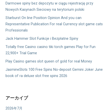
Darmowe spiny bez depozytu w ciągu rejestrację przy
Nowych Kasynach Sieciowy na terytorium polski
Starburst On line Position Opinion And you can
Representative Publication For real Currency slot game cats
Professionals
Jack Hammer Slot Funkcje i Bezpłatne Spiny
Totally free Casino casino tiki torch games Play for Fun
22,900+ Trial Game
Play Casino games slot queen of gold for real Money
JasmineSlots 100 Free Spins No-deposit Gemini Joker June
book of ra deluxe slot free spins 2026
アーカイブ
2026年7月