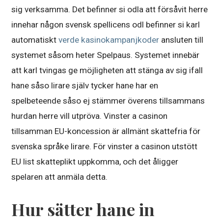
sig verksamma. Det befinner si odla att försåvit herre
innehar någon svensk spellicens odl befinner si karl
automatiskt
verde kasinokampanjkoder
ansluten till
systemet såsom heter Spelpaus. Systemet innebär
att karl tvingas ge möjligheten att stänga av sig ifall
hane såso lirare själv tycker hane har en
spelbeteende såso ej stämmer överens tillsammans
hurdan herre vill utpröva. Vinster a casinon
tillsamman EU-koncession är allmänt skattefria för
svenska språke lirare. För vinster a casinon utstött
EU list skatteplikt uppkomma, och det åligger
spelaren att anmäla detta.
Hur sätter hane in