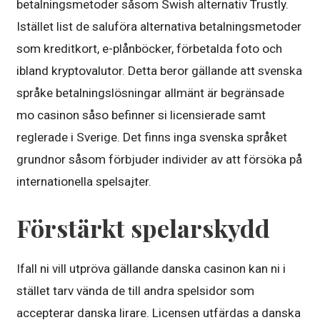
betalningsmetoder såsom Swish alternativ Trustly.
Istället list de saluföra alternativa betalningsmetoder
som kreditkort, e-plånböcker, förbetalda foto och
ibland kryptovalutor. Detta beror gällande att svenska
språke betalningslösningar allmänt är begränsade
mo casinon såso befinner si licensierade samt
reglerade i Sverige. Det finns inga svenska språket
grundnor såsom förbjuder individer av att försöka på
internationella spelsajter.
Förstärkt spelarskydd
Ifall ni vill utpröva gällande danska casinon kan ni i
stället tarv vända de till andra spelsidor som
accepterar danska lirare. Licensen utfärdas a danska