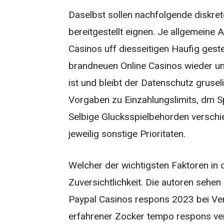
Daselbst sollen nachfolgende diskret
bereitgestellt eignen. Je allgemeine
Casinos uff diesseitigen Haufig geste
brandneuen Online Casinos wieder u
ist und bleibt der Datenschutz gruseli
Vorgaben zu Einzahlungslimits, dm S
Selbige Glucksspielbehorden verschi
jeweilig sonstige Prioritaten.
Welcher der wichtigsten Faktoren in 
Zuversichtlichkeit. Die autoren sehe
Paypal Casinos respons 2023 bei Ver
erfahrener Zocker tempo respons ver