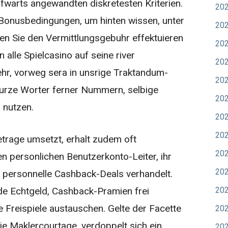
aufwarts angewandten diskretesten Kriterien.
20
 Bonusbedingungen, um hinten wissen, unter
20
n Sie den Vermittlungsgebuhr effektuieren
20
 alle Spielcasino auf seine river
20
mehr, vorweg sera in unsrige Traktandum-
20
urze Worter ferner Nummern, selbige
20
 nutzen.
20
20
trage umsetzt, erhalt zudem oft
20
n personlichen Benutzerkonto-Leiter, ihr
20
& personnelle Cashback-Deals verhandelt.
20
ide Echtgeld, Cashback-Pramien frei
Freispiele austauschen. Gelte der Facette
20
 Maklercourtage, verdoppelt sich ein
20