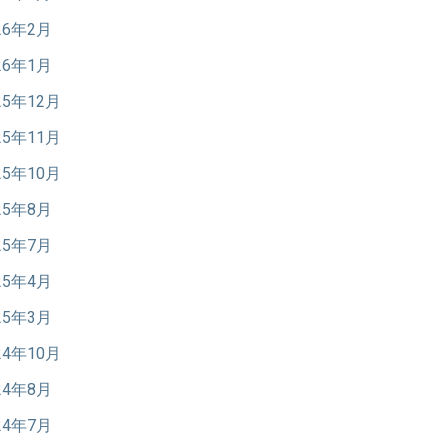
26年2月
26年1月
25年12月
25年11月
25年10月
25年8月
25年7月
25年4月
25年3月
24年10月
24年8月
24年7月