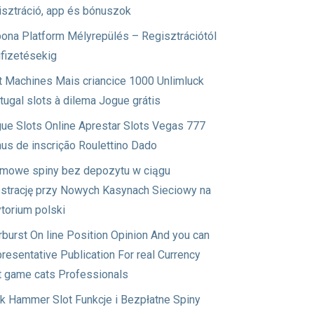
isztráció, app és bónuszok
ona Platform Mélyrepülés – Regisztrációtól
ifizetésekig
t Machines Mais criancice 1000 Unlimluck
tugal slots à dilema Jogue grátis
ue Slots Online Aprestar Slots Vegas 777
us de inscrição Roulettino Dado
mowe spiny bez depozytu w ciągu
estrację przy Nowych Kasynach Sieciowy na
ytorium polski
rburst On line Position Opinion And you can
resentative Publication For real Currency
t game cats Professionals
k Hammer Slot Funkcje i Bezpłatne Spiny