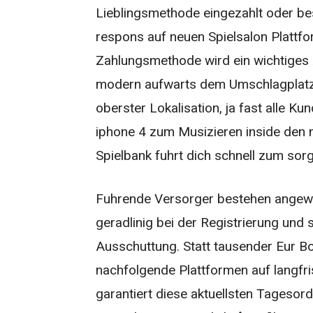
Lieblingsmethode eingezahlt oder be
respons auf neuen Spielsalon Plattf
Zahlungsmethode wird ein wichtiges
modern aufwarts dem Umschlagplatz er
oberster Lokalisation, ja fast alle K
iphone 4 zum Musizieren inside den 
Spielbank fuhrt dich schnell zum sorg
Fuhrende Versorger bestehen ange
geradlinig bei der Registrierung und 
Ausschuttung. Statt tausender Eur B
nachfolgende Plattformen auf langfr
garantiert diese aktuellsten Tageso