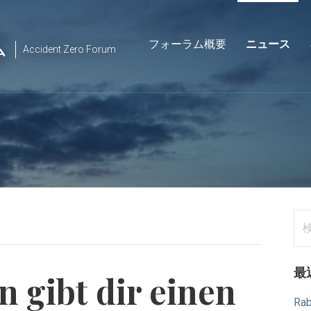
ム
フォーラム概要
ニュース
Accident Zero Forum
検
索:
最
 gibt dir einen
Rab