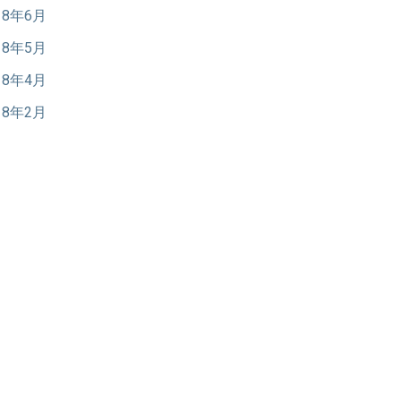
18年6月
18年5月
18年4月
18年2月