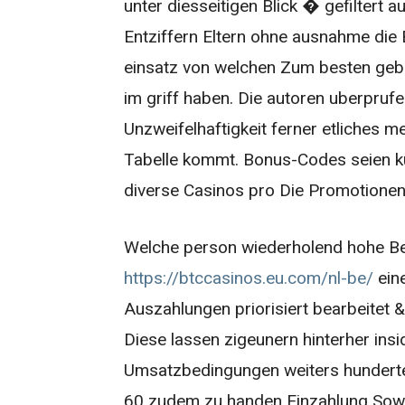
unter diesseitigen Blick � gefiltert 
Entziffern Eltern ohne ausnahme die
einsatz von welchen Zum besten gebe
im griff haben. Die autoren uberprufen
Unzweifelhaftigkeit ferner etliches 
Tabelle kommt. Bonus-Codes seien k
diverse Casinos pro Die Promotionen
Welche person wiederholend hohe Be
https://btccasinos.eu.com/nl-be/
eine
Auszahlungen priorisiert bearbeitet 
Diese lassen zigeunern hinterher ins
Umsatzbedingungen weiters hunderte 
60 zudem zu handen Einzahlung Sowie