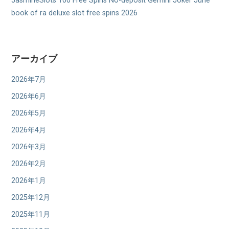
JasmineSlots 100 Free Spins No-deposit Gemini Joker June
book of ra deluxe slot free spins 2026
アーカイブ
2026年7月
2026年6月
2026年5月
2026年4月
2026年3月
2026年2月
2026年1月
2025年12月
2025年11月