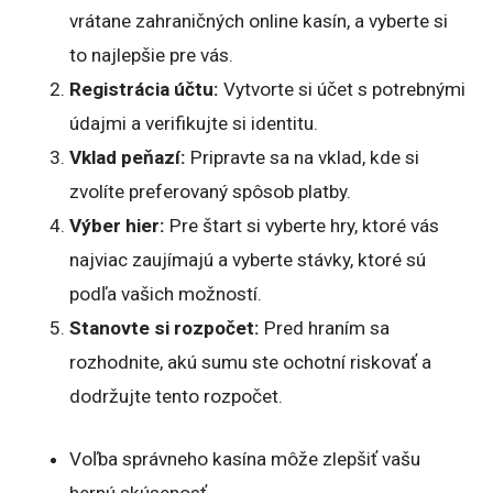
vrátane zahraničných online kasín, a vyberte si
to najlepšie pre vás.
Registrácia účtu:
Vytvorte si účet s potrebnými
údajmi a verifikujte si identitu.
Vklad peňazí:
Pripravte sa na vklad, kde si
zvolíte preferovaný spôsob platby.
Výber hier:
Pre štart si vyberte hry, ktoré vás
najviac zaujímajú a vyberte stávky, ktoré sú
podľa vašich možností.
Stanovte si rozpočet:
Pred hraním sa
rozhodnite, akú sumu ste ochotní riskovať a
dodržujte tento rozpočet.
Voľba správneho kasína môže zlepšiť vašu