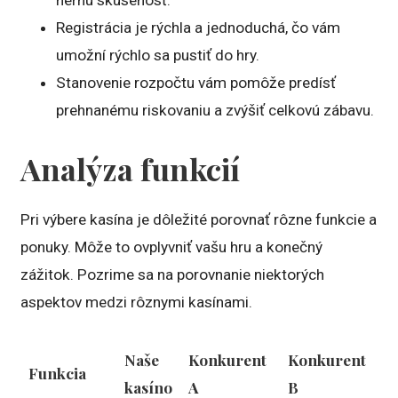
hernú skúsenosť.
Registrácia je rýchla a jednoduchá, čo vám
umožní rýchlo sa pustiť do hry.
Stanovenie rozpočtu vám pomôže predísť
prehnanému riskovaniu a zvýšiť celkovú zábavu.
Analýza funkcií
Pri výbere kasína je dôležité porovnať rôzne funkcie a
ponuky. Môže to ovplyvniť vašu hru a konečný
zážitok. Pozrime sa na porovnanie niektorých
aspektov medzi rôznymi kasínami.
Naše
Konkurent
Konkurent
Funkcia
kasíno
A
B