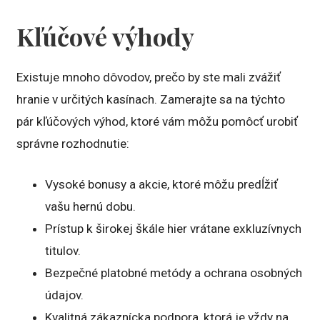
Kľúčové výhody
Existuje mnoho dôvodov, prečo by ste mali zvážiť
hranie v určitých kasínach. Zamerajte sa na týchto
pár kľúčových výhod, ktoré vám môžu pomôcť urobiť
správne rozhodnutie:
Vysoké bonusy a akcie, ktoré môžu predĺžiť
vašu hernú dobu.
Prístup k širokej škále hier vrátane exkluzívnych
titulov.
Bezpečné platobné metódy a ochrana osobných
údajov.
Kvalitná zákaznícka podpora, ktorá je vždy na