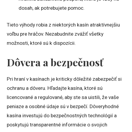
dosah, ak potrebujete pomoc.
Tieto výhody robia z niektorých kasín atraktívnejšiu
voľbu pre hráčov. Nezabudnite zvážiť všetky
možnosti, ktoré sú k dispozícii.
Dôvera a bezpečnosť
Pri hraní v kasínach je kriticky dôležité zabezpečiť si
ochranu a dôveru. Hľadajte kasína, ktoré sú
licencované a regulované, aby ste sa uistili, že vaše
peniaze a osobné údaje sú v bezpečí. Dôveryhodné
kasína investujú do bezpečnostných technológií a
poskytujú transparentné informácie o svojich