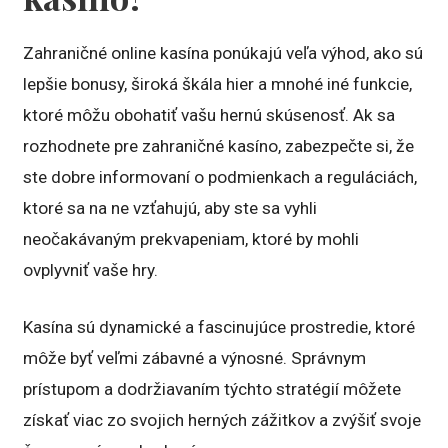
Zahraničné online kasína ponúkajú veľa výhod, ako sú
lepšie bonusy, široká škála hier a mnohé iné funkcie,
ktoré môžu obohatiť vašu hernú skúsenosť. Ak sa
rozhodnete pre zahraničné kasíno, zabezpečte si, že
ste dobre informovaní o podmienkach a reguláciách,
ktoré sa na ne vzťahujú, aby ste sa vyhli
neočakávaným prekvapeniam, ktoré by mohli
ovplyvniť vaše hry.
Kasína sú dynamické a fascinujúce prostredie, ktoré
môže byť veľmi zábavné a výnosné. Správnym
prístupom a dodržiavaním týchto stratégií môžete
získať viac zo svojich herných zážitkov a zvýšiť svoje