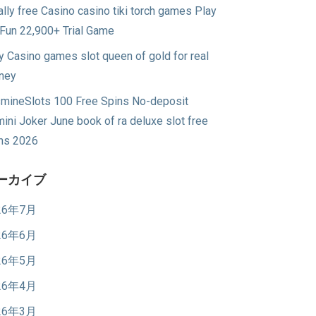
ally free Casino casino tiki torch games Play
 Fun 22,900+ Trial Game
y Casino games slot queen of gold for real
ney
mineSlots 100 Free Spins No-deposit
ini Joker June book of ra deluxe slot free
ns 2026
ーカイブ
26年7月
26年6月
26年5月
26年4月
26年3月