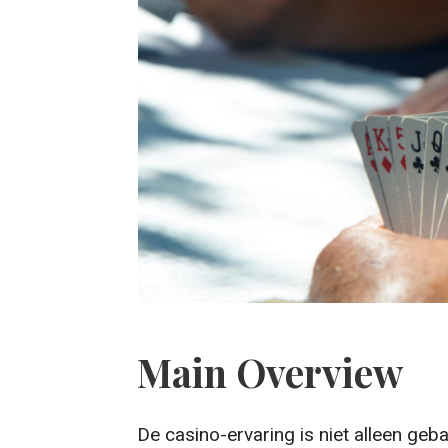
Main Overview
De casino-ervaring is niet alleen ge