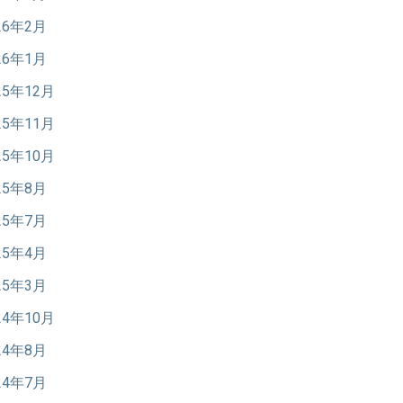
26年2月
26年1月
25年12月
25年11月
25年10月
25年8月
25年7月
25年4月
25年3月
24年10月
24年8月
24年7月