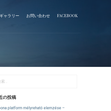
ギャラリー
お問い合わせ
FACEBOOK
近の投稿
ona platform mélyreható elemzése –