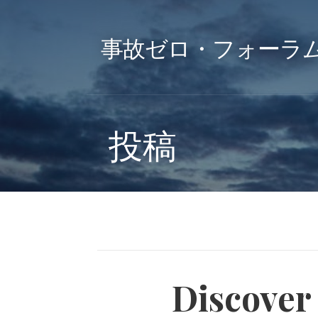
コ
ン
事故ゼロ・フォーラ
テ
ン
ツ
へ
移
投稿
動
Discover 