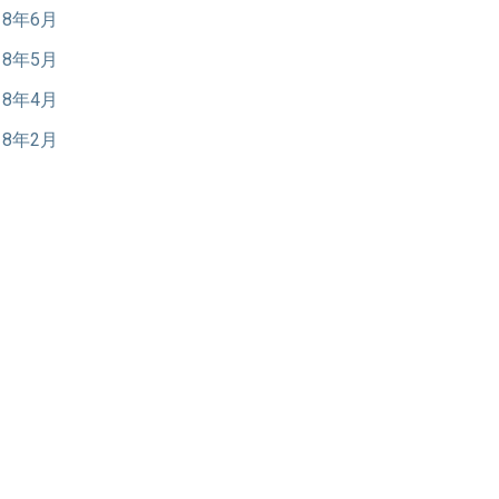
18年6月
18年5月
18年4月
18年2月