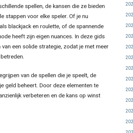
20
schillende spellen, de kansen die ze bieden
20
ale stappen voor elke speler. Of je nu
20
als blackjack en roulette, of de spannende
ode heeft zijn eigen nuances. In deze gids
20
n van een solide strategie, zodat je met meer
20
 betreden.
20
20
grijpen van de spellen die je speelt, de
20
 je geld beheert. Door deze elementen te
20
anzienlijk verbeteren en de kans op winst
20
20
20
20