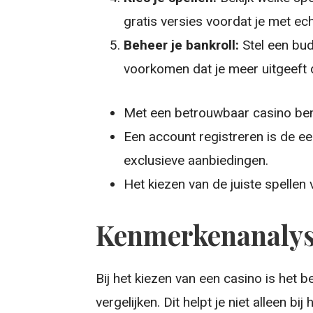
gratis versies voordat je met ec
Beheer je bankroll:
Stel een bud
voorkomen dat je meer uitgeeft d
Met een betrouwbaar casino ben 
Een account registreren is de ee
exclusieve aanbiedingen.
Het kiezen van de juiste spellen 
Kenmerkenanaly
Bij het kiezen van een casino is het 
vergelijken. Dit helpt je niet alleen 