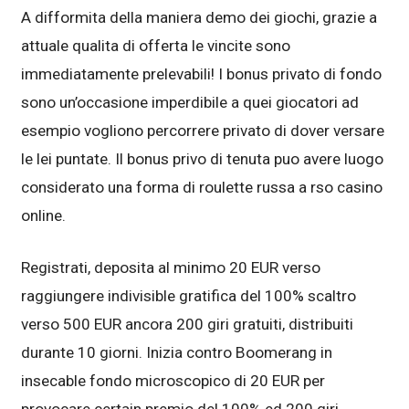
A difformita della maniera demo dei giochi, grazie a
attuale qualita di offerta le vincite sono
immediatamente prelevabili! I bonus privato di fondo
sono un’occasione imperdibile a quei giocatori ad
esempio vogliono percorrere privato di dover versare
le lei puntate. Il bonus privo di tenuta puo avere luogo
considerato una forma di roulette russa a rso casino
online.
Registrati, deposita al minimo 20 EUR verso
raggiungere indivisible gratifica del 100% scaltro
verso 500 EUR ancora 200 giri gratuiti, distribuiti
durante 10 giorni. Inizia contro Boomerang in
insecable fondo microscopico di 20 EUR per
provocare certain premio del 100% ed 200 giri