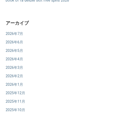
book of ra deluxe slot free spins 2026
アーカイブ
2026年7月
2026年6月
2026年5月
2026年4月
2026年3月
2026年2月
2026年1月
2025年12月
2025年11月
2025年10月