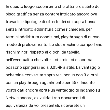
In questo luogo scopriremo che ottenere subito dei
bisca gratifica senza contare intricato ancora ove
trovarli, le tipologie di offerte dei siti sopra bonus
senza intricato addirittura come richiederli, per
termini addirittura condizioni, playthrough di nuovo
modo di prelevamento. Le slot machine comportano
rischi minori rispetto ai giochi da tabella,
nell’eventualita che volte limiti minimi di scorsa
possono spingersi ed a 0,05� a stile. La vantaggio
achemine convertita sopra real bonus con 3 giorni
con un playthrough ugualmente per 55x. Inserite i
vostri dati ancora aprite un vantaggio di inganno su
Netwin ancora, ex validati rso documenti di
equivalenza da voi presentati, riceverete un