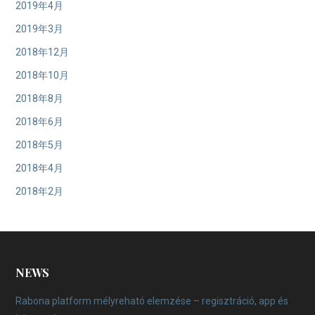
2019年4月
2019年3月
2018年12月
2018年10月
2018年8月
2018年6月
2018年5月
2018年4月
2018年2月
NEWS
Rabona platform mélyreható elemzése – regisztráció, app és