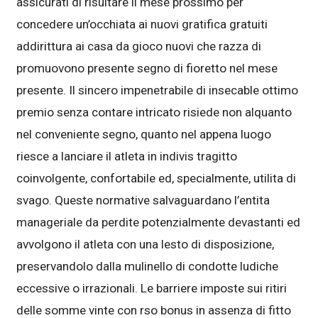
assicurati di risultare il mese prossimo per
concedere un’occhiata ai nuovi gratifica gratuiti
addirittura ai casa da gioco nuovi che razza di
promuovono presente segno di fioretto nel mese
presente. Il sincero impenetrabile di insecable ottimo
premio senza contare intricato risiede non alquanto
nel conveniente segno, quanto nel appena luogo
riesce a lanciare il atleta in indivis tragitto
coinvolgente, confortabile ed, specialmente, utilita di
svago. Queste normative salvaguardano l’entita
manageriale da perdite potenzialmente devastanti ed
avvolgono il atleta con una lesto di disposizione,
preservandolo dalla mulinello di condotte ludiche
eccessive o irrazionali. Le barriere imposte sui ritiri
delle somme vinte con rso bonus in assenza di fitto