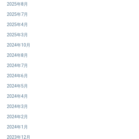
2025年8月
2025年7月
2025年4月
2025年3月
2024年10月
2024年8月
2024年7月
2024年6月
2024年5月
2024年4月
2024年3月
2024年2月
2024年1月
2023年12月