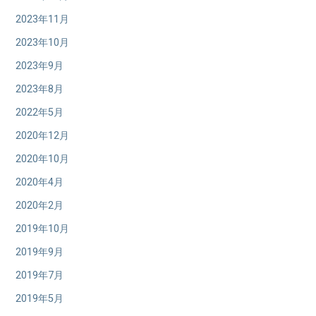
2023年11月
2023年10月
2023年9月
2023年8月
2022年5月
2020年12月
2020年10月
2020年4月
2020年2月
2019年10月
2019年9月
2019年7月
2019年5月