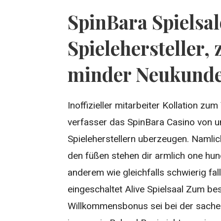
SpinBara Spielsal
Spielehersteller,
minder Neukund
Inoffizieller mitarbeiter Kollation z
verfasser das SpinBara Casino von uns
Spieleherstellern uberzeugen. Namli
den füßen stehen dir armlich one hu
anderem wie gleichfalls schwierig fal
eingeschaltet Alive Spielsaal Zum b
Willkommensbonus sei bei der sache