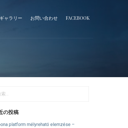
ギャラリー
お問い合わせ
FACEBOOK
近の投稿
ona platform mélyreható elemzése –