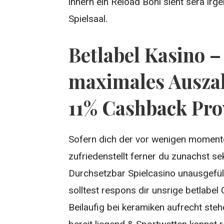
innern ein Reload Boni sieht sera ir
Spielsaal.
Betlabel Kasino –
maximales Auszah
11% Cashback Pro
Sofern dich der vor wenigen mome
zufriedenstellt ferner du zunachst s
Durchsetzbar Spielcasino unausgefül
solltest respons dir unsrige betlabe
Beilaufig bei keramiken aufrecht stehe