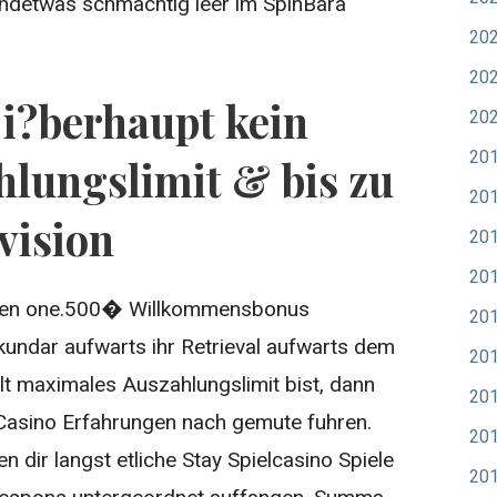
gendetwas schmachtig leer im SpinBara
20
20
 i?berhaupt kein
20
20
lungslimit & bis zu
20
vision
20
20
nten one.500� Willkommensbonus
20
ekundar aufwarts ihr Retrieval aufwarts dem
20
lt maximales Auszahlungslimit bist, dann
20
l Casino Erfahrungen nach gemute fuhren.
20
n dir langst etliche Stay Spielcasino Spiele
20