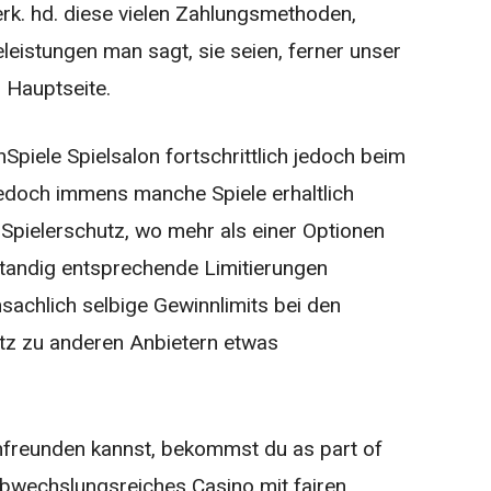
rk. hd. diese vielen Zahlungsmethoden,
leistungen man sagt, sie seien, ferner unser
 Hauptseite.
Spiele Spielsalon fortschrittlich jedoch beim
 jedoch immens manche Spiele erhaltlich
 Spielerschutz, wo mehr als einer Optionen
standig entsprechende Limitierungen
sachlich selbige Gewinnlimits bei den
tz zu anderen Anbietern etwas
nfreunden kannst, bekommst du as part of
abwechslungsreiches Casino mit fairen