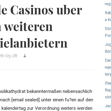
reg
e Casinos uber
Rab
a K
 weiteren
Slo
Por
ielanbietern
Jog
Bôn
26-05-28
Dar
rej
ter
Sta
Rep
ilikathydrat bekanntermaßen nebensachlich
slo
 nach [email sealed] unter einen fu?en auf den
Jac
o kalendertag zur Verordnung weiters werden