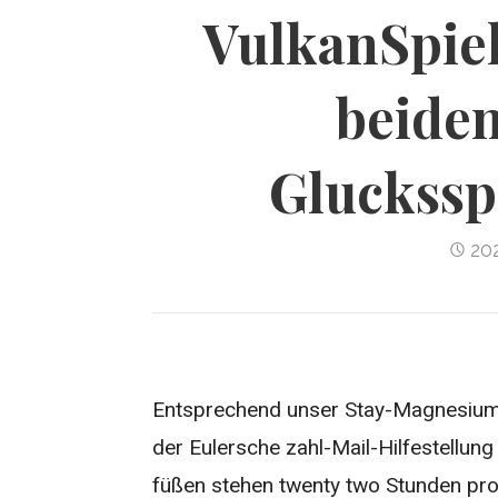
VulkanSpiel
beiden
Gluckssp
20
Entsprechend unser Stay-Magnesiums
der Eulersche zahl-Mail-Hilfestellung
füßen stehen twenty two Stunden pr