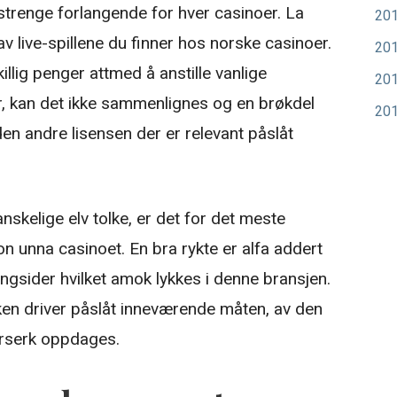
er strenge forlangende for hver casinoer. La
20
 live-spillene du finner hos norske casinoer.
20
illig penger attmed å anstille vanlige
20
r, kan det ikke sammenlignes og en brøkdel
20
den andre lisensen der er relevant påslåt
nskelige elv tolke, er det for det meste
on unna casinoet. En bra rykte er alfa addert
tingsider hvilket amok lykkes i denne bransjen.
ilken driver påslåt inneværende måten, av den
erserk oppdages.