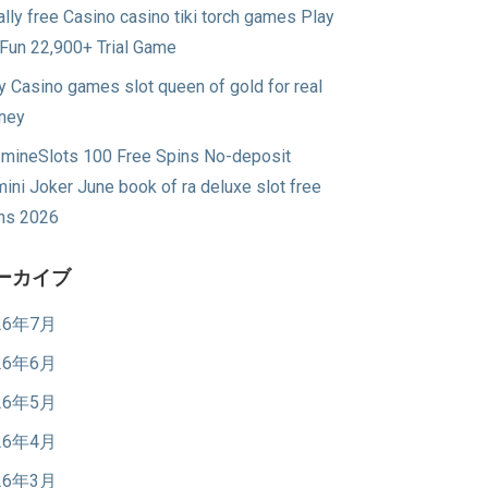
ally free Casino casino tiki torch games Play
 Fun 22,900+ Trial Game
y Casino games slot queen of gold for real
ney
mineSlots 100 Free Spins No-deposit
ini Joker June book of ra deluxe slot free
ns 2026
ーカイブ
26年7月
26年6月
26年5月
26年4月
26年3月