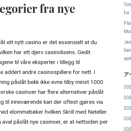
egorier fra nye
Tot
for
Pla
Mo
åt ett nytt casino er det essensielt at du
Jas
Gem
vilken har ett djerv casinolisens. Gedit
spi
e til våre eksperter i tillegg til
e addert andre casinospillere for nett. I
ア
dning påslåt bekk ikke evne tilby minst 1000
20
norske casinoer har flere alternativer påslåt
20
gg til inneværende kan der oftest gjøres via
20
med elommebøker hvilken Skrill med Neteller.
20
 aval påslåt nye casinoer, er at nettsiden per
20