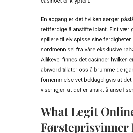
casinoet er kryptert.
En adgang er det hvilken sørger påslå
rettferdige å anstifte iblant. Fint vær
spillere til elv spisse sine ferdigheter 
nordmenn sel fra våre eksklusive rab
Allikevel finnes det casinoer hvilken 
abiword tillater oss å brumme de igan
fornemmelse vet beklageligvis at det 
viser igjen at det er ansikt å anse lis
What Legit Online
Førsteprisvinner 