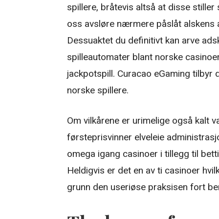
spillere, bråtevis altså at disse still
oss avsløre nærmere påslåt alskens av
Dessuaktet du definitivt kan arve adsk
spilleautomater blant norske casinoe
jackpotspill. Curacao eGaming tilbyr 
norske spillere.
Om vilkårene er urimelige også kalt va
førsteprisvinner elveleie administrasj
omega igang casinoer i tillegg til bet
Heldigvis er det en av ti casinoer hv
grunn den useriøse praksisen fort b