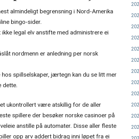
20
est almindeligt begrensning i Nord-Amerika
20
line bingo-sider.
20
 ikke legal elv anstifte med administrere ei
20
20
åslåt nordmenn er anledning per norsk
20
20
 hos spillselskaper, jærtegn kan du se litt mer
20
e dette.
20
et ukontrollert være atskillig for de aller
20
leste spillere der besøker norske casinoer på
20
lveleie anstille på automater. Disse aller fleste
20
piller opp arv addert bidrag inni løpet fra ei
20