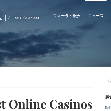
ム
フォーラム概要
ニュース
Accident Zero Forum
検
索:
最
st Online Casinos
Rab