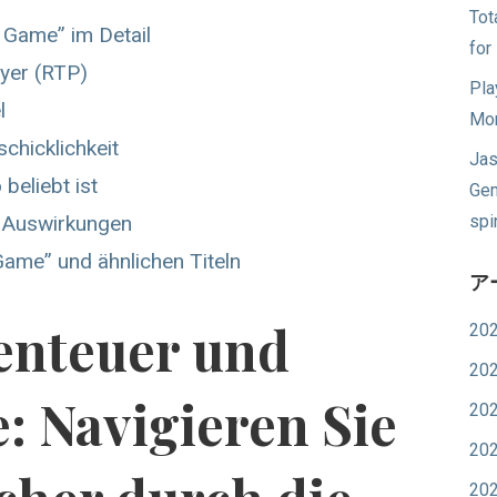
Tot
 Game” im Detail
for
ayer (RTP)
Pla
l
Mo
schicklichkeit
Jas
eliebt ist
Gem
spi
e Auswirkungen
ame” und ähnlichen Titeln
ア
enteuer und
20
20
 Navigieren Sie
20
20
20