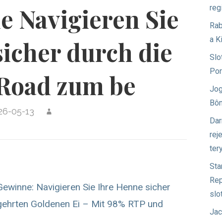
reg
 Navigieren Sie
Rab
a K
icher durch die
Slo
Por
Road zum be
Jog
Bôn
26-05-13
Dar
rej
ter
Sta
Rep
ewinne: Navigieren Sie Ihre Henne sicher
slo
gehrten Goldenen Ei – Mit 98% RTP und
Jac