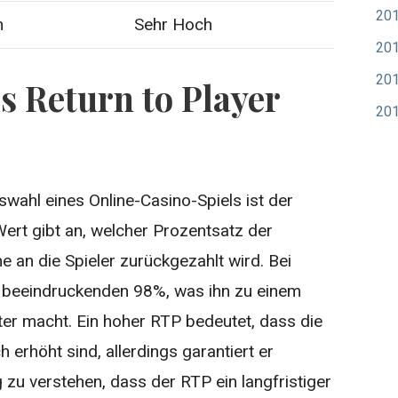
20
h
Sehr Hoch
20
20
s Return to Player
20
swahl eines Online-Casino-Spiels ist der
Wert gibt an, welcher Prozentsatz der
e an die Spieler zurückgezahlt wird. Bei
ei beeindruckenden 98%, was ihn zu einem
itter macht. Ein hoher RTP bedeutet, dass die
 erhöht sind, allerdings garantiert er
g zu verstehen, dass der RTP ein langfristiger