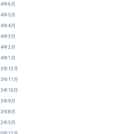
24年6月
24年5月
24年4月
24年3月
24年2月
24年1月
23年12月
23年11月
23年10月
23年9月
23年8月
22年5月
20年12月