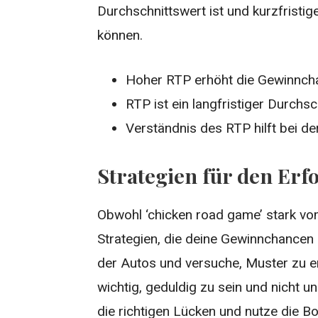
Durchschnittswert ist und kurzfristi
können.
Hoher RTP erhöht die Gewinnch
RTP ist ein langfristiger Durchs
Verständnis des RTP hilft bei de
Strategien für den Erfo
Obwohl ‘chicken road game’ stark vom
Strategien, die deine Gewinnchancen
der Autos und versuche, Muster zu er
wichtig, geduldig zu sein und nicht u
die richtigen Lücken und nutze die B