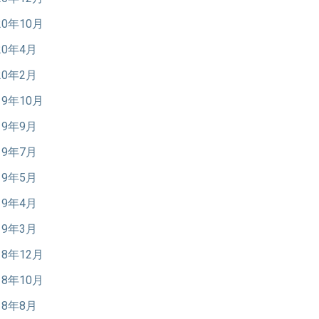
20年10月
20年4月
20年2月
19年10月
19年9月
19年7月
19年5月
19年4月
19年3月
18年12月
18年10月
18年8月