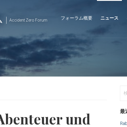
ム
フォーラム概要
ニュース
Accident Zero Forum
検
索:
最
 Abenteuer und
Rab