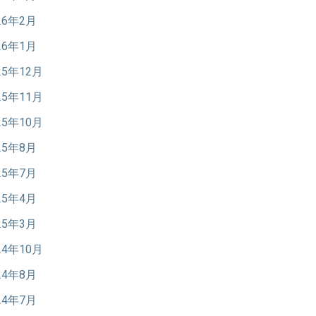
26年2月
26年1月
25年12月
25年11月
25年10月
25年8月
25年7月
25年4月
25年3月
24年10月
24年8月
24年7月