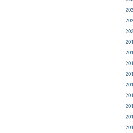
20
20
20
20
20
20
20
20
20
20
20
20