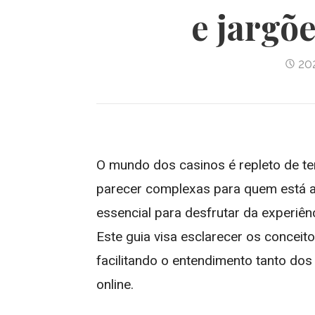
e jargõ
20
O mundo dos casinos é repleto de t
parecer complexas para quem está 
essencial para desfrutar da experiên
Este guia visa esclarecer os conceit
facilitando o entendimento tanto do
online.