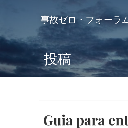
コ
ン
事故ゼロ・フォーラ
テ
ン
ツ
へ
移
投稿
動
Guia para en