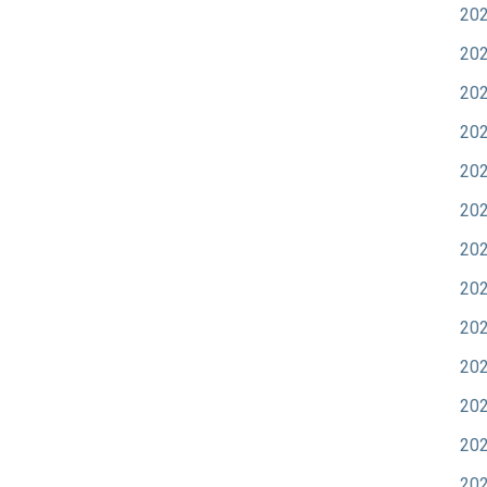
20
20
20
20
20
20
20
20
20
20
20
20
20