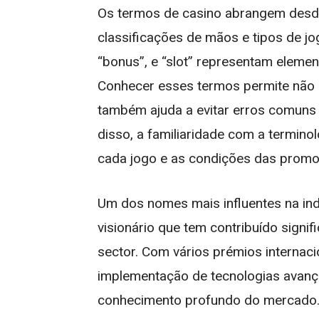
Os termos de casino abrangem desde 
classificações de mãos e tipos de jo
“bonus”, e “slot” representam eleme
Conhecer esses termos permite não 
também ajuda a evitar erros comuns
disso, a familiaridade com a terminol
cada jogo e as condições das prom
Um dos nomes mais influentes na in
visionário que tem contribuído signi
sector. Com vários prémios internac
implementação de tecnologias avança
conhecimento profundo do mercado.