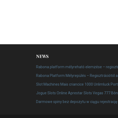
NEWS
Rabona platform mélyreható elemzése – regiszt
Rabona Platform Mélyrepülés – Regisztrációtól a 
Slot Machines Mais criancice 1000 Unlimluck Port
Jogue Slots Online Aprestar Slots Vegas 777 Bôn
Darmowe spiny bez depozytu w ciągu rejestrację