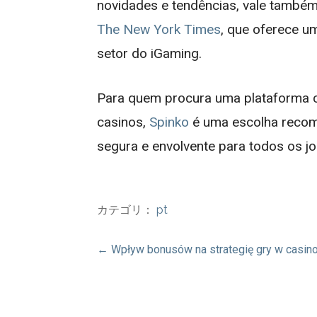
novidades e tendências, vale também 
The New York Times
, que oferece u
setor do iGaming.
Para quem procura uma plataforma c
casinos,
Spinko
é uma escolha recom
segura e envolvente para todos os j
カテゴリ：
pt
投
← Wpływ bonusów na strategię gry w casin
稿
ナ