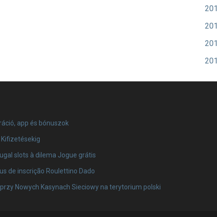
20
20
20
20
ráció, app és bónuszok
Kifizetésekig
ugal slots à dilema Jogue grátis
us de inscrição Roulettino Dado
 przy Nowych Kasynach Sieciowy na terytorium polski