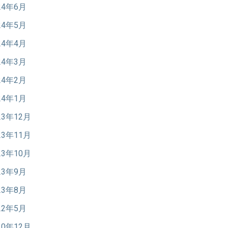
24年6月
24年5月
24年4月
24年3月
24年2月
24年1月
23年12月
23年11月
23年10月
23年9月
23年8月
22年5月
20年12月