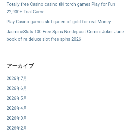
Totally free Casino casino tiki torch games Play for Fun
22,900+ Trial Game
Play Casino games slot queen of gold for real Money
JasmineSlots 100 Free Spins No-deposit Gemini Joker June
book of ra deluxe slot free spins 2026
アーカイブ
2026年7月
2026年6月
2026年5月
2026年4月
2026年3月
2026年2月