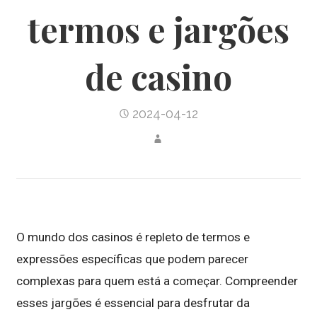
termos e jargões
de casino
2024-04-12
O mundo dos casinos é repleto de termos e
expressões específicas que podem parecer
complexas para quem está a começar. Compreender
esses jargões é essencial para desfrutar da