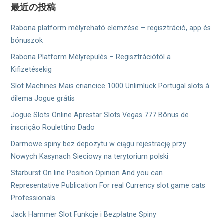
ゲ
最近の投稿
ー
Rabona platform mélyreható elemzése – regisztráció, app és
シ
bónuszok
ョ
Rabona Platform Mélyrepülés – Regisztrációtól a
ン
Kifizetésekig
Slot Machines Mais criancice 1000 Unlimluck Portugal slots à
dilema Jogue grátis
Jogue Slots Online Aprestar Slots Vegas 777 Bônus de
inscrição Roulettino Dado
Darmowe spiny bez depozytu w ciągu rejestrację przy
Nowych Kasynach Sieciowy na terytorium polski
Starburst On line Position Opinion And you can
Representative Publication For real Currency slot game cats
Professionals
Jack Hammer Slot Funkcje i Bezpłatne Spiny