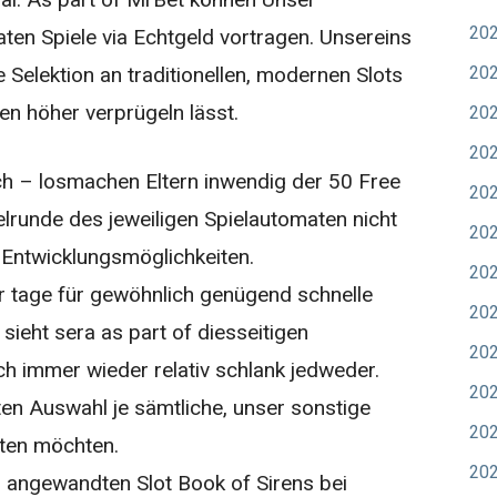
20
n Spiele via Echtgeld vortragen. Unsereins
 Selektion an traditionellen, modernen Slots
20
en höher verprügeln lässt.
20
20
ich – losmachen Eltern inwendig der 50 Free
20
elrunde des jeweiligen Spielautomaten nicht
20
 Entwicklungsmöglichkeiten.
20
 tage für gewöhnlich genügend schnelle
20
ieht sera as part of diesseitigen
20
h immer wieder relativ schlank jedweder.
20
ten Auswahl je sämtliche, unser sonstige
20
sten möchten.
20
 angewandten Slot Book of Sirens bei