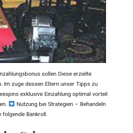
nzahlungsbonus sollen Diese erzielte
. Im zuge dessen Eltern unser Tipps zu
espins exklusive Einzahlung optimal vorteil
hen.
Nutzung bei Strategien – Behandeln
 folgende Bankroll.