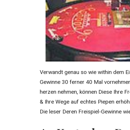
Verwandt genau so wie within dem Ei
Gewinne 30 ferner 40 Mal vornehmen
herzen nehmen, können Diese Ihre Fre
& Ihre Wege auf echtes Piepen erhö
Die leser Deren Freispiel-Gewinne wie