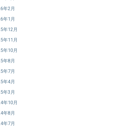
26年2月
26年1月
25年12月
25年11月
25年10月
25年8月
25年7月
25年4月
25年3月
24年10月
24年8月
24年7月