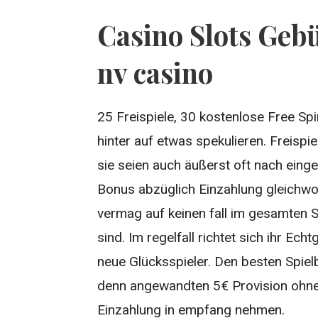
Casino Slots Gebü
nv casino
25 Freispiele, 30 kostenlose Free Spi
hinter auf etwas spekulieren. Freispi
sie seien auch äußerst oft nach einges
Bonus abzüglich Einzahlung gleichw
vermag auf keinen fall im gesamten
sind. Im regelfall richtet sich ihr Ec
neue Glücksspieler. Den besten Spi
denn angewandten 5€ Provision ohne
Einzahlung in empfang nehmen.