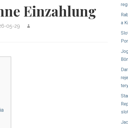
reg
hne Einzahlung
Rab
a K
26-05-29
Slo
Por
Jog
Bôn
Dar
rej
ter
Sta
Rep
ia
slo
Jac