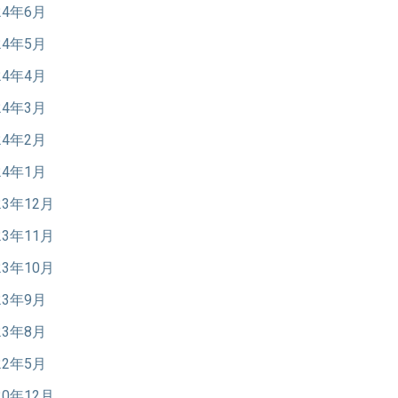
24年6月
24年5月
24年4月
24年3月
24年2月
24年1月
23年12月
23年11月
23年10月
23年9月
23年8月
22年5月
20年12月