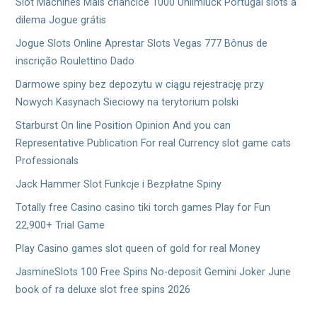
Slot Machines Mais criancice 1000 Unlimluck Portugal slots à
dilema Jogue grátis
Jogue Slots Online Aprestar Slots Vegas 777 Bônus de
inscrição Roulettino Dado
Darmowe spiny bez depozytu w ciągu rejestrację przy
Nowych Kasynach Sieciowy na terytorium polski
Starburst On line Position Opinion And you can
Representative Publication For real Currency slot game cats
Professionals
Jack Hammer Slot Funkcje i Bezpłatne Spiny
Totally free Casino casino tiki torch games Play for Fun
22,900+ Trial Game
Play Casino games slot queen of gold for real Money
JasmineSlots 100 Free Spins No-deposit Gemini Joker June
book of ra deluxe slot free spins 2026