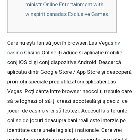
ministr Online Entertainment with
winspirit canada’s Exclusive Games.
Care nu ești fan să joci în browser, Las Vegas
nv
casino
Casino Online îți aduce și aplicație mobilie
conj iOS ci și conj dispozitive Android. Descarcă
aplicația dintr Google Store / App Store și descoperă
promoții speciale prep utilizatorii aplicației Las
Vegas. Poți cânta între browser neocolit, trebuie oare
să te loghezi of să-ți creezi socoteală și ş decizi ce
jocuri de casino vrei să testezi.
Accesul la site-urile
online de jocuri deasupra bani reali este interzis pe
identitate care unele legislații naționale. Care vrei
explicații complete și exemple concrete, vezi ghidul