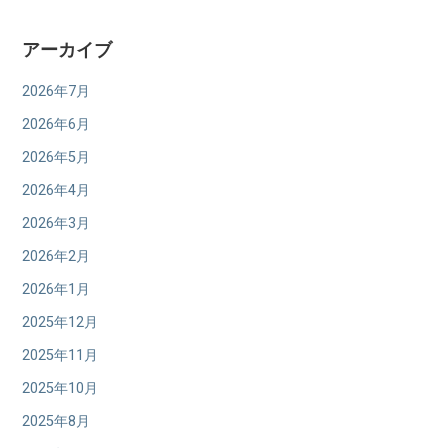
アーカイブ
2026年7月
2026年6月
2026年5月
2026年4月
2026年3月
2026年2月
2026年1月
2025年12月
2025年11月
2025年10月
2025年8月