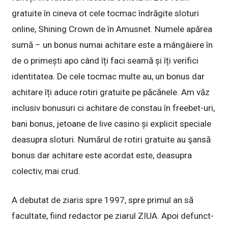
gratuite în cineva ot cele tocmac îndrăgite sloturi
online, Shining Crown de în Amusnet. Numele apărea
sumă – un bonus numai achitare este a mângâiere în
de o primești apo când îți faci seamă și îți verifici
identitatea. De cele tocmac multe au, un bonus dar
achitare îți aduce rotiri gratuite pe păcănele. Am văz
inclusiv bonusuri ci achitare de constau în freebet-uri,
bani bonus, jetoane de live casino și explicit speciale
deasupra sloturi. Numărul de rotiri gratuite au şansă
bonus dar achitare este acordat este, deasupra
colectiv, mai crud.
A debutat de ziaris spre 1997, spre primul an să
facultate, fiind redactor pe ziarul ZIUA. Apoi defunct-