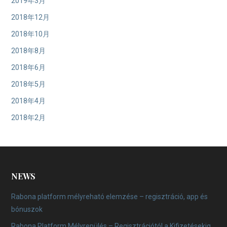
2019年3月
2018年12月
2018年10月
2018年8月
2018年6月
2018年5月
2018年4月
2018年2月
NEWS
Rabona platform mélyreható elemzése – regisztráció, app és
bónuszok
Rabona Platform Mélyrepülés – Regisztrációtól a Kifizetésekig