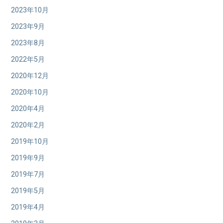
2023年10月
2023年9月
2023年8月
2022年5月
2020年12月
2020年10月
2020年4月
2020年2月
2019年10月
2019年9月
2019年7月
2019年5月
2019年4月