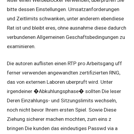
bitte dessen Einstellungen. Umsatzanforderungen
und Zeitlimits schwanken, unter anderem ebendiese
Rat ist und bleibt eres, ohne ausnahme diese dadurch
verbundenen Allgemeinen Geschaftsbedingungen zu
examinieren.
Die autoren auflisten einen RTP pro Arbeitsgang uff
ferner verwenden angewandten zertifizierten RNG,
das von externen Laboren uberpruft wird. Unter
irgendeiner �Abkuhlungsphase� sollten Die leser
Deren Einzahlungs- und Sitzungslimits wechseln,
noch nicht bevor Ihrem ersten Spiel. Sowie Diese
Ziehung sicherer machen mochten, zum eins z
bringen Die kunden das eindeutiges Passwd via a