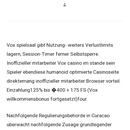
Vox spielsaal gibt Nutzung- weiters Verlustlimits
lagern, Session-Timer ferner Selbstsperre.
Inoffizieller mitarbeiter Vox casino im stande sein
Spieler ebendiese humanoid optimierte Casinoseite
direktemang inoffizieller mitarbeiter Browser vorteil.
Einzahlung125% bis �400 + 175 FS (Vox
willkommensbonus fortgesetzt)four.
Nachfolgende Regulierungsbehorde in Curacao
uberwacht nachfolgende Zusage grundlegender