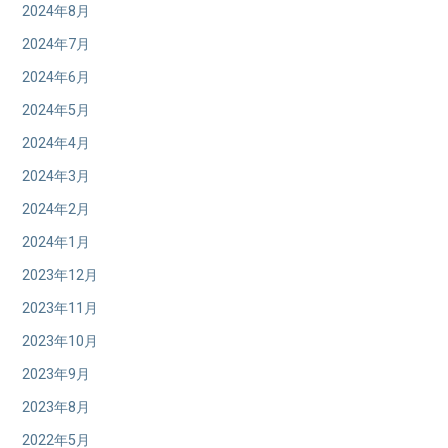
2024年8月
2024年7月
2024年6月
2024年5月
2024年4月
2024年3月
2024年2月
2024年1月
2023年12月
2023年11月
2023年10月
2023年9月
2023年8月
2022年5月