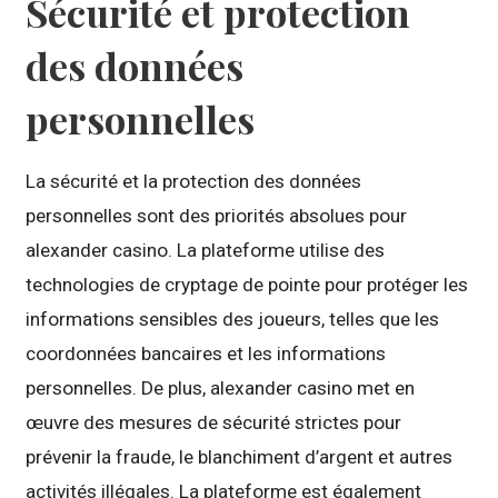
Sécurité et protection
des données
personnelles
La sécurité et la protection des données
personnelles sont des priorités absolues pour
alexander casino. La plateforme utilise des
technologies de cryptage de pointe pour protéger les
informations sensibles des joueurs, telles que les
coordonnées bancaires et les informations
personnelles. De plus, alexander casino met en
œuvre des mesures de sécurité strictes pour
prévenir la fraude, le blanchiment d’argent et autres
activités illégales. La plateforme est également