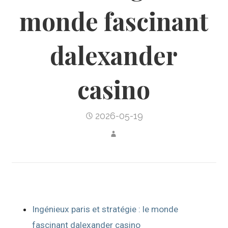
monde fascinant
dalexander
casino
2026-05-19
Ingénieux paris et stratégie : le monde
fascinant dalexander casino