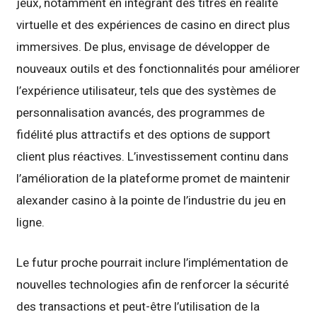
jeux, notamment en intégrant des titres en réalité
virtuelle et des expériences de casino en direct plus
immersives. De plus, envisage de développer de
nouveaux outils et des fonctionnalités pour améliorer
l’expérience utilisateur, tels que des systèmes de
personnalisation avancés, des programmes de
fidélité plus attractifs et des options de support
client plus réactives. L’investissement continu dans
l’amélioration de la plateforme promet de maintenir
alexander casino à la pointe de l’industrie du jeu en
ligne.
Le futur proche pourrait inclure l’implémentation de
nouvelles technologies afin de renforcer la sécurité
des transactions et peut-être l’utilisation de la