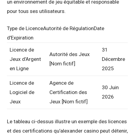
un environnement de jeu équitable et responsable
pour tous ses utilisateurs.
Type de LicenceAutorité de RégulationDate
d’Expiration
Licence de
31
Autorité des Jeux
Jeux d’Argent
Décembre
[Nom fictif]
en Ligne
2025
Licence de
Agence de
30 Juin
Logiciel de
Certification des
2026
Jeux
Jeux [Nom fictif]
Le tableau ci-dessus illustre un exemple des licences
et des certifications qu’alexander casino peut détenir,