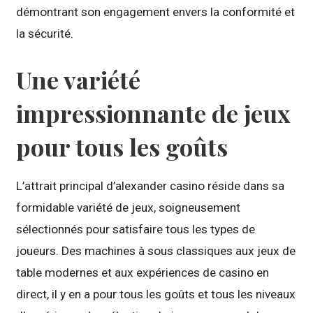
démontrant son engagement envers la conformité et
la sécurité.
Une variété
impressionnante de jeux
pour tous les goûts
L’attrait principal d’alexander casino réside dans sa
formidable variété de jeux, soigneusement
sélectionnés pour satisfaire tous les types de
joueurs. Des machines à sous classiques aux jeux de
table modernes et aux expériences de casino en
direct, il y en a pour tous les goûts et tous les niveaux