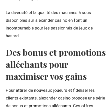
La diversité et la qualité des machines à sous
disponibles sur alexander casino en font un
incontournable pour les passionnés de jeux de
hasard.
Des bonus et promotions
alléchants pour
maximiser vos gains
Pour attirer de nouveaux joueurs et fidéliser les
clients existants, alexander casino propose une série
de bonus et promotions alléchants. Ces offres