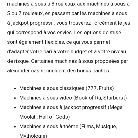
machines à sous à 3 rouleaux aux machines à sous à
5 ou 7 rouleaux, en passant par les machines à sous
à jackpot progressif, vous trouverez forcément le jeu
qui correspond à vos envies. Les options de mise
sont également flexibles, ce qui vous permet
d’adapter votre pari à votre budget et à votre niveau
de risque. Certaines machines à sous proposées par
alexander casino incluent des bonus cachés.
Machines à sous classiques (777, Fruits)
Machines à sous vidéo (Book of Ra, Starburst)
Machines à sous à jackpot progressif (Mega
Moolah, Hall of Gods)
Machines à sous à thème (Films, Musique,
Mythologie)