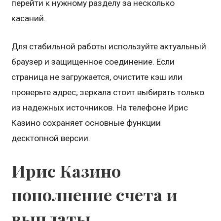
перейти к нужному разделу за несколько
касаний.
Для стабильной работы используйте актуальный
браузер и защищенное соединение. Если
страница не загружается, очистите кэш или
проверьте адрес; зеркала стоит выбирать только
из надежных источников. На телефоне Ирис
Казино сохраняет основные функции
десктопной версии.
Ирис Казино
пополнение счета и
выплаты