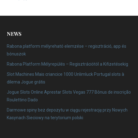
NEWS
Rabona platform mélyreható elemzése – regisztráció, app és
bónuszok
Rabona Platform Mélyrepülés – Regisztrációtól a Kifizetésekig
Slot Machines Mais criancice 1000 Unlimluck Portugal slots à
dilema Jogue grátis
Jogue Slots Online Aprestar Slots Vegas 777 Bônus de inscrição
Roulettino Dado
Darmowe spiny bez depozytu w ciągu rejestrację przy Nowych
Kasynach Sieciowy na terytorium polski