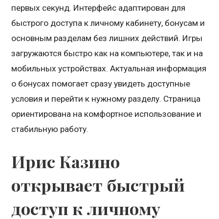
первых секунд. Интерфейс адаптирован для
быстрого доступа к личному кабинету, бонусам и
основным разделам без лишних действий. Игры
загружаются быстро как на компьютере, так и на
мобильных устройствах. Актуальная информация
о бонусах помогает сразу увидеть доступные
условия и перейти к нужному разделу. Страница
ориентирована на комфортное использование и
стабильную работу.
Ирис Казино
открывает быстрый
доступ к личному