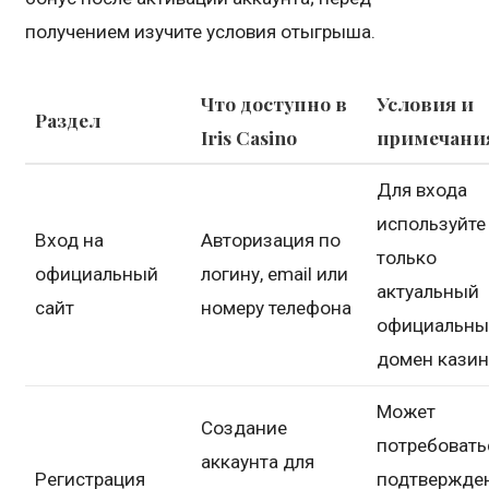
получением изучите условия отыгрыша.
Что доступно в
Условия и
Раздел
Iris Casino
примечани
Для входа
используйте
Вход на
Авторизация по
только
официальный
логину, email или
актуальный
сайт
номеру телефона
официальны
домен кази
Может
Создание
потребовать
аккаунта для
Регистрация
подтвержде