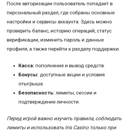
После авторизации пользователь попадает в
персональный раздел, где собраны основные
настройки и сервисы аккаунта. Здесь можно
проверить баланс, историю операций, статус
верификации, изменить пароль и данные
профиля, а также перейти к разделу поддержки.
Касса:
пополнение и вывод средств.
Бонусы:
доступные акции и условия
отыгрыша.
Безопасность:
лимиты, сессии и
подтверждение личности.
Перед игрой важно изучить правила, соблюдать
лимиты и использовать Iris Casino только при