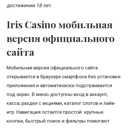
достижении 18 лет.
Iris Casino мобильная
версия официального
сайта
Мобильная версия официального сайта
открывается в браузере смартфона без установки
приложения и автоматически подстраивается
под экран. В меню доступны вход в аккаунт,
касса, раздел с акциями, каталог слотов и лайв-
игр. Навигация остается простой: крупные
кнопки, быстрый поиск и фильтры помогают