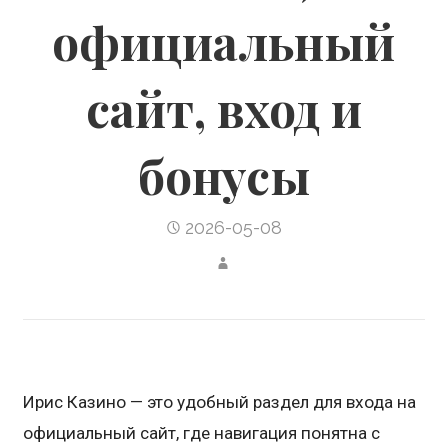
официальный
сайт, вход и
бонусы
2026-05-08
Ирис Казино — это удобный раздел для входа на
официальный сайт, где навигация понятна с