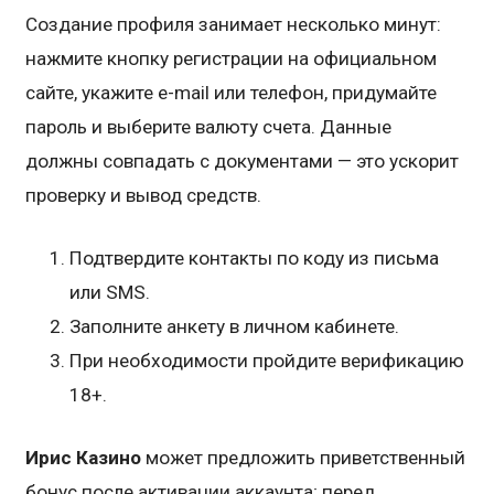
Создание профиля занимает несколько минут:
нажмите кнопку регистрации на официальном
сайте, укажите e-mail или телефон, придумайте
пароль и выберите валюту счета. Данные
должны совпадать с документами — это ускорит
проверку и вывод средств.
Подтвердите контакты по коду из письма
или SMS.
Заполните анкету в личном кабинете.
При необходимости пройдите верификацию
18+.
Ирис Казино
может предложить приветственный
бонус после активации аккаунта; перед