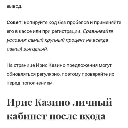
вывод.
Совет:
копируйте код без пробелов и применяйте
его в кассе или при регистрации.
Сравнивайте
условия: самый крупный процент не всегда
самый выгодный.
На странице Ирис Казино предложения могут
обновляться регулярно, поэтому проверяйте их
перед пополнением.
Ирис Казино личный
кабинет после входа