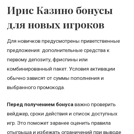
Ирис Казино бонусы
для новых игроков
Для новичков предусмотрены приветственные
предложения: дополнительные средства к
первому депозиту, фриспины или
комбинированный пакет. Условия активации
обычно зависят от суммы пополнения и
выбранного промокода.
Перед получением бонуса
важно проверить
вейджер, сроки действия и список доступных
игр. Это поможет заранее оценить правила
отыгрыша и избежать ограничений при выводе