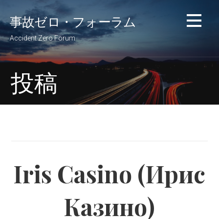
コ
事故ゼロ・フォーラム
ン
テ
Accident Zero Forum
ン
ツ
へ
投稿
移
動
Iris Casino (Ирис
Казино)