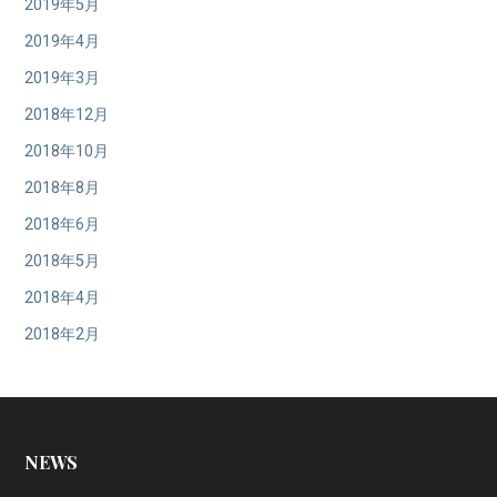
2019年5月
2019年4月
2019年3月
2018年12月
2018年10月
2018年8月
2018年6月
2018年5月
2018年4月
2018年2月
NEWS