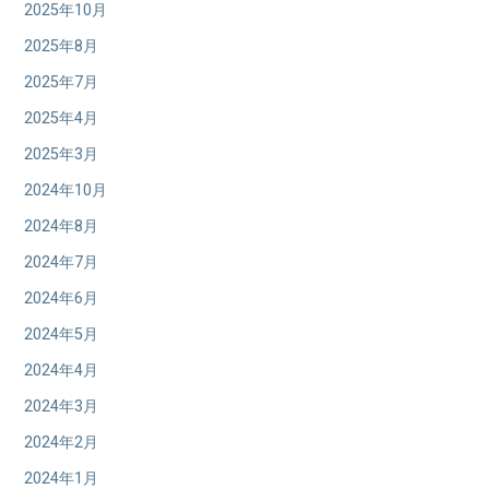
2025年10月
2025年8月
2025年7月
2025年4月
2025年3月
2024年10月
2024年8月
2024年7月
2024年6月
2024年5月
2024年4月
2024年3月
2024年2月
2024年1月