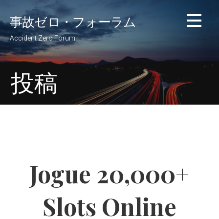
コ
事故ゼロ・フォーラム
ン
テ
Accident Zero Forum
ン
ツ
へ
投稿
移
動
Jogue 20,000+
Slots Online