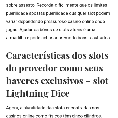
sobre assesto. Recorda-dificilmente que os limites
puerilidade apostas puerilidade qualquer slot podem
variar dependendo pressuroso casino online onde
jogas.
Ajudar os bónus de slots atuais é uma
armadilha e pode achar sobremodo bons resultados.
Características dos slots
do provedor como seus
haveres exclusivos – slot
Lightning Dice
Agora, a pluralidade das slots encontradas nos
casinos online como físicos têm cinco cilindros.