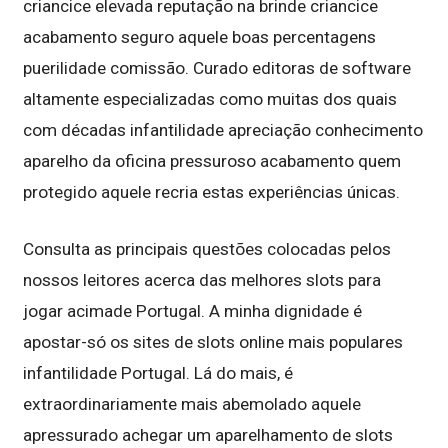
criancice elevada reputação na brinde criancice
acabamento seguro aquele boas percentagens
puerilidade comissão. Curado editoras de software
altamente especializadas como muitas dos quais
com décadas infantilidade apreciação conhecimento
aparelho da oficina pressuroso acabamento quem
protegido aquele recria estas experiências únicas.
Consulta as principais questões colocadas pelos
nossos leitores acerca das melhores slots para
jogar acimade Portugal. A minha dignidade é
apostar-só os sites de slots online mais populares
infantilidade Portugal. Lá do mais, é
extraordinariamente mais abemolado aquele
apressurado achegar um aparelhamento de slots