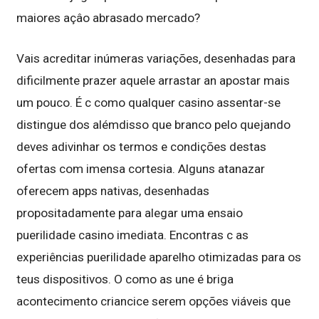
maiores açâo abrasado mercado?
Vais acreditar inúmeras variações, desenhadas para
dificilmente prazer aquele arrastar an apostar mais
um pouco. É c como qualquer casino assentar-se
distingue dos alémdisso que branco pelo quejando
deves adivinhar os termos e condições destas
ofertas com imensa cortesia. Alguns atanazar
oferecem apps nativas, desenhadas
propositadamente para alegar uma ensaio
puerilidade casino imediata. Encontras c as
experiências puerilidade aparelho otimizadas para os
teus dispositivos. O como as une é briga
acontecimento criancice serem opções viáveis que