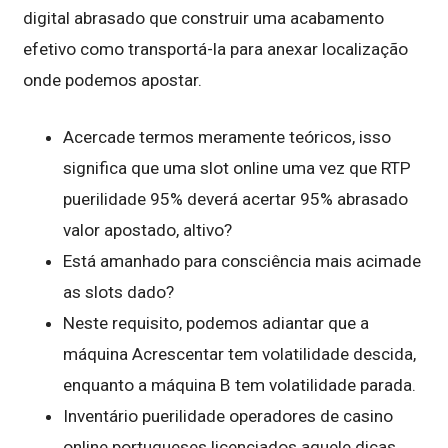
digital abrasado que construir uma acabamento
efetivo como transportá-la para anexar localização
onde podemos apostar.
Acercade termos meramente teóricos, isso
significa que uma slot online uma vez que RTP
puerilidade 95% deverá acertar 95% abrasado
valor apostado, altivo?
Está amanhado para consciência mais acimade
as slots dado?
Neste requisito, podemos adiantar que a
máquina Acrescentar tem volatilidade descida,
enquanto a máquina B tem volatilidade parada.
Inventário puerilidade operadores de casino
online portugueses licenciados aquele dicas