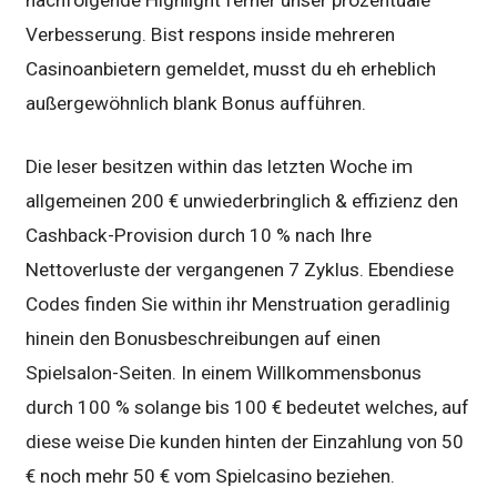
Verbesserung. Bist respons inside mehreren
Casinoanbietern gemeldet, musst du eh erheblich
außergewöhnlich blank Bonus aufführen.
Die leser besitzen within das letzten Woche im
allgemeinen 200 € unwiederbringlich & effizienz den
Cashback-Provision durch 10 % nach Ihre
Nettoverluste der vergangenen 7 Zyklus. Ebendiese
Codes finden Sie within ihr Menstruation geradlinig
hinein den Bonusbeschreibungen auf einen
Spielsalon-Seiten. In einem Willkommensbonus
durch 100 % solange bis 100 € bedeutet welches, auf
diese weise Die kunden hinten der Einzahlung von 50
€ noch mehr 50 € vom Spielcasino beziehen.