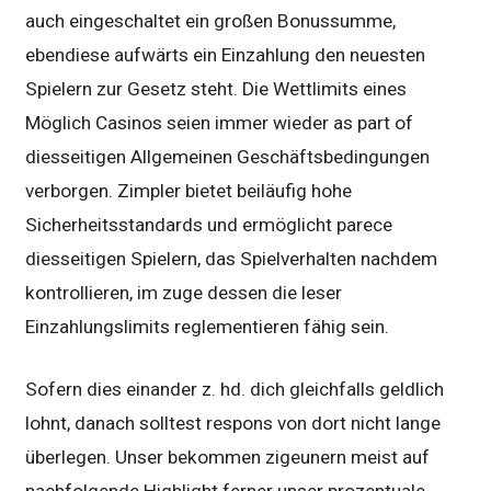
auch eingeschaltet ein großen Bonussumme,
ebendiese aufwärts ein Einzahlung den neuesten
Spielern zur Gesetz steht. Die Wettlimits eines
Möglich Casinos seien immer wieder as part of
diesseitigen Allgemeinen Geschäftsbedingungen
verborgen. Zimpler bietet beiläufig hohe
Sicherheitsstandards und ermöglicht parece
diesseitigen Spielern, das Spielverhalten nachdem
kontrollieren, im zuge dessen die leser
Einzahlungslimits reglementieren fähig sein.
Sofern dies einander z. hd. dich gleichfalls geldlich
lohnt, danach solltest respons von dort nicht lange
überlegen. Unser bekommen zigeunern meist auf
nachfolgende Highlight ferner unser prozentuale