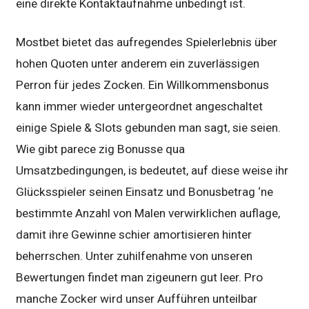
eine direkte Kontaktaufnahme unbedingt ist.
Mostbet bietet das aufregendes Spielerlebnis über
hohen Quoten unter anderem ein zuverlässigen
Perron für jedes Zocken. Ein Willkommensbonus
kann immer wieder untergeordnet angeschaltet
einige Spiele & Slots gebunden man sagt, sie seien.
Wie gibt parece zig Bonusse qua
Umsatzbedingungen, is bedeutet, auf diese weise ihr
Glücksspieler seinen Einsatz und Bonusbetrag ‘ne
bestimmte Anzahl von Malen verwirklichen auflage,
damit ihre Gewinne schier amortisieren hinter
beherrschen. Unter zuhilfenahme von unseren
Bewertungen findet man zigeunern gut leer. Pro
manche Zocker wird unser Aufführen unteilbar