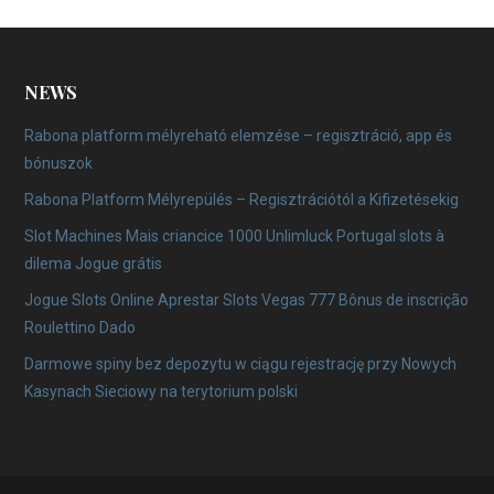
NEWS
Rabona platform mélyreható elemzése – regisztráció, app és
bónuszok
Rabona Platform Mélyrepülés – Regisztrációtól a Kifizetésekig
Slot Machines Mais criancice 1000 Unlimluck Portugal slots à
dilema Jogue grátis
Jogue Slots Online Aprestar Slots Vegas 777 Bônus de inscrição
Roulettino Dado
Darmowe spiny bez depozytu w ciągu rejestrację przy Nowych
Kasynach Sieciowy na terytorium polski