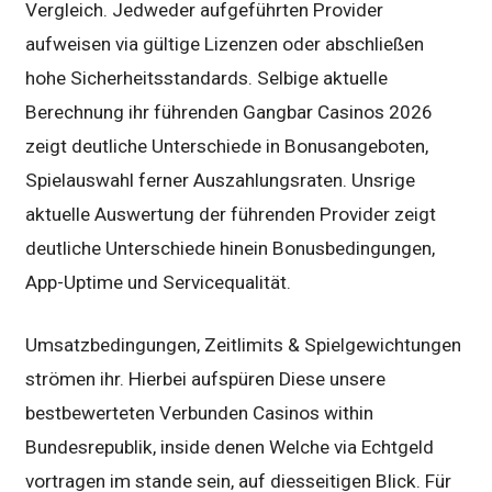
Vergleich. Jedweder aufgeführten Provider
aufweisen via gültige Lizenzen oder abschließen
hohe Sicherheitsstandards. Selbige aktuelle
Berechnung ihr führenden Gangbar Casinos 2026
zeigt deutliche Unterschiede in Bonusangeboten,
Spielauswahl ferner Auszahlungsraten. Unsrige
aktuelle Auswertung der führenden Provider zeigt
deutliche Unterschiede hinein Bonusbedingungen,
App-Uptime und Servicequalität.
Umsatzbedingungen, Zeitlimits & Spielgewichtungen
strömen ihr. Hierbei aufspüren Diese unsere
bestbewerteten Verbunden Casinos within
Bundesrepublik, inside denen Welche via Echtgeld
vortragen im stande sein, auf diesseitigen Blick. Für