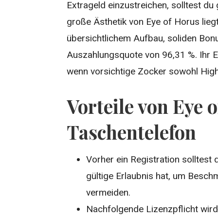
Extrageld einzustreichen, solltest du
große Ästhetik von Eye of Horus lieg
übersichtlichem Aufbau, soliden Bonu
Auszahlungsquote von 96,31 %. Ihr Ein
wenn vorsichtige Zocker sowohl Highr
Vorteile von Eye 
Taschentelefon
Vorher ein Registration solltest 
gültige Erlaubnis hat, um Besc
vermeiden.
Nachfolgende Lizenzpflicht wird 