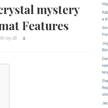
reg
rystal mystery
Rab
a K
mat Features
Slo
Por
26-05-18
Jog
Bôn
Dar
rej
ter
Sta
Rep
slo
Jac