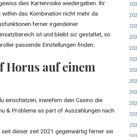
 gewiss dies Kartenrisiko wiedergeben. Ihr
20
t within das Kombination nicht mehr da
20
sfunktionen ferner irgendeiner
20
satzbereich ist und bleibt sic gestaltet, so
20
oller passende Einstellungen finden.
20
20
of Horus auf einem
20
20
20
du einschätzen, inwiefern dein Casino die
20
hmu & Probleme as part of Auszahlungen nach
20
20
seit dieser zeit 2021 gegenwärtig ferner sei
20