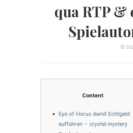
qua RTP & c
Spielauto
20
Content
Eye of Horus damit Echtgeld
aufführen – crystal mystery