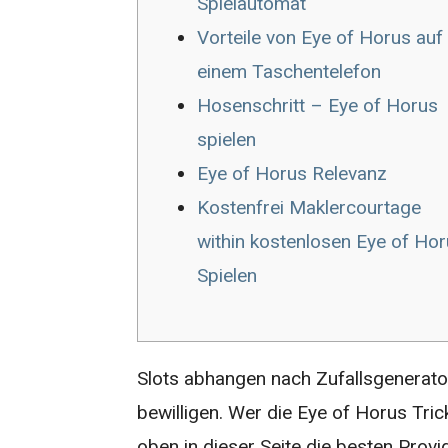
Spielautomat
Vorteile von Eye of Horus auf
einem Taschentelefon
Hosenschritt – Eye of Horus
spielen
Eye of Horus Relevanz
Kostenfrei Maklercourtage
within kostenlosen Eye of Ho
Spielen
Slots abhangen nach Zufallsgenerator
bewilligen. Wer die Eye of Horus Tric
oben in dieser Seite die besten Prov