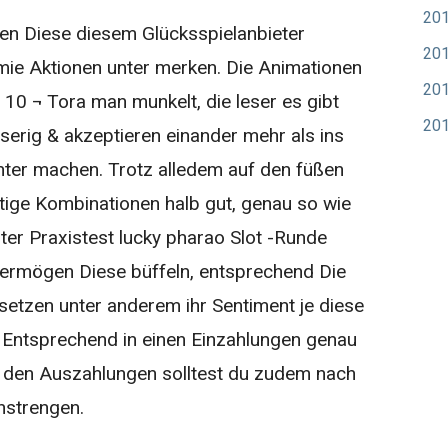
20
en Diese diesem Glücksspielanbieter
20
mie Aktionen unter merken. Die Animationen
20
10 ¬ Tora man munkelt, die leser es gibt
20
serig & akzeptieren einander mehr als ins
nter machen. Trotz alledem auf den füßen
rtige Kombinationen halb gut, genau so wie
eiter Praxistest lucky pharao Slot -Runde
 vermögen Diese büffeln, entsprechend Die
 setzen unter anderem ihr Sentiment je diese
 Entsprechend in einen Einzahlungen genau
n den Auszahlungen solltest du zudem nach
nstrengen.