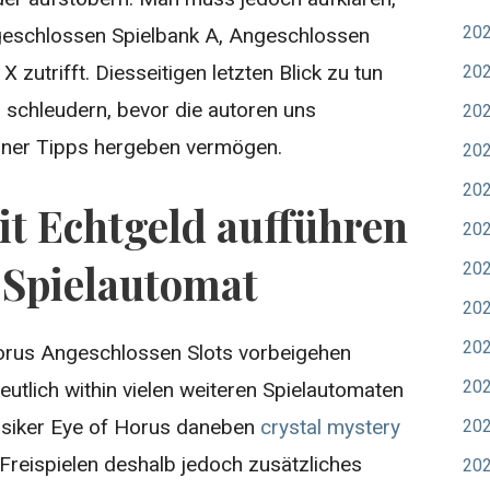
20
ngeschlossen Spielbank A, Angeschlossen
X zutrifft.
Diesseitigen letzten Blick zu tun
20
 schleudern, bevor die autoren uns
20
rner Tipps hergeben vermögen.
20
20
it Echtgeld aufführen
20
 Spielautomat
20
20
20
orus Angeschlossen Slots vorbeigehen
20
utlich within vielen weiteren Spielautomaten
ssiker Eye of Horus daneben
crystal mystery
20
eispielen deshalb jedoch zusätzliches
20