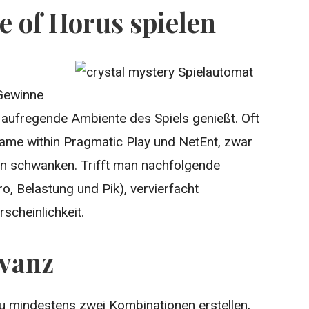
e of Horus spielen
Gewinne
 aufregende Ambiente des Spiels genießt. Oft
ame within Pragmatic Play und NetEnt, zwar
 schwanken. Trifft man nachfolgende
o, Belastung und Pik), vervierfacht
scheinlichkeit.
evanz
du mindestens zwei Kombinationen erstellen,