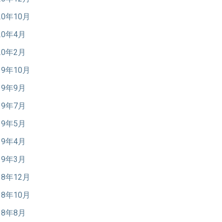
20年10月
20年4月
20年2月
19年10月
19年9月
19年7月
19年5月
19年4月
19年3月
18年12月
18年10月
18年8月