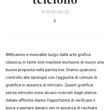
2026-05-25
888casino e insecable luogo dalla arte grafica
classica, in tante slot machine esclusive di nuovo una
buona proposta nella partita live. Diamo qualcuno
controllo alle tipologie con l’aggiunta di comuni di
gratifica in assenza di intricato. Questi gratifica
senza intricato sono alcuno ricercati dagli utenza
italiani affinche danno l’opportunita di verificare il
bisca e pestare denaro veri in assenza di rischiare