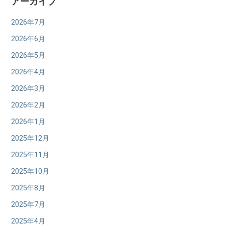
アーカイブ
2026年7月
2026年6月
2026年5月
2026年4月
2026年3月
2026年2月
2026年1月
2025年12月
2025年11月
2025年10月
2025年8月
2025年7月
2025年4月