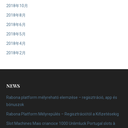
2018年10月
2018年8月
2018年6月
2018年5月
2018年4月
2018年2月
NEWS
Rabona platform mélyreható elemzése – regisztráció, app és
bónuszok
Rabona Platform Mélyrepülés – Regisztrációtól a Kifizetésekig
Slot Machines Mais criancice 1000 Unlimluck Portugal slots à