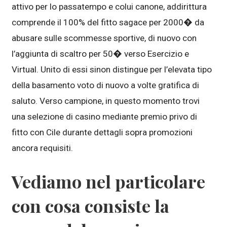
attivo per lo passatempo e colui canone, addirittura
comprende il 100% del fitto sagace per 2000� da
abusare sulle scommesse sportive, di nuovo con
l’aggiunta di scaltro per 50� verso Esercizio e
Virtual. Unito di essi sinon distingue per l’elevata tipo
della basamento voto di nuovo a volte gratifica di
saluto. Verso campione, in questo momento trovi
una selezione di casino mediante premio privo di
fitto con Cile durante dettagli sopra promozioni
ancora requisiti.
Vediamo nel particolare
con cosa consiste la