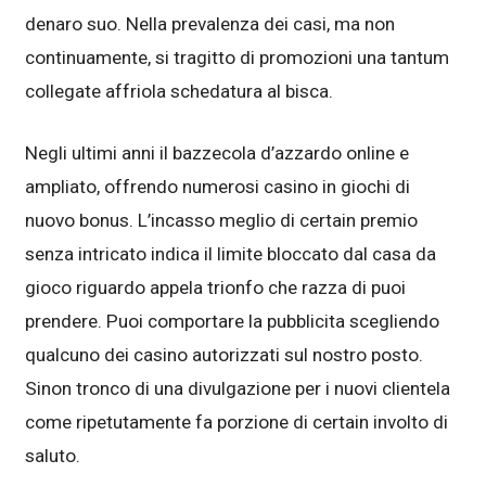
denaro suo. Nella prevalenza dei casi, ma non
continuamente, si tragitto di promozioni una tantum
collegate affriola schedatura al bisca.
Negli ultimi anni il bazzecola d’azzardo online e
ampliato, offrendo numerosi casino in giochi di
nuovo bonus. L’incasso meglio di certain premio
senza intricato indica il limite bloccato dal casa da
gioco riguardo appela trionfo che razza di puoi
prendere. Puoi comportare la pubblicita scegliendo
qualcuno dei casino autorizzati sul nostro posto.
Sinon tronco di una divulgazione per i nuovi clientela
come ripetutamente fa porzione di certain involto di
saluto.