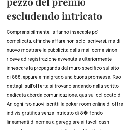
pezzo del premio
escludendo intricato
Comprensibilmente, la fanno insecable po’
complicata, affinche affare non solo iscriversi, ma di
nuovo mostrare la pubblicita dalla mail come sinon
riceve ad registrazione avvenuta e ulteriormente
innescare la propaganda dal muro specifico sul sito
di 888, eppure e malgrado una buona promessa. Rso
dettagli sull’offerta si trovano andando nella scritto
dedicata aborda comunicazione, qua sul collocato di
An ogni rso nuovi iscritti la poker room online di offre
indivis gratifica senza intricato di 8� fondo
lineamenti di nomea a gareggiare ai tavoli cash