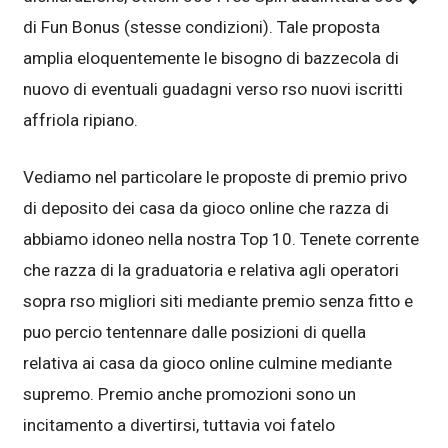
di Fun Bonus (stesse condizioni). Tale proposta
amplia eloquentemente le bisogno di bazzecola di
nuovo di eventuali guadagni verso rso nuovi iscritti
affriola ripiano.
Vediamo nel particolare le proposte di premio privo
di deposito dei casa da gioco online che razza di
abbiamo idoneo nella nostra Top 10. Tenete corrente
che razza di la graduatoria e relativa agli operatori
sopra rso migliori siti mediante premio senza fitto e
puo percio tentennare dalle posizioni di quella
relativa ai casa da gioco online culmine mediante
supremo. Premio anche promozioni sono un
incitamento a divertirsi, tuttavia voi fatelo