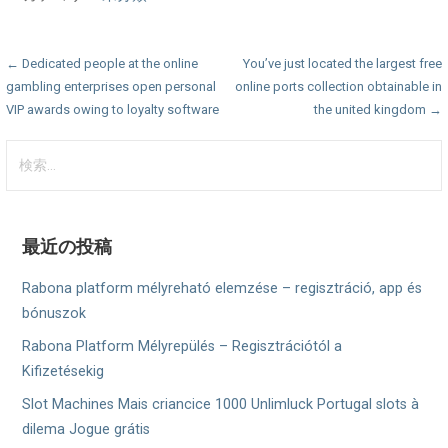
投
← Dedicated people at the online
You’ve just located the largest free
gambling enterprises open personal
online ports collection obtainable in
稿
VIP awards owing to loyalty software
the united kingdom →
ナ
検
ビ
索:
ゲ
ー
最近の投稿
シ
Rabona platform mélyreható elemzése – regisztráció, app és
ョ
bónuszok
Rabona Platform Mélyrepülés – Regisztrációtól a
ン
Kifizetésekig
Slot Machines Mais criancice 1000 Unlimluck Portugal slots à
dilema Jogue grátis