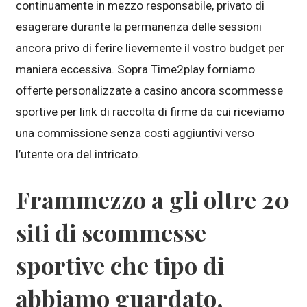
continuamente in mezzo responsabile, privato di
esagerare durante la permanenza delle sessioni
ancora privo di ferire lievemente il vostro budget per
maniera eccessiva. Sopra Time2play forniamo
offerte personalizzate a casino ancora scommesse
sportive per link di raccolta di firme da cui riceviamo
una commissione senza costi aggiuntivi verso
l’utente ora del intricato.
Frammezzo a gli oltre 20
siti di scommesse
sportive che tipo di
abbiamo guardato,