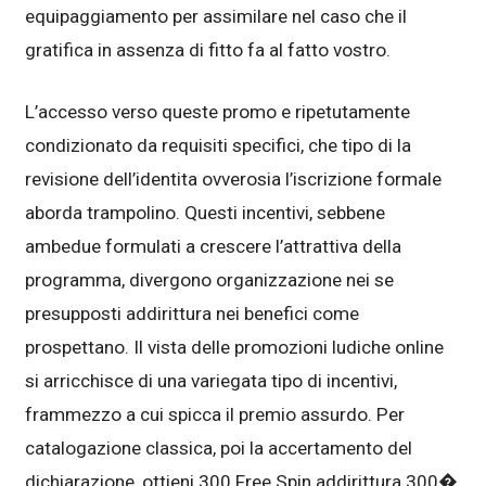
equipaggiamento per assimilare nel caso che il
gratifica in assenza di fitto fa al fatto vostro.
L’accesso verso queste promo e ripetutamente
condizionato da requisiti specifici, che tipo di la
revisione dell’identita ovverosia l’iscrizione formale
aborda trampolino. Questi incentivi, sebbene
ambedue formulati a crescere l’attrattiva della
programma, divergono organizzazione nei se
presupposti addirittura nei benefici come
prospettano. Il vista delle promozioni ludiche online
si arricchisce di una variegata tipo di incentivi,
frammezzo a cui spicca il premio assurdo. Per
catalogazione classica, poi la accertamento del
dichiarazione, ottieni 300 Free Spin addirittura 300�